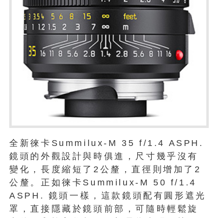
全新徠卡Summilux-M 35 f/1.4 ASPH.
鏡頭的外觀設計與時俱進，尺寸幾乎沒有
變化，長度縮短了2公釐，直徑則增加了2
公釐。正如徠卡Summilux-M 50 f/1.4
ASPH. 鏡頭一樣，這款鏡頭配有圓形遮光
罩，直接隱藏於鏡頭前部，可隨時輕鬆旋