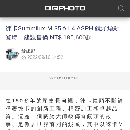
徠卡Summilux-M 35 f/1.4 ASPH.鏡頭煥新
登場，建議售價 NT$ 185,600起
編輯部
2022/09/16 14:52
ADVERTISEMENT
在150多年的歷史長河裡，徠卡鏡頭不斷詮
釋著徠卡的創新工程、精密加工和卓越品
質。這是一個關於大師級傳奇鏡頭的故
事、是傲居世界前列的鏡頭，其中以徠卡M