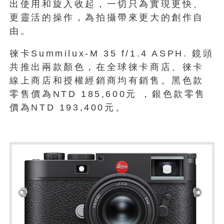
出使用和旋入收起，一切只為實現更快、
更靈活的操作，為拍攝帶來更大的創作自
由。
徠卡Summilux-M 35 f/1.4 ASPH. 鏡頭
共推出兩款顏色，在全球徠卡商店、徠卡
線上商店和授權經銷商均有銷售。黑色款
零售價為NTD 185,600元 ，銀色款零售
價為NTD 193,400元。