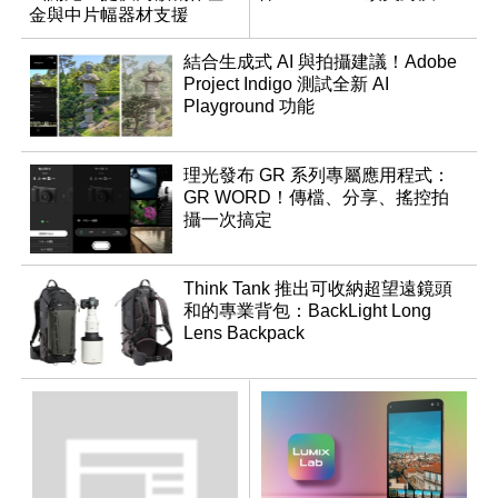
金與中片幅器材支援
結合生成式 AI 與拍攝建議！Adobe
Project Indigo 測試全新 AI
Playground 功能
理光發布 GR 系列專屬應用程式：
GR WORD！傳檔、分享、搖控拍
攝一次搞定
Think Tank 推出可收納超望遠鏡頭
和的專業背包：BackLight Long
Lens Backpack