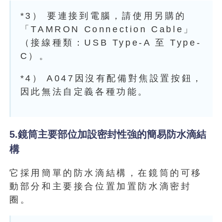
*3） 要連接到電腦，請使用另購的
「TAMRON Connection Cable」
（接線種類：USB Type-A 至 Type-
C）。
*4） A047因沒有配備對焦設置按鈕，
因此無法自定義各種功能。
5.鏡筒主要部位加設密封性強的簡易防水滴結
構
它採用簡單的防水滴結構，在鏡筒的可移
動部分和主要接合位置加置防水滴密封
圈。