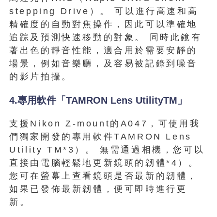
stepping Drive）。 可以進行高速和高
精確度的自動對焦操作，因此可以準確地
追踪及預測快速移動的對象。 同時此鏡有
著出色的靜音性能，適合用於需要安靜的
場景，例如音樂廳，及容易被記錄到噪音
的影片拍攝。
4.專用軟件「TAMRON Lens UtilityTM」
支援Nikon Z-mount的A047，可使用我
們獨家開發的專用軟件TAMRON Lens
Utility TM*3）。 無需通過相機，您可以
直接由電腦輕鬆地更新鏡頭的韌體*4）。
您可在螢幕上查看鏡頭是否最新的韌體，
如果已發佈最新韌體，便可即時進行更
新。