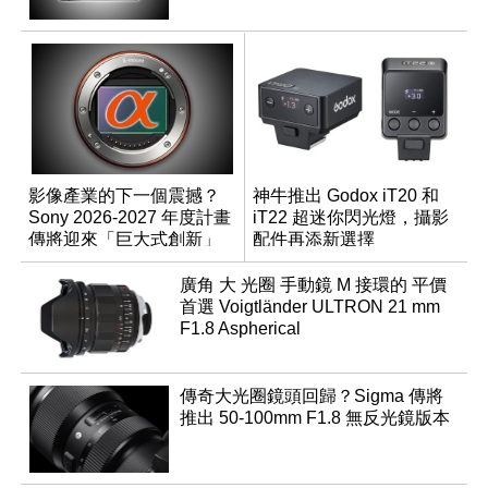
影像產業的下一個震撼？
神牛推出 Godox iT20 和
Sony 2026-2027 年度計畫
iT22 超迷你閃光燈，攝影
傳將迎來「巨大式創新」
配件再添新選擇
廣角 大 光圈 手動鏡 M 接環的 平價
首選 Voigtländer ULTRON 21 mm
F1.8 Aspherical
傳奇大光圈鏡頭回歸？Sigma 傳將
推出 50-100mm F1.8 無反光鏡版本