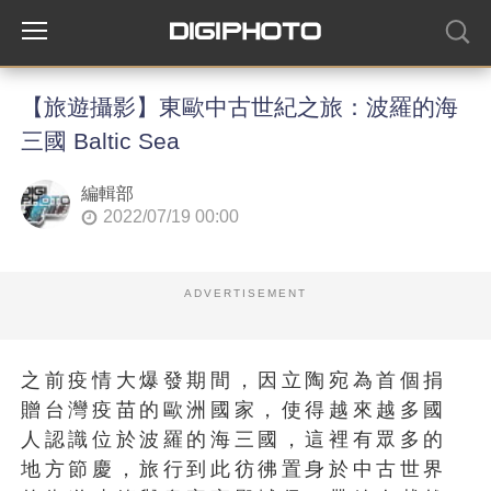
【旅遊攝影】東歐中古世紀之旅：波羅的海
三國 Baltic Sea
編輯部
2022/07/19 00:00
ADVERTISEMENT
之前疫情大爆發期間，因立陶宛為首個捐
贈台灣疫苗的歐洲國家，使得越來越多國
人認識位於波羅的海三國，這裡有眾多的
地方節慶，旅行到此彷彿置身於中古世界