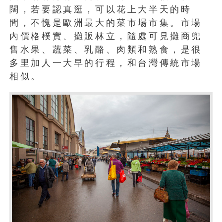
闊，若要認真逛，可以花上大半天的時
間，不愧是歐洲最大的菜市場市集。市場
內價格樸實、攤販林立，隨處可見攤商兜
售水果、蔬菜、乳酪、肉類和熟食，是很
多里加人一大早的行程，和台灣傳統市場
相似。