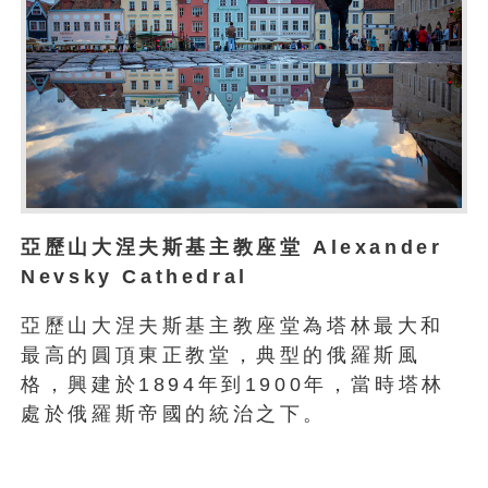
亞歷山大涅夫斯基主教座堂 Alexander
Nevsky Cathedral
亞歷山大涅夫斯基主教座堂為塔林最大和
最高的圓頂東正教堂，典型的俄羅斯風
格，興建於1894年到1900年，當時塔林
處於俄羅斯帝國的統治之下。