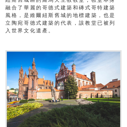
融合了華麗的哥德式建築和磚式哥特建築
風格，是維爾紐斯舊城的地標建築，也是
立陶宛哥德式建築的代表，該教堂已被列
入世界文化遺產。