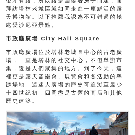
後才有路，所以路是圍繞著房子而建，而
拜訪塔林老城區就如同走進一座鮮活的露
天博物館。以下推薦我認為不可錯過的幾
處愛沙尼亞景點。
市政廳廣場 City Hall Square
市政廳廣場位於塔林老城區中心的古老廣
場，一直是塔林的社交中心，不但舉辦市
集，還是人們聚集的地方。到了今天，這
裡更是露天音樂會、展覽會和各活動的舉
辦場地。這迷人廣場的歷史可追溯至最少
十四世紀初，四周盡是古舊的商店和其他
歷史建築。