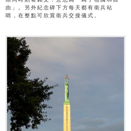
由」。另外紀念碑下方每天都有衛兵站
哨，在整點可欣賞衛兵交接儀式。