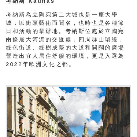
考納斯 Kaunas
考納斯為立陶宛第二大城也是一座大學
城，以街頭藝術而聞名，也時也是各種節
日和活動的舉辦地。考納斯位處於立陶宛
兩條最大河流的交匯處，四周群山環繞，
綠色街道、綠樹成蔭的大道和開闊的廣場
營造出宜人居住舒服的環境，更是入選為
2022年歐洲文化之都。