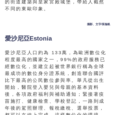
的街道建築與皇家宮殿城堡，帶給人截然
不同的東歐印象。
攝影、文字∕張逸帆
愛沙尼亞Estonia
愛沙尼亞人口約為 133萬，為歐洲數位化
程度最高的國家之一，99%的政府服務已
經數位化，並建立起被世界銀行稱為全球
最成功的數位身分證系統，創造聯合國評
比下最高的公民數位參與率。舉凡從出生
開始，醫院登入嬰兒與母親的基本資料
後，各項政府福利與補助通知；緊接著疫
苗施打、健康檢查、學校登記，一路到成
年後的駕照辦理、報稅繳稅、選舉投票，
都可以在線上完成。這樣數位化的環境，