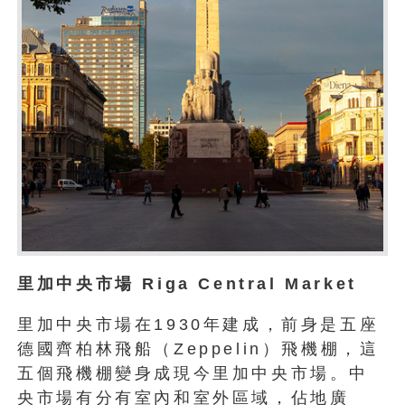
里加中央市場 Riga Central Market
里加中央市場在1930年建成，前身是五座
德國齊柏林飛船（Zeppelin）飛機棚，這
五個飛機棚變身成現今里加中央市場。中
央市場有分有室內和室外區域，佔地廣