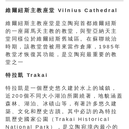
維爾紐斯主教座堂 Vilnius Cathedral
維爾紐斯主教座堂是立陶宛首都維爾紐斯
的一座羅馬天主教的教堂，與聖亞納天主
堂同樣位於維爾紐斯舊城區。在蘇聯統治
時期，該教堂曾被用來當作倉庫，1985年
教堂才恢復其功能，是立陶宛最重要的教
堂之一
特拉凱 Trakai
特拉凱是一個歷史悠久建於水上的城鎮，
近200個不同大小湖泊所圍繞著，地貌涵蓋
森林、湖泊、冰磧山等，有著許多悠久建
築、文化和歷史古蹟。其中必訪的為特拉
凱歷史國家公園（Trakai Historical
National Park），是立陶宛境內最小的