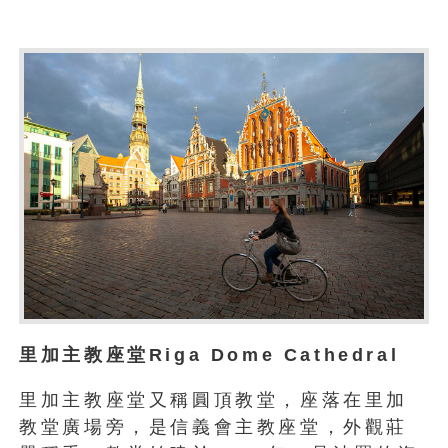
里加主教座堂Riga Dome Cathedral
里加主教座堂又稱圓頂教堂，座落在里加
教堂廣場旁，是信義會主教座堂，外觀莊