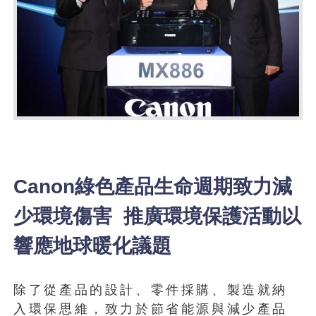
Canon綠色產品生命週期致力減
少環境傷害 推廣環境保護活動以
響應地球暖化議題
除了從產品的設計、零件採購、製造就納
入環保思維，致力於節省能源與減少產品