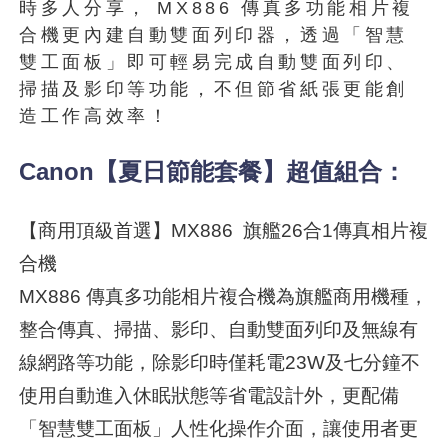
時多人分享， MX886 傳真多功能相片複
合機更內建自動雙面列印器，透過「智慧
雙工面板」即可輕易完成自動雙面列印、
掃描及影印等功能，不但節省紙張更能創
造工作高效率！
Canon【夏日節能套餐】超值組合：
【商用頂級首選】MX886 旗艦26合1傳真相片複
合機
MX886 傳真多功能相片複合機為旗艦商用機種，
整合傳真、掃描、影印、自動雙面列印及無線有
線網路等功能，除影印時僅耗電23W及七分鐘不
使用自動進入休眠狀態等省電設計外，更配備
「智慧雙工面板」人性化操作介面，讓使用者更