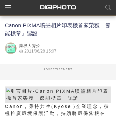
Canon PIXMA噴墨相片印表機首家榮獲「節
能標章」認證
業界大聲公
2011/06/28 15:07
ADVERTISEMENT
Canon，秉持共生(Kyosei)企業理念，積
極推廣環境保護活動，持續將環保紮根在