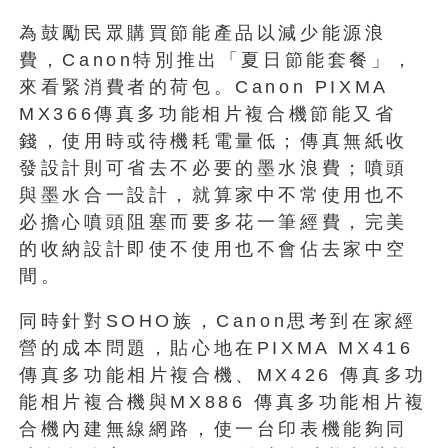
為鼓勵民眾購買節能產品以減少能源浪
費，Canon特別推出「夏日節能套餐」，
來看緊消費者的荷包。Canon PIXMA
MX366傳真多功能相片複合機節能又省
錢，使用時或待機耗電量低；傳真無紙收
發設計則可省去不必要的墨水浪費；噴頭
與墨水合一設計，就算家中不常使用也不
必擔心噴頭阻塞而要多花一筆經費，完美
的收納設計即使不使用也不會佔去家中空
間。
同時針對SOHO族，Canon思考到在家經
營的成本問題，貼心地在PIXMA MX416
傳真多功能相片複合機、MX426 傳真多功
能相片複合機與MX886 傳真多功能相片複
合機內建無線網路，使一台印表機能夠同