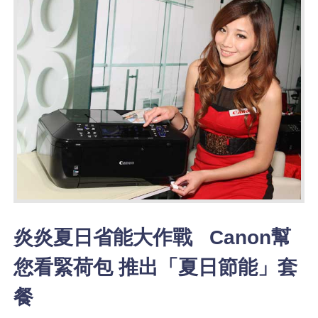
炎炎夏日省能大作戰 Canon幫
您看緊荷包 推出「夏日節能」套
餐