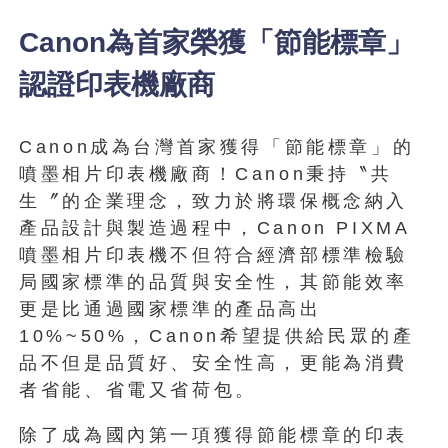
Canon為首家榮獲「節能標章」
認證印表機廠商
Canon成為台灣首家獲得「節能標章」的
噴墨相片印表機廠商！Canon秉持〝共
生〞的企業理念，致力於將環保概念納入
產品設計與製造過程中，Canon PIXMA
噴墨相片印表機不但符合經濟部標準檢驗
局國家標準的品質與安全性，其節能效率
更是比通過國家標準的產品高出
10%~50%，Canon希望提供給民眾的產
品不但是品質好、安全性高，更能為消費
者省能、省電又省荷包。
除了成為國內第一項獲得節能標章的印表