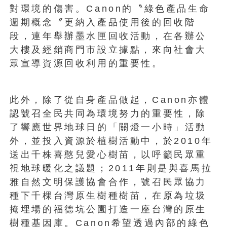
對環境的傷害。Canon的〝綠色產品生命
週期概念〞更納入產品使用後的回收階
段，連年舉辦墨水匣回收活動，在各辦公
大樓及經銷商門市設立據點，來向社會大
眾宣導資源回收利用的重要性。
此外，除了從自身產品做起，Canon亦體
認號召全民共同為環境努力的重要性，除
了響應世界地球日的「關燈一小時」活動
外，並投入資源於植樹活動中，於2010年
送出千株喜憨兒愛心樹苗，以呼籲民眾重
視地球暖化之議題；2011年則是與喜馬拉
雅自然文明保護協會合作，號召民眾協力
種下千棵台灣原生樹種樹苗，在原為垃圾
掩埋場的福德坑公園打造一座台灣的原生
樹種基因庫。Canon希望透過內部的綠色