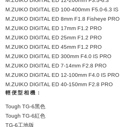
M.ZUIKO DIGITAL ED 12-200mm F3.5-6.3
M.ZUIKO DIGITAL ED 100-400mm F5.0-6.3 IS
M.ZUIKO DIGITAL ED 8mm F1.8 Fisheye PRO
M.ZUIKO DIGITAL ED 17mm F1.2 PRO
M.ZUIKO DIGITAL ED 25mm F1.2 PRO
M.ZUIKO DIGITAL ED 45mm F1.2 PRO
M.ZUIKO DIGITAL ED 300mm F4.0 IS PRO
M.ZUIKO DIGITAL ED 7-14mm F2.8 PRO
M.ZUIKO DIGITAL ED 12-100mm F4.0 IS PRO
M.ZUIKO DIGITAL ED 40-150mm F2.8 PRO
輕便型相機：
Tough TG-6黑色
Tough TG-6紅色
TG-6工地版