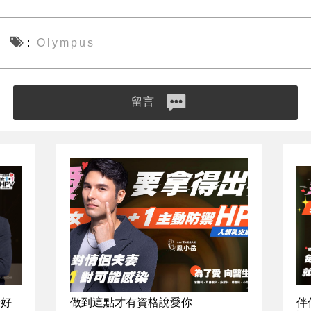
Olympus
留言
最好
做到這點才有資格說愛你
伴