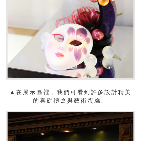
▲在展示區裡，我們可看到許多設計精美
的喜餅禮盒與藝術蛋糕。