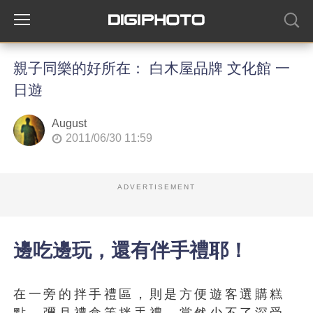
親子同樂的好所在： 白木屋品牌 文化館 一
日遊
August
2011/06/30 11:59
ADVERTISEMENT
邊吃邊玩，還有伴手禮耶！
在一旁的拌手禮區，則是方便遊客選購糕
點、彌月禮盒等拌手禮，當然少不了深受