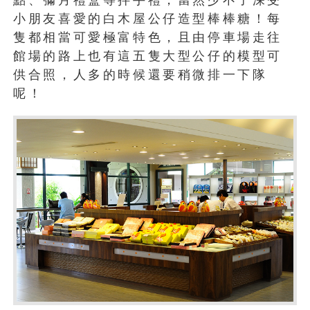
小朋友喜愛的白木屋公仔造型棒棒糖！每
隻都相當可愛極富特色，且由停車場走往
館場的路上也有這五隻大型公仔的模型可
供合照，人多的時候還要稍微排一下隊
呢！