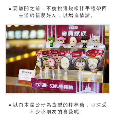
▲要離開之前，不妨挑選幾樣拌手禮帶回
去送給親朋好友，以增進情誼。
▲以白木屋公仔為造型的棒棒糖，可深受
不少小朋友的喜愛呢！