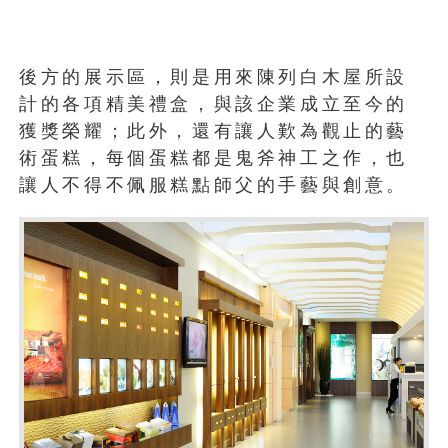
後方的展示區，則是用來陳列白木屋所設
計的各項精美禮盒，與該企業成立至今的
獲獎榮耀；此外，還有讓人歎為觀止的藝
術蛋糕，每個蛋糕都是鬼斧神工之作，也
讓人不得不佩服糕點師父的手藝與創意。