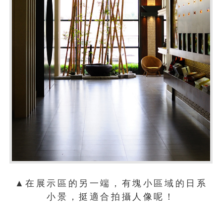
▲在展示區的另一端，有塊小區域的日系
小景，挺適合拍攝人像呢！