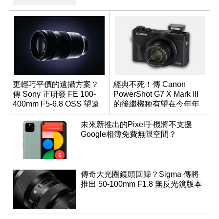
更輕巧平價的遠攝方案？
經典不死！傳 Canon
傳 Sony 正研發 FE 100-
PowerShot G7 X Mark III
400mm F5-6.8 OSS 望遠
的後繼機種有望在今年年
變焦鏡頭
底前推出？
未來新推出的Pixel手機將不支援
Google相簿免費無限空間？
傳奇大光圈鏡頭回歸？Sigma 傳將
推出 50-100mm F1.8 無反光鏡版本