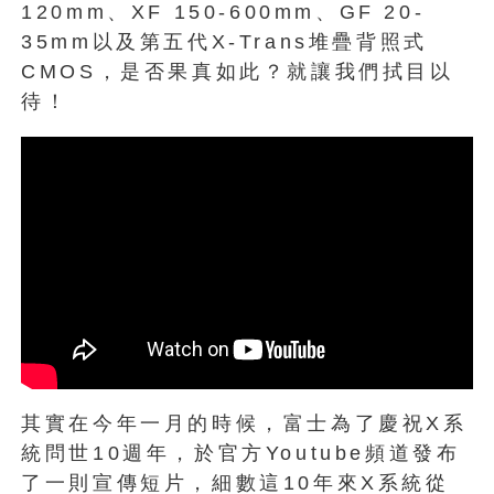
120mm、XF 150-600mm、GF 20-
35mm以及第五代X-Trans堆疊背照式
CMOS，是否果真如此？就讓我們拭目以
待！
其實在今年一月的時候，富士為了慶祝X系
統問世10週年，於官方Youtube頻道發布
了一則宣傳短片，細數這10年來X系統從