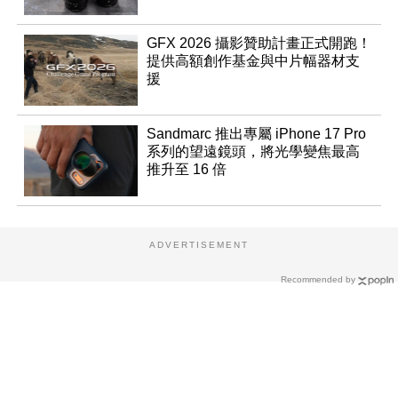
GFX 2026 攝影贊助計畫正式開跑！
提供高額創作基金與中片幅器材支
援
Sandmarc 推出專屬 iPhone 17 Pro
系列的望遠鏡頭，將光學變焦最高
推升至 16 倍
ADVERTISEMENT
Recommended by