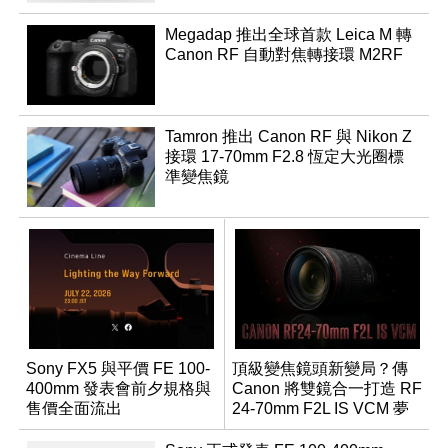
Megadap 推出全球首款 Leica M 轉
Canon RF 自動對焦轉接環 M2RF
Tamron 推出 Canon RF 與 Nikon Z
接環 17-70mm F2.8 恆定大光圈標
準變焦鏡
Sony FX5 與平價 FE 100-
頂級變焦鏡頭新變局？傳
400mm 發表會前夕規格與
Canon 將雙鏡合一打造 RF
售價全面流出
24-70mm F2L IS VCM 夢
幻規格