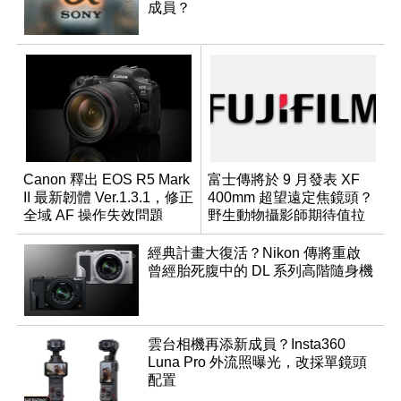
成員？
Canon 釋出 EOS R5 Mark
富士傳將於 9 月發表 XF
II 最新韌體 Ver.1.3.1，修正
400mm 超望遠定焦鏡頭？
全域 AF 操作失效問題
野生動物攝影師期待值拉
滿
經典計畫大復活？Nikon 傳將重啟
曾經胎死腹中的 DL 系列高階隨身機
雲台相機再添新成員？Insta360
Luna Pro 外流照曝光，改採單鏡頭
配置