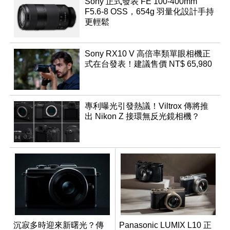
Sony 正式發表 FE 100-400mm
F5.6-8 OSS，654g 羽量化設計手持
更輕鬆
Sony RX10 V 高倍率類單眼相機正
式在台發表！建議售價 NT$ 65,980
專利曝光引發熱議！Viltrox 傳將推
出 Nikon Z 接環無反光鏡相機？
沉寂多時迎來新曙光？傳
Panasonic LUMIX L10 正