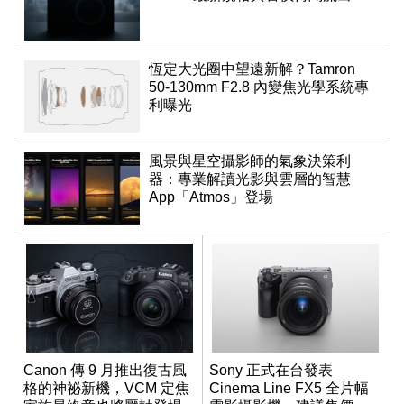
恆定大光圈中望遠新解？Tamron
50-130mm F2.8 內變焦光學系統專
利曝光
風景與星空攝影師的氣象決策利
器：專業解讀光影與雲層的智慧
App「Atmos」登場
Canon 傳 9 月推出復古風
Sony 正式在台發表
格的神祕新機，VCM 定焦
Cinema Line FX5 全片幅