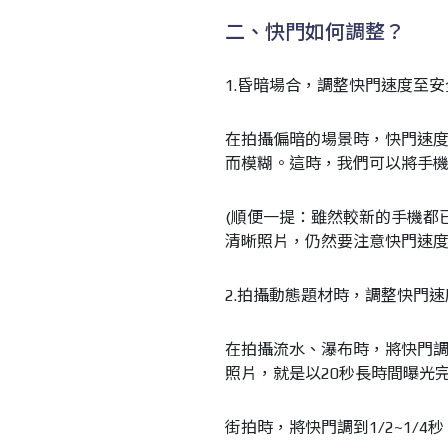
二、快門如何調整？
1.昏暗場合，調整快門速度至
在拍攝偏暗的場景時，快門速
而模糊。這時，我們可以將手機調
(順便一提：雖然較新的手機都
清晰照片，仍然要注意快門速度
2.拍攝動態題材時，調整快門
在拍攝流水、瀑布時，將快門調
照片，就是以20秒長時間曝光完
街拍時，將快門調到1/2~1/