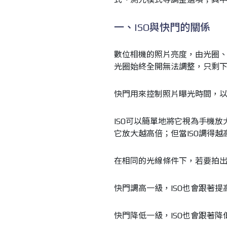
一、ISO與快門的關係
數位相機的照片亮度，由光圈、
光圈始終全開無法調整，只剩下
快門用來控制照片曝光時間，
ISO可以簡單地將它視為手機放
它放大越高倍；但當ISO調得
在相同的光線條件下，若要拍
快門調高一級，ISO也會跟著提
快門降低一級，ISO也會跟著降