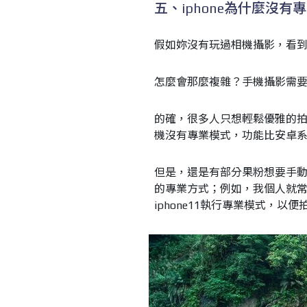
五、iphone為什麼沒有
假如妳沒有玩過相機攝影，看
怎麼會那麼複雜？手機攝影需
的確，很多人只想輕鬆優雅的拍照
機沒有專業模式，功能比安卓
但是，還是有部分果粉想要手動調
的專業方式；例如，我個人就常用手機
iphone11執行專業模式，以