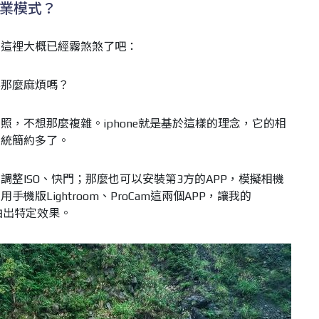
專業模式？
到這裡大概已經霧煞煞了吧：
要那麼麻煩嗎？
，不想那麼複雜。iphone就是基於這樣的理念，它的相
系統簡約多了。
整ISO、快門；那麼也可以安裝第3方的APP，模擬相機
版Lightroom、ProCam這兩個APP，讓我的
便拍出特定效果。