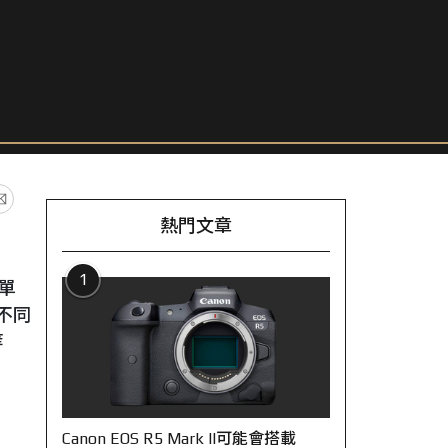
熱門文章
1
單
不同
等
Canon EOS R5 Mark II可能會搭載