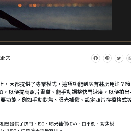
藏此文
手機)上，大都提供了專業模式，這項功能到底有甚麼用途？簡
SO，以便提高照片畫質、能手動調整快門速度，以便拍出
次要功能，例如手動對焦、曝光補償、設定照片存檔格式
機提供了快門、ISO、曝光補償(EV)、白平衡、對焦模
又以ISO、快門這兩項最常用。