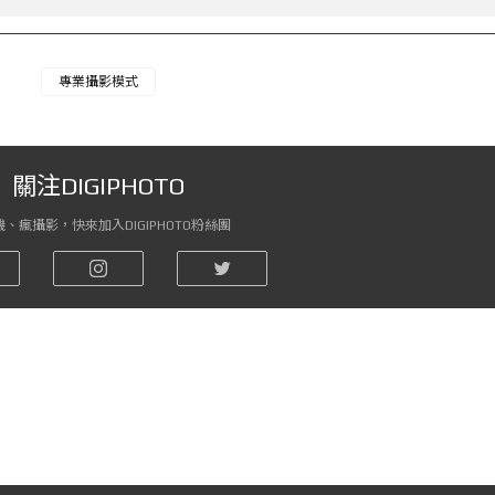
專業攝影模式
關注DIGIPHOTO
、瘋攝影，快來加入DIGIPHOTO粉絲團