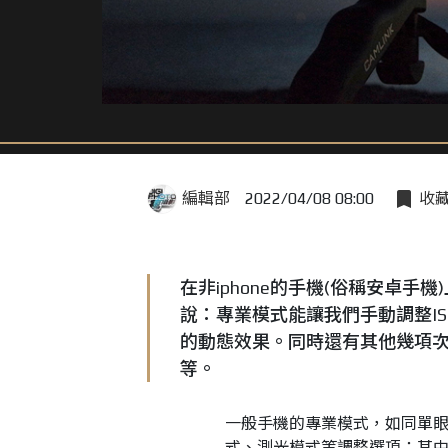
編輯部
2022/04/08 08:00
收
在非iphone的手機(俗稱安卓
說：專業模式能讓我們手動調整I
的動態效果。同時還有其他幾項
等。
一般手機的專業模式，如同單眼相
式、測光模式等調整選項；其中