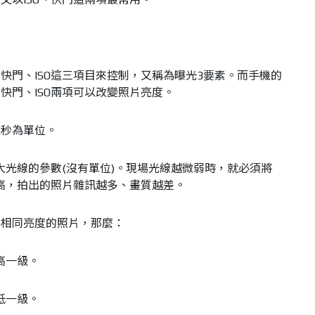
快門、ISO這三項目來控制，又稱為曝光3要素。而手機的
快門、ISO兩項可以改變照片亮度。
以秒為單位。
大光線的參數(沒有單位)。現場光線越微弱時，就必須將
越高，拍出的照片雜訊越多、畫質越差。
出相同亮度的照片，那麼：
高一級。
低一級。