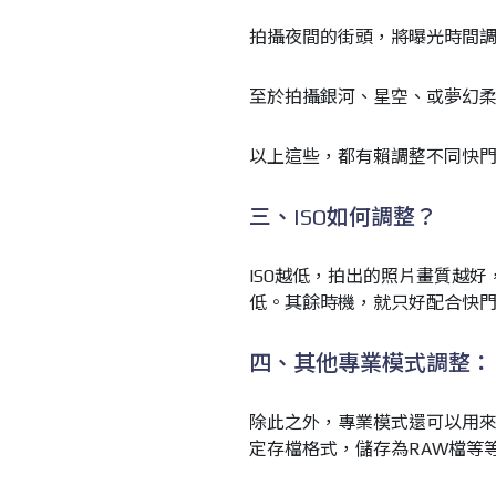
拍攝夜間的街頭，將曝光時間調
至於拍攝銀河、星空、或夢幻柔
以上這些，都有賴調整不同快
三、ISO如何調整？
ISO越低，拍出的照片畫質越好
低。其餘時機，就只好配合快
四、其他專業模式調整：
除此之外，專業模式還可以用來
定存檔格式，儲存為RAW檔等