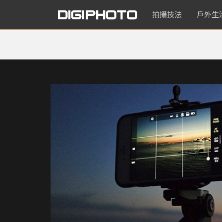
拍攝技法
戶外生