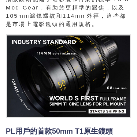
Mod Gear，有助於更精準的跟焦，以及
105mm濾鏡螺紋和114mm外徑，這些都
是市場上電影鏡頭的通用規格。
PL用戶的首款50mm T1原生鏡頭