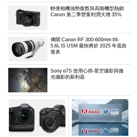
焦旅遊鏡頭
輕便相機強勢復甦與高階機型熱銷
Canon 第二季營業利潤大增 35%
傳聞 Canon RF 300-600mm f/4-
5.6L IS USM 最快將於 2025 年底前
發表
Sony α7S 使用心得-星空攝影與微
光攝影的新利器