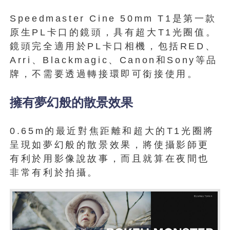
Speedmaster Cine 50mm T1是第一款
原生PL卡口的鏡頭，具有超大T1光圈值。
鏡頭完全適用於PL卡口相機，包括RED、
Arri、Blackmagic、Canon和Sony等品
牌，不需要透過轉接環即可銜接使用。
擁有夢幻般的散景效果
0.65m的最近對焦距離和超大的T1光圈將
呈現如夢幻般的散景效果，將使攝影師更
有利於用影像說故事，而且就算在夜間也
非常有利於拍攝。