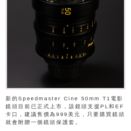
新的Speedmaster Cine 50mm T1電影
鏡頭目前已正式上市，該鏡頭支援PL和EF
卡口，建議售價為999美元，只要購買鏡頭
就會附贈一個鏡頭保護套。