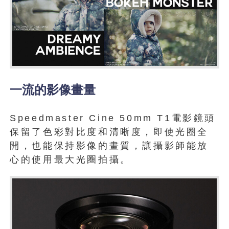
一流的影像畫量
Speedmaster Cine 50mm T1電影鏡頭
保留了色彩對比度和清晰度，即使光圈全
開，也能保持影像的畫質，讓攝影師能放
心的使用最大光圈拍攝。