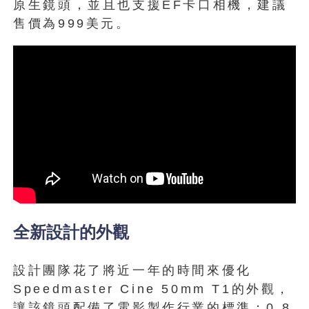
原生鏡頭，並且也支援EF卡口相機，建議
售價為999美元。
全新設計的外觀
設計團隊花了將近一年的時間來優化
Speedmaster Cine 50mm T1的外觀，
讓該鏡頭配備了電影製作行業的標準：0.8