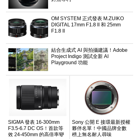
OM SYSTEM 正式發表 M.ZUIKO
DIGITAL 17mm F1.8 II 和 25mm
F1.8 II
結合生成式 AI 與拍攝建議！Adobe
Project Indigo 測試全新 AI
Playground 功能
SIGMA 發表 16-300mm
Sony 公開 E 接環最新授權
F3.5-6.7 DC OS！首款等
夥伴名單！中國品牌全數
效 24-450mm 的高倍率變
榜上無名耐人尋味