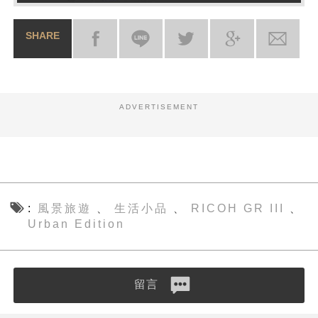
SHARE
ADVERTISEMENT
風景旅遊
生活小品
RICOH GR III
、
、
、
Urban Edition
留言