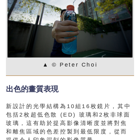
▲ © Peter Choi
出色的畫質表現
新設計的光學結構為10組16枚鏡片，其中
包括2枚超低色散 (ED) 玻璃和2枚非球面
玻璃，這有助於提高影像清晰度並將對焦
和離焦區域的色差控製到最低限度，從而
提供令人印象深刻的影像質量。