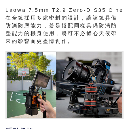
Laowa 7.5mm T2.9 Zero-D S35 Cine
在全鏡採用多處密封的設計，讓該鏡具備
防滴防塵能力，若是搭配同樣具備防滴防
塵能力的機身使用，將可不必擔心天候帶
來的影響而更盡情創作。