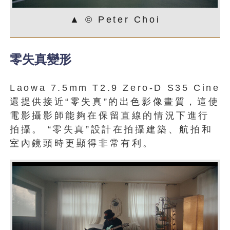
▲ © Peter Choi
零失真變形
Laowa 7.5mm T2.9 Zero-D S35 Cine
還提供接近“零失真”的出色影像畫質，這使
電影攝影師能夠在保留直線的情況下進行
拍攝。 “零失真”設計在拍攝建築、航拍和
室內鏡頭時更顯得非常有利。