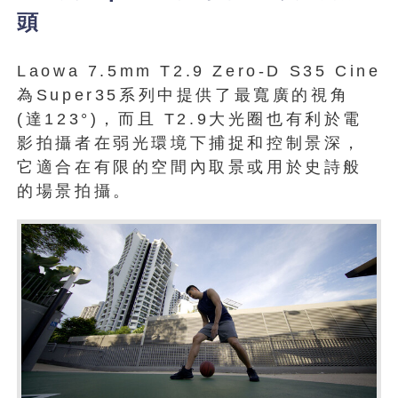
頭
Laowa 7.5mm T2.9 Zero-D S35 Cine
為Super35系列中提供了最寬廣的視角
(達123°)，而且 T2.9大光圈也有利於電
影拍攝者在弱光環境下捕捉和控制景深，
它適合在有限的空間內取景或用於史詩般
的場景拍攝。