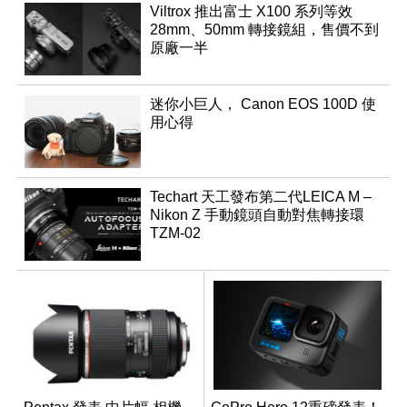
Viltrox 推出富士 X100 系列等效
28mm、50mm 轉接鏡組，售價不到
原廠一半
迷你小巨人， Canon EOS 100D 使
用心得
Techart 天工發布第二代LEICA M –
Nikon Z 手動鏡頭自動對焦轉接環
TZM-02