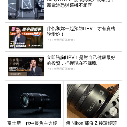
新電池恐與舊機不相容
伴侶和妳一起預防HPV，才有資格
說愛妳！
PR（台灣癌症基金會）
立即諮詢HPV！是對自己健康最好
的投資，把握現在不嫌晚！
PR（台灣癌症基金會）
富士新一代中長焦主力鏡
傳 Nikon 部份 Z 接環鏡頭