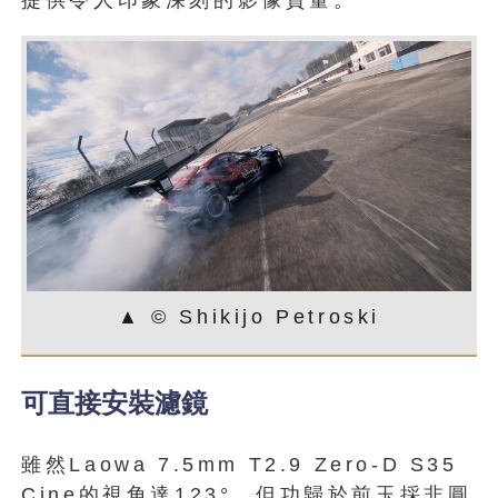
▲ © Shikijo Petroski
可直接安裝濾鏡
雖然Laowa 7.5mm T2.9 Zero-D S35
Cine的視角達123°，但功歸於前玉採非圓