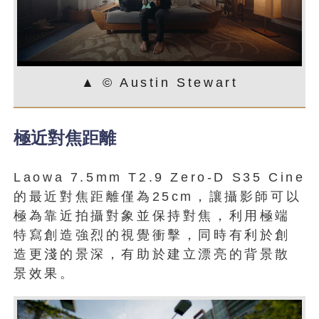
▲ © Austin Stewart
極近對焦距離
Laowa 7.5mm T2.9 Zero-D S35 Cine
的最近對焦距離僅為25cm，讓攝影師可以
極為靠近拍攝對象並保持對焦，利用極端
特寫創造強烈的視覺衝擊，同時有利於創
造更淺的景深，有助於建立漂亮的背景散
景效果。