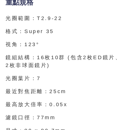
重點規格
光圈範圍：T2.9-22
格式：Super 35
視角：123°
鏡組結構：16枚10群 (包含2枚ED鏡片、
2枚非球面鏡片)
光圈葉片：7
最近對焦距離：25cm
最高放大倍率：0.05x
濾鏡口徑：77mm