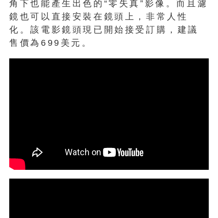
角下也能產生出色的“零失真”影像。而且濾
鏡也可以直接安裝在鏡頭上，非常人性
化。該電影鏡頭現已開始接受訂購，建議
售價為699美元。