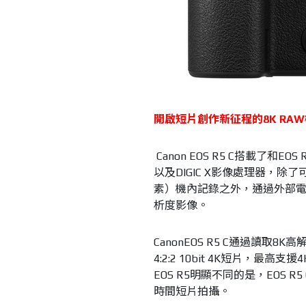
開啟短片創作新征程的
8K RAW
Canon EOS R5 C搭載了和
以及DIGIC X影像處理器，除了可實
素）機內記錄之外，通過外部電源支
析度影像。
CanonEOS R5 C通過讀
4:2:2 10bit 4K短片，
EOS R5明顯不同的是，EOS
時間短片拍攝。