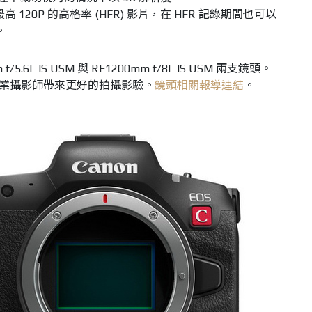
 錄製最高 120P 的高格率 (HFR) 影片，在 HFR 記錄期間也可以
。
.6L IS USM 與 RF1200mm f/8L IS USM 兩支鏡頭。
為專業攝影師帶來更好的拍攝影驗。
鏡頭相關報導連結
。