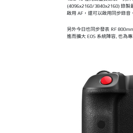
(4096x2160/3840x2160)
啟用 AF，還可以啟用同步錄音
另外今日也同步發表 RF 800mm f/5
進而擴大 EOS 系統陣容, 也