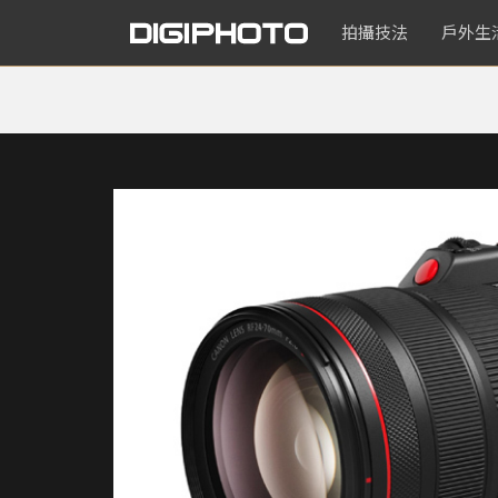
拍攝技法
戶外生