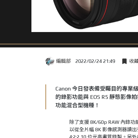
編輯部
2022/02/24 21:49
收
Canon 今日發表備受矚目的專業級攝影
的錄影功能與 EOS R5 靜態影
功能混合型機種！
除了支援 8K/60p RAW 內
以從全片幅 8K 影像感測器讀出
4:2:2 10 位元高畫質錄製。