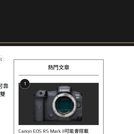
熱門文章
1
業可靠
照雙
Canon EOS R5 Mark II可能會搭載