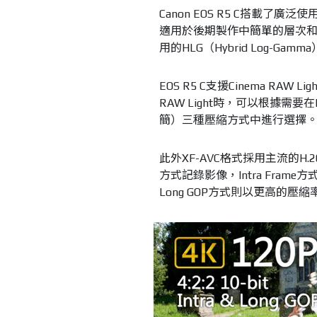
Canon EOS R5 C搭載了廣泛
適用於後期製作中簡單的層次和色
用的HLG（Hybrid Log-Gamma）
EOS R5 C支援Cinema RAW
RAW Light時，可以根據需要
簡）三種壓縮方式中進行選擇
此外XF-AVC格式採用主流的H.26
方式記錄影像，Intra Fra
Long GOP方式則以更高的