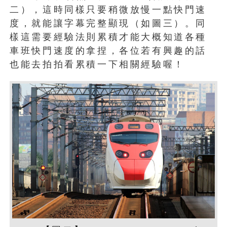
二），這時同樣只要稍微放慢一點快門速
度，就能讓字幕完整顯現（如圖三）。同
樣這需要經驗法則累積才能大概知道各種
車班快門速度的拿捏，各位若有興趣的話
也能去拍拍看累積一下相關經驗喔！