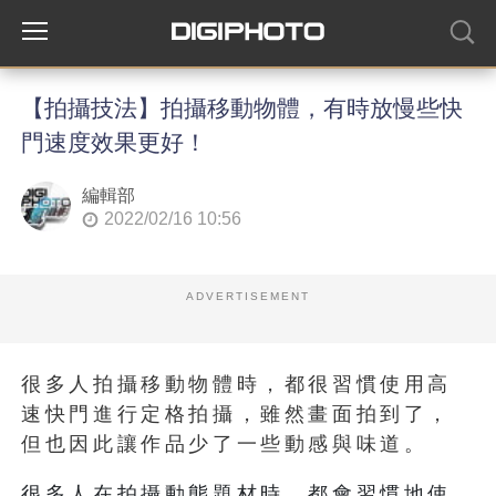
【拍攝技法】拍攝移動物體，有時放慢些快
門速度效果更好！
編輯部
2022/02/16 10:56
ADVERTISEMENT
很多人拍攝移動物體時，都很習慣使用高
速快門進行定格拍攝，雖然畫面拍到了，
但也因此讓作品少了一些動感與味道。
很多人在拍攝動態題材時，都會習慣地使