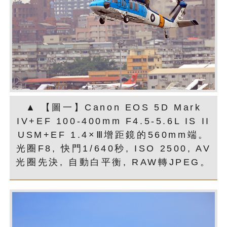
▲ 【圖一】Canon EOS 5D Mark
IV+EF 100-400mm F4.5-5.6L IS II
USM+EF 1.4×Ⅲ增距鏡的560mm端。
光圈F8, 快門1/640秒, ISO 2500, AV
光圈先決, 自動白平衡, RAW轉JPEG。