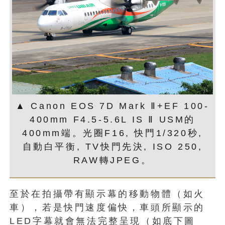
▲ Canon EOS 7D Mark Ⅱ+EF 100-
400mm F4.5-5.6L IS Ⅱ USM的
400mm端。光圈F16, 快門1/320秒,
自動白平衡, TV快門先決, ISO 250,
RAW轉JPEG。
至於在拍攝帶有顯示幕的移動物體（如火
車），若是快門速度偏快，車頭所顯示的
LED字幕就會無法完整呈現（如底下圖