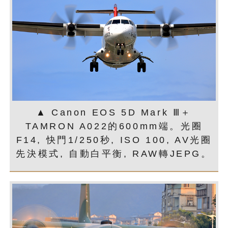
▲ Canon EOS 5D Mark Ⅲ＋
TAMRON A022的600mm端。光圈
F14, 快門1/250秒, ISO 100, AV光圈
先決模式, 自動白平衡, RAW轉JEPG。