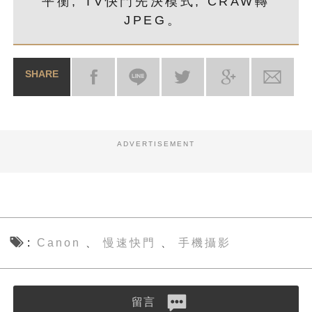
平衡, TV快門先決模式, CRAW轉
JPEG。
SHARE
ADVERTISEMENT
Canon
慢速快門
手機攝影
、
、
留言