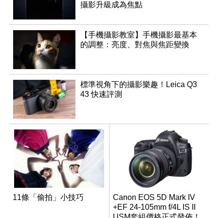
攝影升級成為焦點
【手機攝影教室】手機攝影最基本
的調整：亮度、對焦與焦距變換
標準視角下的攝影樂趣！Leica Q3
43 快速評測
11條「偷拍」小技巧
Canon EOS 5D Mark IV
+EF 24-105mm f/4L IS II
USM套組價格正式發佈！