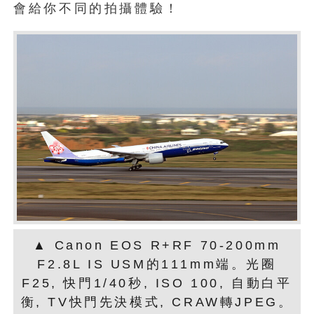
會給你不同的拍攝體驗！
▲ Canon EOS R+RF 70-200mm
F2.8L IS USM的111mm端。光圈
F25, 快門1/40秒, ISO 100, 自動白平
衡, TV快門先決模式, CRAW轉JPEG。