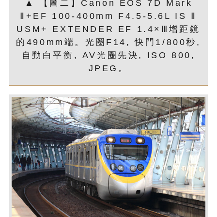
▲ 【圖二】Canon EOS 7D Mark
Ⅱ+EF 100-400mm F4.5-5.6L IS Ⅱ
USM+ EXTENDER EF 1.4×Ⅲ增距鏡
的490mm端。光圈F14, 快門1/800秒,
自動白平衡, AV光圈先決, ISO 800,
JPEG。