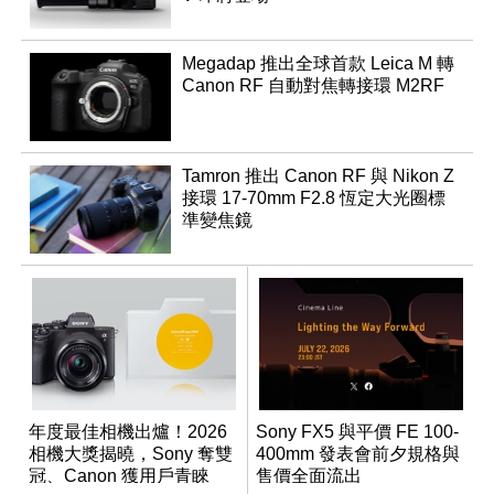
Megadap 推出全球首款 Leica M 轉
Canon RF 自動對焦轉接環 M2RF
Tamron 推出 Canon RF 與 Nikon Z
接環 17-70mm F2.8 恆定大光圈標
準變焦鏡
年度最佳相機出爐！2026
Sony FX5 與平價 FE 100-
相機大獎揭曉，Sony 奪雙
400mm 發表會前夕規格與
冠、Canon 獲用戶青睞
售價全面流出