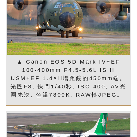
▲ Canon EOS 5D Mark IV+EF
100-400mm F4.5-5.6L IS II
USM+EF 1.4×Ⅲ增距鏡的450mm端。
光圈F8, 快門1/40秒, ISO 400, AV光
圈先決, 色溫7800K, RAW轉JPEG。