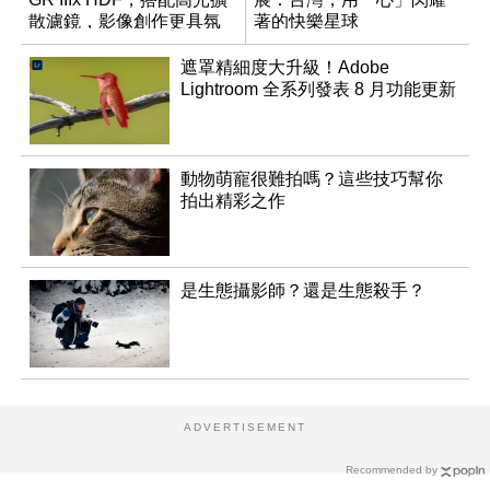
散濾鏡，影像創作更具氛
著的快樂星球
圍！
遮罩精細度大升級！Adobe
Lightroom 全系列發表 8 月功能更新
動物萌寵很難拍嗎？這些技巧幫你
拍出精彩之作
是生態攝影師？還是生態殺手？
ADVERTISEMENT
Recommended by