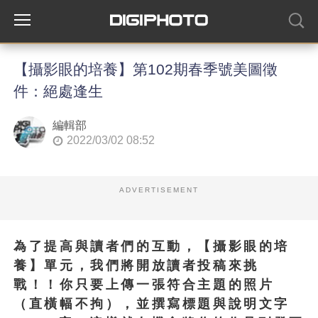
【攝影眼的培養】第102期春季號美圖徵
件：絕處逢生
編輯部
2022/03/02 08:52
ADVERTISEMENT
為了提高與讀者們的互動，【攝影眼的培
養】單元，我們將開放讀者投稿來挑
戰！！你只要上傳一張符合主題的照片
（直橫幅不拘），並撰寫標題與說明文字