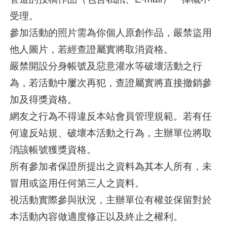
受理。
參加活動的照片需為你個人原創作品，嚴禁盜用
他人圖片，若經查證屬實將取消資格。
嚴禁開設分身帳號及惡意灌水等破壞活動之行
為，若活動中屢次再犯，查證屬實將直接撤銷參
加及得獎資格。
網友之行為不得違反本站會員管理規範。若有任
何違反站規、破壞本活動之行為，主辦單位將取
消該帳號獲獎資格。
所有參加者保證所提出之資料為其本人所有，未
冒用或盜用任何第三人之資料。
視活動實際參與狀況，主辦單位有權並保留對於
本活動內容做適度修正以及終止之權利。