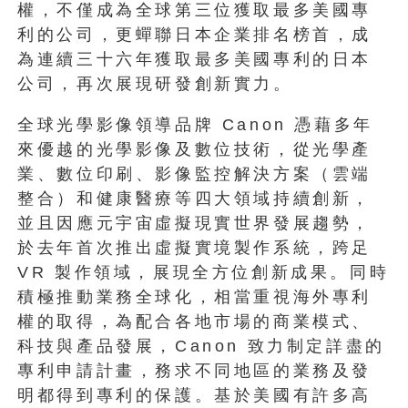
權，不僅成為全球第三位獲取最多美國專
利的公司，更蟬聯日本企業排名榜首，成
為連續三十六年獲取最多美國專利的日本
公司，再次展現研發創新實力。
全球光學影像領導品牌 Canon 憑藉多年
來優越的光學影像及數位技術，從光學產
業、數位印刷、影像監控解決方案（雲端
整合）和健康醫療等四大領域持續創新，
並且因應元宇宙虛擬現實世界發展趨勢，
於去年首次推出虛擬實境製作系統，跨足
VR 製作領域，展現全方位創新成果。同時
積極推動業務全球化，相當重視海外專利
權的取得，為配合各地市場的商業模式、
科技與產品發展，Canon 致力制定詳盡的
專利申請計畫，務求不同地區的業務及發
明都得到專利的保護。基於美國有許多高