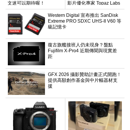
文迷可以期待喔！
影片優化專家 Topaz Labs
Western Digital 宣布推出 SanDisk
Extreme PRO SDXC UHS-II V60 等
級記憶卡
復古旗艦接班人仍未現身？盤點
Fujifilm X-Pro4 近期傳聞與現實差
距
GFX 2026 攝影贊助計畫正式開跑！
提供高額創作基金與中片幅器材支
援