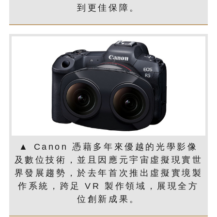
到更佳保障。
▲ Canon 憑藉多年來優越的光學影像
及數位技術，並且因應元宇宙虛擬現實世
界發展趨勢，於去年首次推出虛擬實境製
作系統，跨足 VR 製作領域，展現全方
位創新成果。