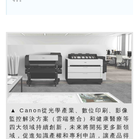
▲ Canon從光學產業、數位印刷、影像
監控解決方案（雲端整合）和健康醫療等
四大領域持續創新，未來將開拓更多新領
域，促進知識產權和專利申請，讓產品得