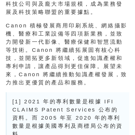
科技公司與及龐大市場規模，成為業務發
展及科技策略聯盟的重要據點。
Canon 積極發展商用印刷系統、網絡攝影
機、醫療和工業設備等四項新業務，並致
力開發新一代影像、醫療保健和智慧流動
等技術。Canon 將繼續拓展固有核心科
技，並開拓更多新領域，促進知識產權和
專利申請，讓產品得到更佳保障。展望未
來，Canon 將繼續推動知識產權發展，致
力推出更優質的產品和服務。
[1] 2021 年的專利數量是根據 IFI
CLAIMS Patent Services 公布的
資料。而 2005 年至 2020 年的專利
數量是根據美國專利及商標局公布的資
料。