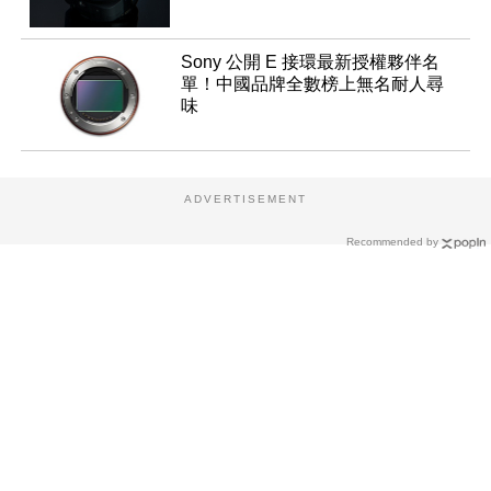
Sony 公開 E 接環最新授權夥伴名
單！中國品牌全數榜上無名耐人尋
味
ADVERTISEMENT
Recommended by