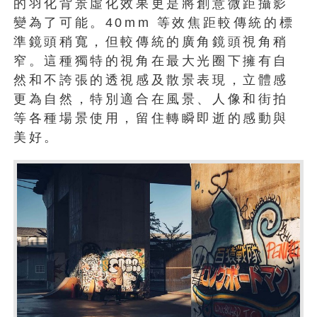
的羽化背景虛化效果更是將創意微距攝影
變為了可能。40mm 等效焦距較傳統的標
準鏡頭稍寬，但較傳統的廣角鏡頭視角稍
窄。這種獨特的視角在最大光圈下擁有自
然和不誇張的透視感及散景表現，立體感
更為自然，特別適合在風景、人像和街拍
等各種場景使用，留住轉瞬即逝的感動與
美好。