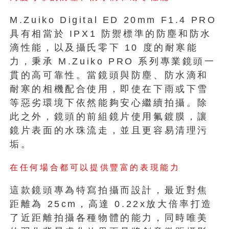
M.Zuiko Digital ED 20mm F1.4 PRO
具有相當於 IPX1 防禦標準的防塵和防水
滴性能，以及攝氏零下 10 度的耐寒能
力，秉承 M.Zuiko PRO 系列專業鏡頭一
貫的高可靠性。當鏡頭與防塵、防水滴和
耐寒的相機配合使用，即使在下雨或下雪
等惡劣環境下依然能夠安心繼續拍攝。除
此之外，鏡頭的前組鏡片使用氟鍍膜，讓
鏡片表面的水珠流走，並且更容易清理污
垢。
在任何場合都可以提供豐富的表現能力
這款鏡頭專為特寫拍攝而設計，最近對焦
距離為 25cm，高達 0.22x放大倍率打造
了近距離拍攝各種物體的能力，同時唯美