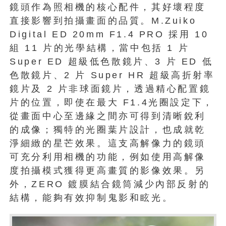
鏡頭作為照相機的核心配件，其好壞程度
直接影響到拍攝畫面的品質。M.Zuiko
Digital ED 20mm F1.4 PRO 採用 10
組 11 片的光學結構，當中包括 1 片
Super ED 超級低色散鏡片、3 片 ED 低
色散鏡片、2 片 Super HR 超級高折射率
鏡片及 2 片非球面鏡片，透過精心配置鏡
片的位置，即使在最大 F1.4光圈設定下，
從畫面中心至邊緣之間亦可得到清晰銳利
的成像；獨特的光圈葉片設計，也成就乾
淨細緻的星芒效果。這支高解像力的鏡頭
可充分利用相機的功能，例如使用高解像
度拍攝模式獲得更高畫質的影像效果。另
外，ZERO 鍍膜結合鏡筒減少內部反射的
結構，能夠有效抑制鬼影和眩光。