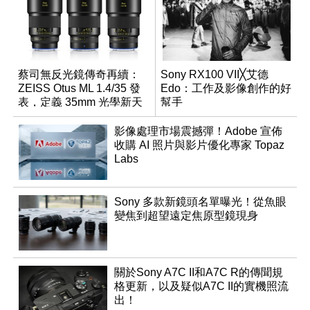
蔡司無反光鏡傳奇再續：
Sony RX100 VII╳艾德
ZEISS Otus ML 1.4/35 發
Edo：工作及影像創作的好
表，定義 35mm 光學新天
幫手
花板
影像處理市場震撼彈！Adobe 宣佈
收購 AI 照片與影片優化專家 Topaz
Labs
Sony 多款新鏡頭名單曝光！從魚眼
變焦到超望遠定焦原型鏡現身
關於Sony A7C II和A7C R的傳聞規
格更新，以及疑似A7C II的實機照流
出！