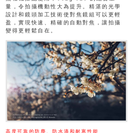
量，令拍攝機動性大為提升。精湛的光學
設計和鏡頭加工技術使對焦鏡組可以更輕
盈，實現快速、精確的自動對焦，讓拍攝
變得更輕鬆自在。
高度可靠的防塵、防水滴和耐寒性能