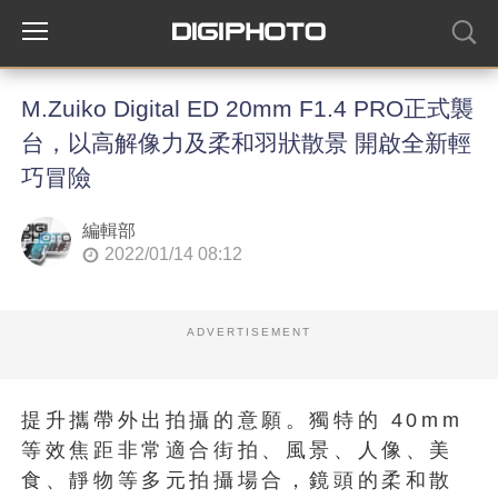
M.Zuiko Digital ED 20mm F1.4 PRO正式襲
台，以高解像力及柔和羽狀散景 開啟全新輕
巧冒險
編輯部
2022/01/14 08:12
ADVERTISEMENT
提升攜帶外出拍攝的意願。獨特的 40mm
等效焦距非常適合街拍、風景、人像、美
食、靜物等多元拍攝場合，鏡頭的柔和散