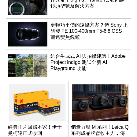
鏡頭型號及解決方案
更輕巧平價的遠攝方案？傳 Sony 正
研發 FE 100-400mm F5-6.8 OSS
望遠變焦鏡頭
結合生成式 AI 與拍攝建議！Adobe
Project Indigo 測試全新 AI
Playground 功能
經典正片回歸本家！伊士
銷量力壓 M 系列！Leica Q
曼柯達正式收回
系列成品牌營收主力，傳