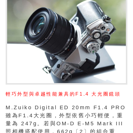
輕巧外型與卓越性能兼具的F1.4 大光圈鏡頭
M.Zuiko Digital ED 20mm F1.4 PRO
雖為F1.4大光圈，外型依舊小巧輕便，重
量為 247g。若與OM-D E-M5 Mark III
照相機搭配使用，662g〔2〕的組合重