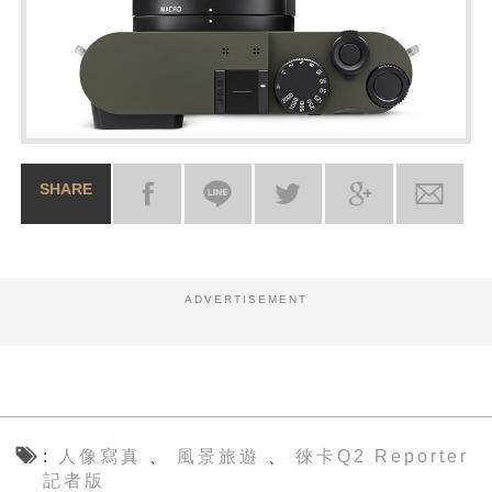
SHARE
ADVERTISEMENT
人像寫真
風景旅遊
徠卡Q2 Reporter
、
、
記者版