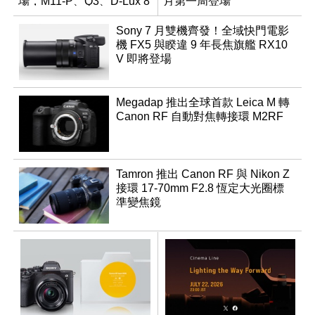
場，M11-P、Q3、D-Lux 8
月第一周登場
領銜換裝
Sony 7 月雙機齊發！全域快門電影
機 FX5 與睽違 9 年長焦旗艦 RX10
V 即將登場
Megadap 推出全球首款 Leica M 轉
Canon RF 自動對焦轉接環 M2RF
Tamron 推出 Canon RF 與 Nikon Z
接環 17-70mm F2.8 恆定大光圈標
準變焦鏡