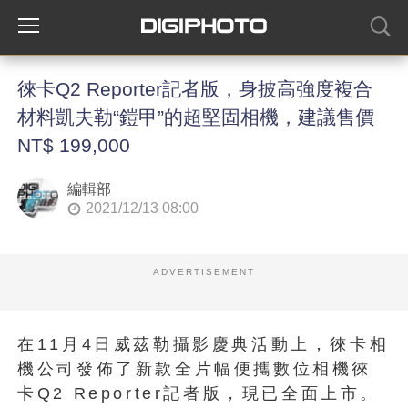
徠卡Q2 Reporter記者版，身披高強度複合
材料凱夫勒“鎧甲”的超堅固相機，建議售價
NT$ 199,000
編輯部
2021/12/13 08:00
ADVERTISEMENT
在11月4日威茲勒攝影慶典活動上，徠卡相
機公司發佈了新款全片幅便攜數位相機徠
卡Q2 Reporter記者版，現已全面上市。