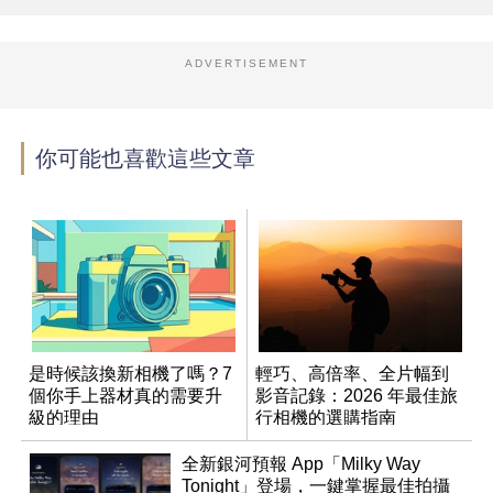
ADVERTISEMENT
你可能也喜歡這些文章
是時候該換新相機了嗎？7
輕巧、高倍率、全片幅到
個你手上器材真的需要升
影音記錄：2026 年最佳旅
級的理由
行相機的選購指南
全新銀河預報 App「Milky Way
Tonight」登場，一鍵掌握最佳拍攝