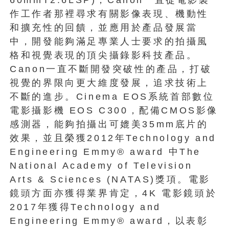
作工作者那裡尋求有關影像表現、機動性
和擴充性的回饋，並應用於產品發展當
中，開發能夠滿足專業人士要求的拍攝風
格和視覺表現的頂尖攝錄影科技產品。
Canon一直不斷開發突破性的產品，打破
視覺的界限向更大維度發展，追求技術上
不斷的進步。Cinema EOS系統首部數位
電影攝影機 EOS C300，配備CMOS影像
感測器，能夠拍攝出可媲美35mm底片的
效果，並且榮獲2012年Technology and
Engineering Emmy® award 中The
National Academy of Television
Arts & Sciences (NATAS)獎項。電影
鏡頭方面亦獲得業界肯定，4K 電影鏡頭於
2017年獲得Technology and
Engineering Emmy® award，以表彰