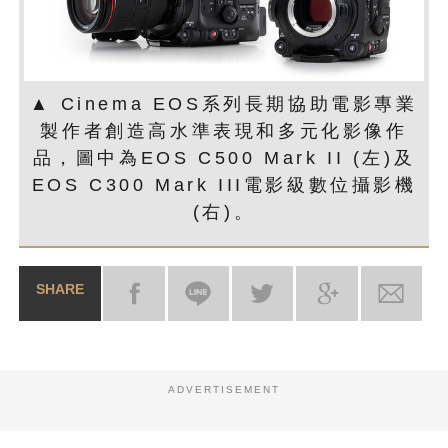
▲ Cinema EOS系列長期協助電影專業
製作者創造高水準表現和多元化影像作
品，圖中為EOS C500 Mark II (左)及
EOS C300 Mark III電影級數位攝影機
(右)。
SHARE
ADVERTISEMENT