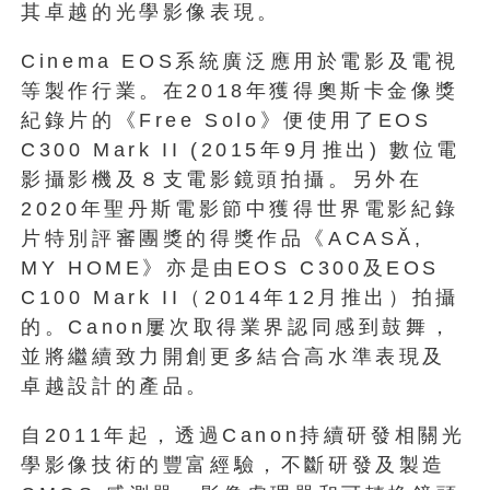
其卓越的光學影像表現。
Cinema EOS系統廣泛應用於電影及電視
等製作行業。在2018年獲得奧斯卡金像獎
紀錄片的《Free Solo》便使用了EOS
C300 Mark II (2015年9月推出) 數位電
影攝影機及８支電影鏡頭拍攝。另外在
2020年聖丹斯電影節中獲得世界電影紀錄
片特別評審團獎的得獎作品《ACASĂ,
MY HOME》亦是由EOS C300及EOS
C100 Mark II（2014年12月推出）拍攝
的。Canon屢次取得業界認同感到鼓舞，
並將繼續致力開創更多結合高水準表現及
卓越設計的產品。
自2011年起，透過Canon持續研發相關光
學影像技術的豐富經驗，不斷研發及製造