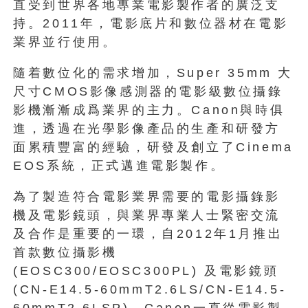
直受到世界各地專業電影製作者的廣泛支
持。2011年，電影底片和數位器材在電影
業界並行使用。
隨着數位化的需求增加，Super 35mm 大
尺寸CMOS影像感測器的電影級數位攝錄
影機漸漸成爲業界的主力。Canon與時俱
進，透過在光學影像產品的生產和研發方
面累積豐富的經驗，研發及創立了Cinema
EOS系統，正式邁進電影製作。
為了製造符合電影業界需要的電影攝錄影
機及電影鏡頭，與業界專業人士緊密交流
及合作是重要的一環，自2012年1月推出
首款數位攝影機
(EOSC300/EOSC300PL) 及電影鏡頭
(CN-E14.5-60mmT2.6LS/CN-E14.5-
60mmT2.6LSP)，Canon一直從電影製