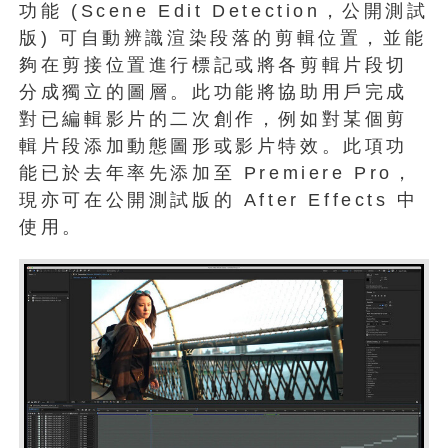
功能 (Scene Edit Detection，公開測試
版) 可自動辨識渲染段落的剪輯位置，並能
夠在剪接位置進行標記或將各剪輯片段切
分成獨立的圖層。此功能將協助用戶完成
對已編輯影片的二次創作，例如對某個剪
輯片段添加動態圖形或影片特效。此項功
能已於去年率先添加至 Premiere Pro，
現亦可在公開測試版的 After Effects 中
使用。