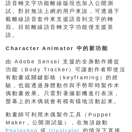
語音轉文字功能離線版現也加入公開測
試。對於無法上網的用戶來說，可透過下
載離線語音套件來支援語音到文字的轉
寫。目前離線語音轉文字功能僅支援英
語。
Character Animator
中的新功能
由 Adobe Sensei 支援的全身動作捕捉
功能（Body Tracker）可讓創作者即使沒
有動畫或關鍵影格（keyframing）的經
驗，也能透過身體動作與手勢即時製作木
偶動畫效果。只需對著攝影機進行表演，
螢幕上的木偶就會有模有樣地活動起來。
動畫師可利用木偶製作工具（Puppet
Maker，公開測試版），在無須啟動
或
的情況下直接
Photoshop
Illustrator