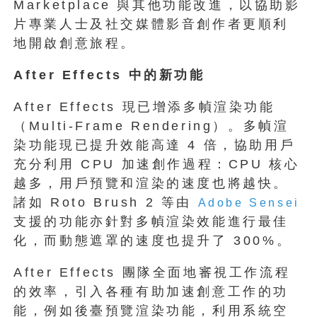
Marketplace 與其他功能改進，以協助影
片專業人士及社交媒體影音創作者更順利
地開啟創意旅程。
After Effects
中的新功能
After Effects 現已增添多幀渲染功能
（Multi-Frame Rendering）。多幀渲
染功能現已提升效能高達 4 倍，協助用戶
充分利用 CPU 加速創作過程：CPU 核心
越多，用戶預覽和渲染的速度也將越快。
諸如 Roto Brush 2 等由
Adobe Sensei
支援的功能亦針對多幀渲染效能進行最佳
化，而動態遮罩的速度也提升了 300%。
After Effects 團隊全面地審視工作流程
的效率，引入各種有助加速創意工作的功
能，例如後臺預覽渲染功能，利用系統空