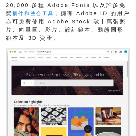
20,000 多種 Adobe Fonts 以及許多免
費
，擁有 Adobe ID 的用戶
插件和整合工具
亦可免費使用 Adobe Stock 數十萬張照
片、向量圖、影片、設計範本、動態圖形
範本及 3D 資產。