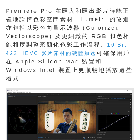
Premiere Pro 在匯入和匯出影片時能正
確地詮釋色彩空間素材。Lumetri
的改進
亦包括以彩色向量示波器 (
Colorized
Vectorscope) 及更細緻的 RGB 和色相
飽和度調整來簡化色彩工作流程。
10 Bit
可確保用戶
422 HEVC 影片素材的硬體加速
在 Apple Silicon Mac 裝置和
Windows Intel 裝置上更順暢地播放這些
格式。