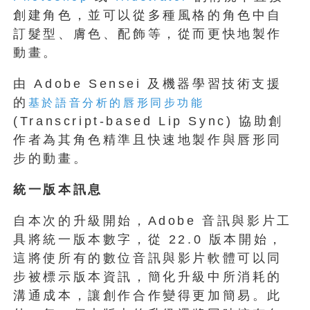
創建角色，並可以從多種風格的角色中自
訂髮型、膚色、配飾等，從而更快地製作
動畫。
由 Adobe Sensei 及機器學習技術支援
的
基於語音分析的唇形同步功能
(Transcript-based Lip Sync) 協助創
作者為其角色精準且快速地製作與唇形同
步的動畫。
統一版本訊息
自本次的升級開始，Adobe 音訊與影片工
具將統一版本數字，從 22.0 版本開始，
這將使所有的數位音訊與影片軟體可以同
步被標示版本資訊，簡化升級中所消耗的
溝通成本，讓創作合作變得更加簡易。此