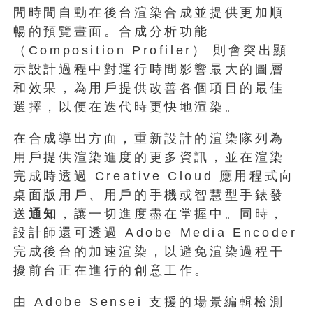
閒時間自動在後台渲染合成並提供更加順
暢的預覽畫面。合成分析功能
（Composition Profiler） 則會突出顯
示設計過程中對運行時間影響最大的圖層
和效果，為用戶提供改善各個項目的最佳
選擇，以便在迭代時更快地渲染。
在合成導出方面，重新設計的渲染隊列為
用戶提供渲染進度的更多資訊，並在渲染
完成時透過 Creative Cloud 應用程式向
桌面版用戶、用戶的手機或智慧型手錶發
送
通知
，讓一切進度盡在掌握中。同時，
設計師還可透過 Adobe Media Encoder
完成後台的加速渲染，以避免渲染過程干
擾前台正在進行的創意工作。
由 Adobe Sensei 支援的場景編輯檢測