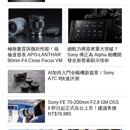
極致畫質與微距性能！福
續航力將迎來重大突破？
倫達發表 APO-LANTHAR
Sony 傳正為 Alpha 相機開
90mm F4 Close Focus VM
發全新螢幕顯示技術
AI加持入門全幅機新篇章！Sony
A7C II快速評測
Sony FE 70-200mm F2.8 GM OSS
II 即日起正式在台上市！建議售價
NT$76,980