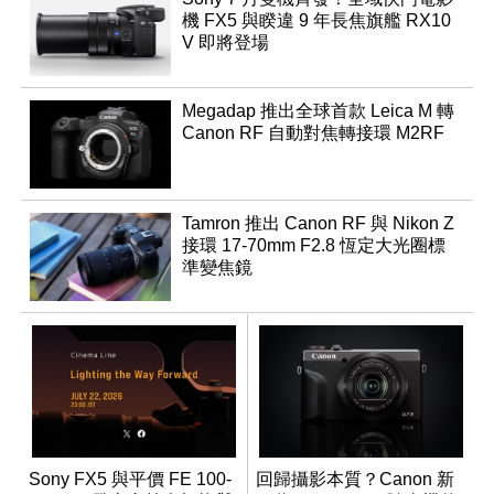
機 FX5 與睽違 9 年長焦旗艦 RX10
V 即將登場
Megadap 推出全球首款 Leica M 轉
Canon RF 自動對焦轉接環 M2RF
Tamron 推出 Canon RF 與 Nikon Z
接環 17-70mm F2.8 恆定大光圈標
準變焦鏡
Sony FX5 與平價 FE 100-
回歸攝影本質？Canon 新