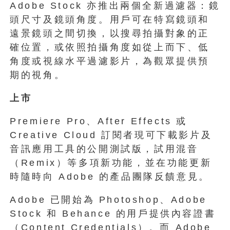
Adobe Stock 亦推出兩個全新過濾器：鏡
頭尺寸及鏡頭角度。用戶可在特寫鏡頭和
遠景鏡頭之間切換，以搜尋拍攝對象的正
確位置，或依照拍攝角度如從上而下、低
角度或視線水平過濾影片，為觀眾提供預
期的視角。
上市
Premiere Pro、After Effects 或
Creative Cloud 訂閱者現可下載影片及
音訊應用工具的公開測試版，試用混音
（Remix）等多項新功能，並在功能更新
時隨時向 Adobe 的產品團隊反饋意見。
Adobe 已開始為 Photoshop、Adobe
Stock 和 Behance 的用戶提供內容證書
（Content Credentials）。而 Adobe