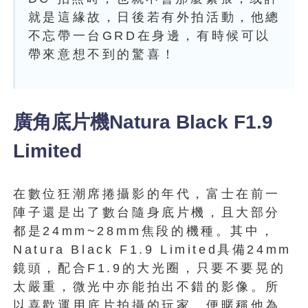
就是這緣故，日後若有外拍活動，他總
不忘帶一台GRD在身邊，有時候可以
帶來意想不到的驚喜！
廣角底片機Natura Black F1.9
Limited
在數位狂潮席捲攝影的年代，富士在前一
陣子還是出了數台隨身底片機，且大部分
都是24mm~28mm焦段的機種。其中，
Natura Black F1.9 Limited具備24mm
鏡頭，配合F1.9的大光圈，只要不要晃的
太嚴重，微光中亦能拍出不錯的影像。所
以喜歡運用底片拍攝的玩家，便暱稱他為