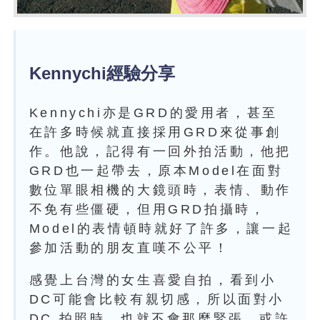
Kennychi經驗分享
Kennychi亦是GRD的愛用者，甚至
在許多時候就直接採用GRD來從事創
作。他說，記得有一回外拍活動，他把
GRD也一起帶去，原本Model在面對
數位單眼相機的大鏡頭時，表情、動作
不免有些僵硬，但用GRD拍攝時，
Model的表情頓時就好了許多，讓一起
參加活動的朋友直嘆不公平！
感覺上台灣的女生喜愛自拍，看到小
DC可能會比較有親切感，所以面對小
DC 拍照時，也就不會那麼緊張，或許