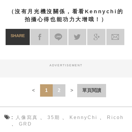
（沒有月光機沒關係，看看Kennychi的
拍攝心得也能功力大增哦！）
SHARE
ADVERTISEMENT
1
2
單頁閱讀
人像寫真
35期
KennyChi
Ricoh
、
、
、
GRD
、