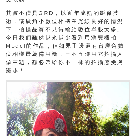
其實不僅是GRD，以近年成熟的影像技
術，讓廣角小數位相機在光線良好的情況
下，拍攝品質不見得輸給數位單眼太多。
今日我們雖然越來越少看到用消費機拍
Model的作品，但如果手邊還有台廣角數
位相機最為備用機，三不五時用它拍攝人
像主題，想必帶給你不一樣的拍攝感受與
樂趣！