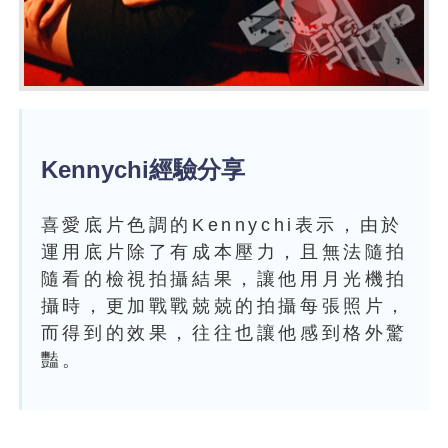
Kennychi經驗分享
喜愛底片色調的Kennychi表示，由於
運用底片除了有成本壓力，且無法隨拍
隨看的檢視拍攝結果，讓他用月光機拍
攝時，更加戰戰兢兢的拍攝每張照片，
而得到的效果，往往也讓他感到格外驚
豔。