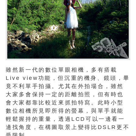
雖然新一代的數位單眼相機，多有搭載
Live view功能，但沉重的機身、鏡頭，畢
竟不利單手拍攝。尤其在外拍場合，雖然
大家多會保持一定的距離拍照，但有時也
會大家都靠比較近來抓拍特寫。此時小型
數位相機所見即所得的螢幕，與單手就能
輕鬆握持的重量，透過LCD可以一邊看一
邊找角度，在構圖取景上變得比DSLR更不
受限制。