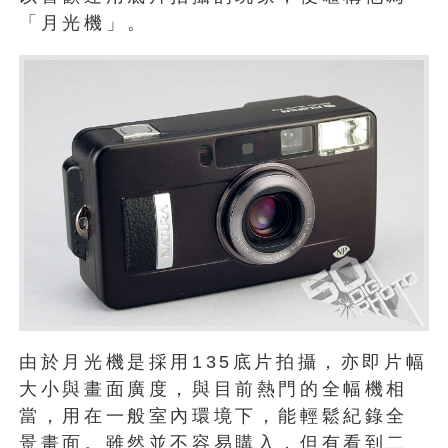
「月光機」。
由於月光機是採用135底片拍攝，亦即片幅
大小與畫面廣度，與目前熱門的全幅機相
當，用在一般室內環境下，能輕鬆紀錄全
景畫面。雖然並不容易購入，但有看到二