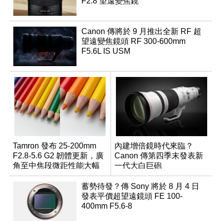
F2.8 望遠變焦鏡
Canon 傳將於 9 月推出全新 RF 超
望遠變焦鏡頭 RF 300-600mm
F5.6L IS USM
Tamron 發布 25-200mm
內建增倍鏡時代來臨？
F2.8-5.6 G2 韌體更新，廣
Canon 傳第四季末發表新
角至中焦段微距性能大幅
一代大白巨砲
升級
蓄勢待發？傳 Sony 將於 8 月 4 日
發表平價超望遠鏡頭 FE 100-
400mm F5.6-8