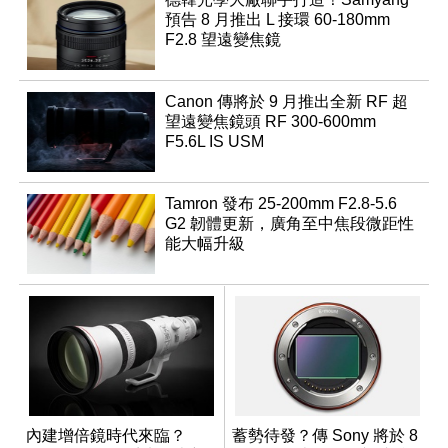
預告 8 月推出 L 接環 60-180mm
F2.8 望遠變焦鏡
Canon 傳將於 9 月推出全新 RF 超
望遠變焦鏡頭 RF 300-600mm
F5.6L IS USM
Tamron 發布 25-200mm F2.8-5.6
G2 韌體更新，廣角至中焦段微距性
能大幅升級
內建增倍鏡時代來臨？
蓄勢待發？傳 Sony 將於 8