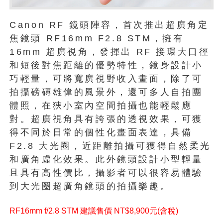
Canon RF 鏡頭陣容，首次推出超廣角定
焦鏡頭 RF16mm F2.8 STM，擁有
16mm 超廣視角，發揮出 RF 接環大口徑
和短後對焦距離的優勢特性，鏡身設計小
巧輕量，可將寬廣視野收入畫面，除了可
拍攝磅礡雄偉的風景外，還可多人自拍團
體照，在狹小室內空間拍攝也能輕鬆應
對。超廣視角具有誇張的透視效果，可獲
得不同於日常的個性化畫面表達，具備
F2.8 大光圈，近距離拍攝可獲得自然柔光
和廣角虛化效果。此外鏡頭設計小型輕量
且具有高性價比，攝影者可以很容易體驗
到大光圈超廣角鏡頭的拍攝樂趣。
RF16mm f/2.8 STM 建議售價 NT$8,900元(含稅)