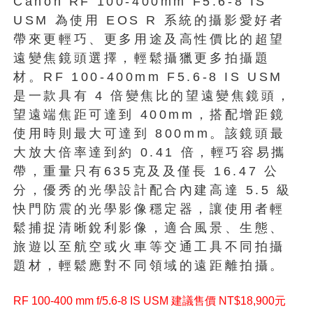
Canon RF 100-400mm F5.6-8 IS
USM 為使用 EOS R 系統的攝影愛好者
帶來更輕巧、更多用途及高性價比的超望
遠變焦鏡頭選擇，輕鬆攝獵更多拍攝題
材。RF 100-400mm F5.6-8 IS USM
是一款具有 4 倍變焦比的望遠變焦鏡頭，
望遠端焦距可達到 400mm，搭配增距鏡
使用時則最大可達到 800mm。該鏡頭最
大放大倍率達到約 0.41 倍，輕巧容易攜
帶，重量只有635克及及僅長 16.47 公
分，優秀的光學設計配合內建高達 5.5 級
快門防震的光學影像穩定器，讓使用者輕
鬆捕捉清晰銳利影像，適合風景、生態、
旅遊以至航空或火車等交通工具不同拍攝
題材，輕鬆應對不同領域的遠距離拍攝。
RF 100-400 mm f/5.6-8 IS USM 建議售價 NT$18,900元