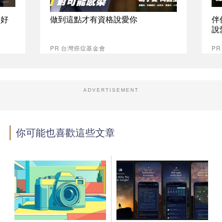
最好
做到這點才有資格說愛你
伴
說
PR 台灣癌症基金會
P
ADVERTISEMENT
你可能也喜歡這些文章