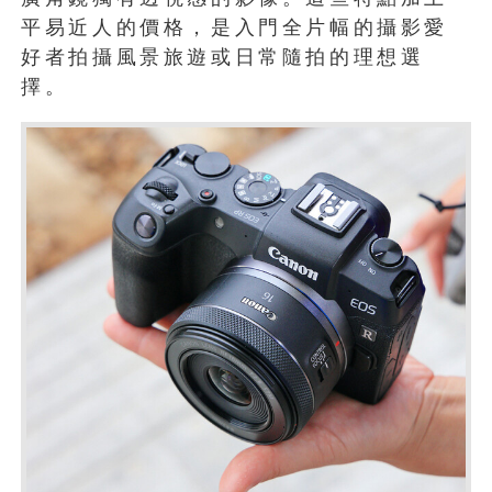
平易近人的價格，是入門全片幅的攝影愛
好者拍攝風景旅遊或日常隨拍的理想選
擇。