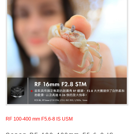
RF 100-400 mm F5.6-8 IS USM