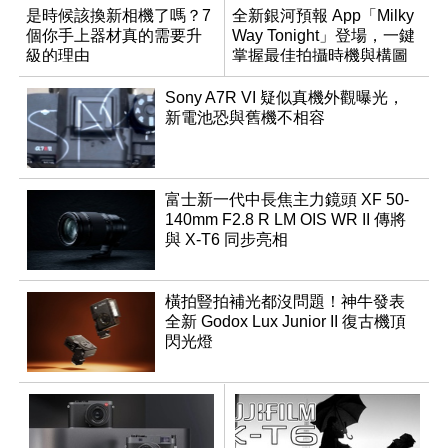
是時候該換新相機了嗎？7
全新銀河預報 App「Milky
個你手上器材真的需要升
Way Tonight」登場，一鍵
級的理由
掌握最佳拍攝時機與構圖
Sony A7R VI 疑似真機外觀曝光，
新電池恐與舊機不相容
富士新一代中長焦主力鏡頭 XF 50-
140mm F2.8 R LM OIS WR II 傳將
與 X-T6 同步亮相
橫拍豎拍補光都沒問題！神牛發表
全新 Godox Lux Junior II 復古機頂
閃光燈