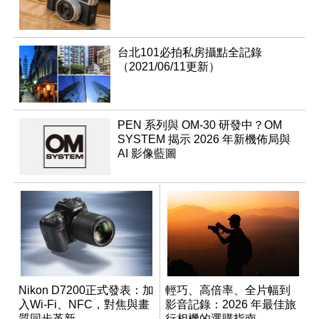
台北101必拍私房攝點全記錄
（2021/06/11更新）
PEN 系列與 OM-30 研發中？OM
SYSTEM 揭示 2026 年新機佈局與
AI 影像藍圖
Nikon D7200正式發表：加
輕巧、高倍率、全片幅到
入Wi-Fi、NFC，對焦與畫
影音記錄：2026 年最佳旅
質同步革新
行相機的選購指南