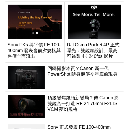
Sony FX5 與平價 FE 100-
DJI Osmo Pocket 4P 正式
400mm 發表會前夕規格與
曝光：雙鏡頭設計、最高
售價全面流出
可錄製 4K 240fps 影片
回歸攝影本質？Canon 新一代
PowerShot 隨身機傳今年底前現身
頂級變焦鏡頭新變局？傳 Canon 將
雙鏡合一打造 RF 24-70mm F2L IS
VCM 夢幻規格
Sony 正式發表 FE 100-400mm