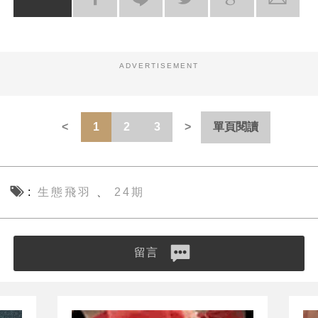
ADVERTISEMENT
1
2
3
單頁閱讀
生態飛羽
24期
、
留言