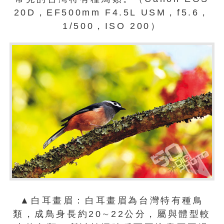
20D，EF500mm F4.5L USM，f5.6，
1/500，ISO 200）
▲白耳畫眉：白耳畫眉為台灣特有種鳥
類，成鳥身長約20∼22公分，屬與體型較