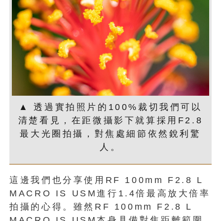
▲ 透過實拍照片的100%裁切我們可以
清楚看見，在距微攝影下就算採用F2.8
最大光圈拍攝，對焦處細節依然銳利驚
人。
這邊我們也分享使用RF 100mm F2.8 L
MACRO IS USM進行1.4倍最高放大倍率
拍攝的心得。雖然RF 100mm F2.8 L
MACRO IS USM本身具備對焦距離範圍