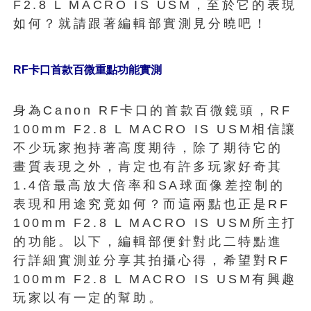
F2.8 L MACRO IS USM，至於它的表現
如何？就請跟著編輯部實測見分曉吧！
RF卡口首款百微重點功能實測
身為Canon RF卡口的首款百微鏡頭，RF
100mm F2.8 L MACRO IS USM相信讓
不少玩家抱持著高度期待，除了期待它的
畫質表現之外，肯定也有許多玩家好奇其
1.4倍最高放大倍率和SA球面像差控制的
表現和用途究竟如何？而這兩點也正是RF
100mm F2.8 L MACRO IS USM所主打
的功能。以下，編輯部便針對此二特點進
行詳細實測並分享其拍攝心得，希望對RF
100mm F2.8 L MACRO IS USM有興趣
玩家以有一定的幫助。