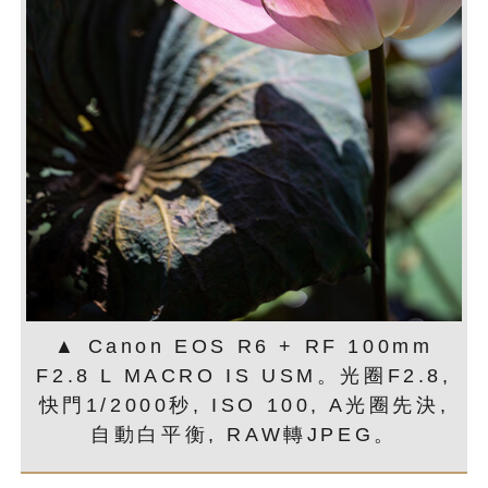
▲ Canon EOS R6 + RF 100mm
F2.8 L MACRO IS USM。光圈F2.8,
快門1/2000秒, ISO 100, A光圈先決,
自動白平衡, RAW轉JPEG。