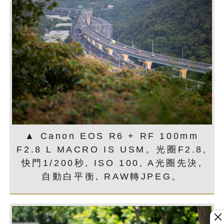
▲ Canon EOS R6 + RF 100mm
F2.8 L MACRO IS USM。光圈F2.8,
快門1/200秒, ISO 100, A光圈先決,
自動白平衡, RAW轉JPEG。