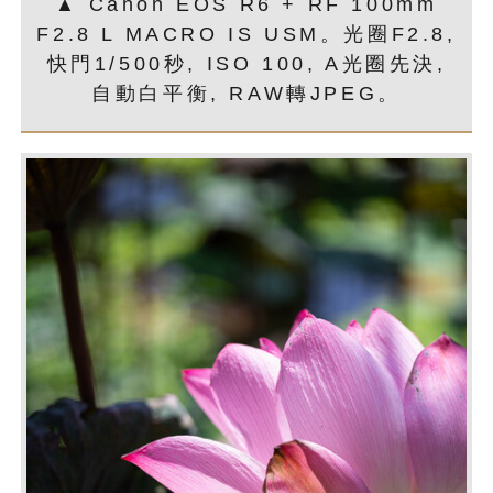
▲ Canon EOS R6 + RF 100mm
F2.8 L MACRO IS USM。光圈F2.8,
快門1/500秒, ISO 100, A光圈先決,
自動白平衡, RAW轉JPEG。