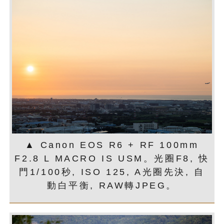
▲ Canon EOS R6 + RF 100mm
F2.8 L MACRO IS USM。光圈F8, 快
門1/100秒, ISO 125, A光圈先決, 自
動白平衡, RAW轉JPEG。