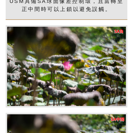
USM具備SA球面像差控制環，且當轉至
正中間時可以上鎖以避免誤觸。