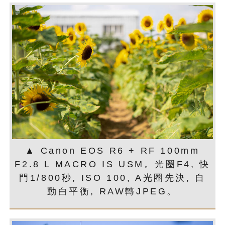
▲ Canon EOS R6 + RF 100mm
F2.8 L MACRO IS USM。光圈F4, 快
門1/800秒, ISO 100, A光圈先決, 自
動白平衡, RAW轉JPEG。