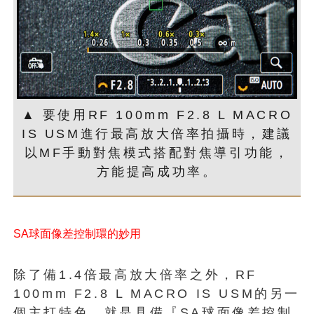
▲ 要使用RF 100mm F2.8 L MACRO
IS USM進行最高放大倍率拍攝時，建議
以MF手動對焦模式搭配對焦導引功能，
方能提高成功率。
SA球面像差控制環的妙用
除了備1.4倍最高放大倍率之外，RF
100mm F2.8 L MACRO IS USM的另一
個主打特色，就是具備『SA球面像差控制