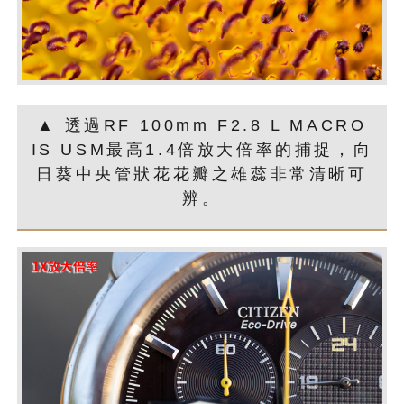
▲ 透過RF 100mm F2.8 L MACRO
IS USM最高1.4倍放大倍率的捕捉，向
日葵中央管狀花花瓣之雄蕊非常清晰可
辨。