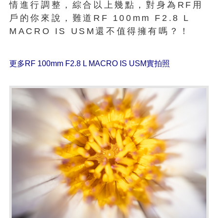
情進行調整，綜合以上幾點，對身為RF用
戶的你來說，難道RF 100mm F2.8 L
MACRO IS USM還不值得擁有嗎？！
更多RF 100mm F2.8 L MACRO IS USM實拍照