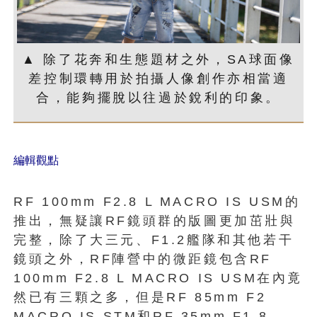
▲ 除了花奔和生態題材之外，SA球面像
差控制環轉用於拍攝人像創作亦相當適
合，能夠擺脫以往過於銳利的印象。
編輯觀點
RF 100mm F2.8 L MACRO IS USM的
推出，無疑讓RF鏡頭群的版圖更加茁壯與
完整，除了大三元、F1.2艦隊和其他若干
鏡頭之外，RF陣營中的微距鏡包含RF
100mm F2.8 L MACRO IS USM在內竟
然已有三顆之多，但是RF 85mm F2
MACRO IS STM和RF 35mm F1.8