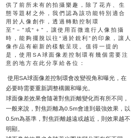
供了前所未有的拍攝樂趣，除了花卉、生
態等題材之外，我們認為該功能特別適合
用於人像創作，透過轉動控制環
至“－”或“＋”，讓使用百微進行人像拍攝
時，能夠擺脫以往“過於銳利”的印象，讓人
像作品有嶄新的樣貌呈現。值得一提的
是，使用SA球面像差控制環有幾個需要注
意的地方在此分享給各位：
使用SA球面像差控制環會改變視角和曝光，在
必要時需要重新調整構圖和曝光。
球面像差效果會隨著對焦距離變化而有所不同，
一般來說，對焦距離為0.5m會達到最強效果，以
0.5m為基準，對焦距離越遠或越近，則效果越不
明顯。