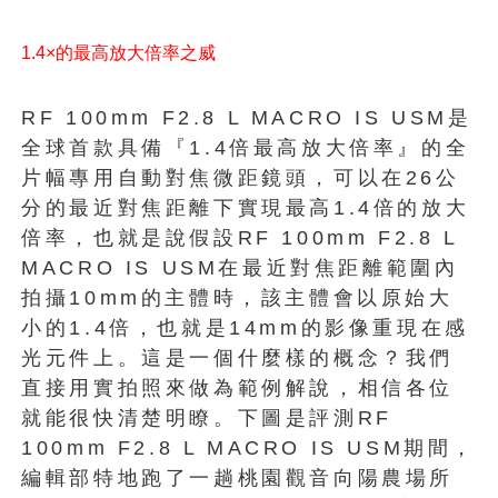
1.4×的最高放大倍率之威
RF 100mm F2.8 L MACRO IS USM是
全球首款具備『1.4倍最高放大倍率』的全
片幅專用自動對焦微距鏡頭，可以在26公
分的最近對焦距離下實現最高1.4倍的放大
倍率，也就是說假設RF 100mm F2.8 L
MACRO IS USM在最近對焦距離範圍內
拍攝10mm的主體時，該主體會以原始大
小的1.4倍，也就是14mm的影像重現在感
光元件上。這是一個什麼樣的概念？我們
直接用實拍照來做為範例解說，相信各位
就能很快清楚明瞭。下圖是評測RF
100mm F2.8 L MACRO IS USM期間，
編輯部特地跑了一趟桃園觀音向陽農場所