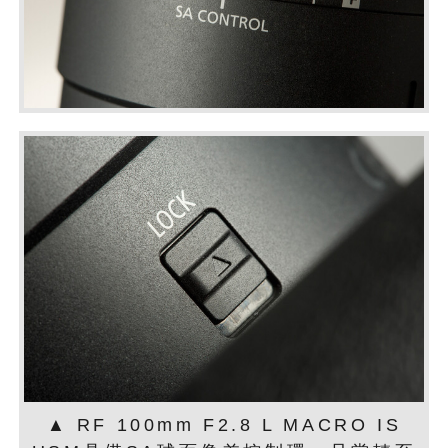
▲ RF 100mm F2.8 L MACRO IS