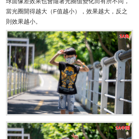
球面像差效果也會隨著光圈值變化而有所不同，
當光圈開得越大（F值越小），效果越大，反之
則效果越小。