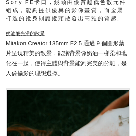
Sony FE卡口，鏡頭由優質超低色散元件
組成，能夠提供優異的影像畫質，而金屬
打造的鏡身則讓鏡頭散發出高雅的質感。
奶油般光滑的散景
Mitakon Creator 135mm F2.5 通過 9 個圓形葉
片呈現精美的散景，能讓背景像奶油一樣柔和地
化在一起，使得主體與背景能夠完美的分離，是
人像攝影的理想選擇。