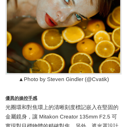
▲Photo by Steven Gindler (@Cvatik)
優異的操控手感
光圈環和對焦環上的清晰刻度標記嵌入在堅固的
金屬鏡身，讓 Mitakon Creator 135mm F2.5 可
實現對目標物體的精確對焦。另外，遮光罩設計