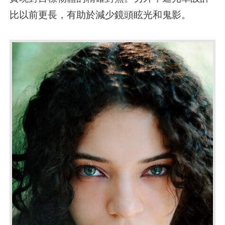
比以前更長，有助於減少鏡頭眩光和鬼影。