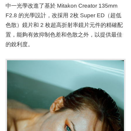
中一光學改進了基於 Mitakon Creator 135mm
F2.8 的光學設計，改採用 2枚 Super ED（超低
色散）鏡片和 2 枚超高折射率鏡片元件的精確配
置，能夠有效抑制色差和色散之外，以提供最佳
的銳利度。