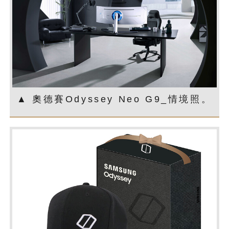
▲ 奧德賽Odyssey Neo G9_情境照。