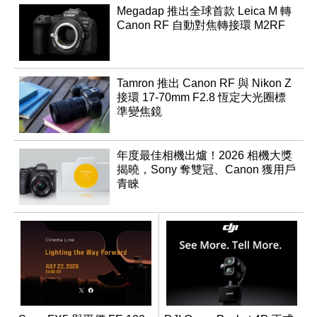
Megadap 推出全球首款 Leica M 轉
Canon RF 自動對焦轉接環 M2RF
Tamron 推出 Canon RF 與 Nikon Z
接環 17-70mm F2.8 恆定大光圈標
準變焦鏡
年度最佳相機出爐！2026 相機大獎
揭曉，Sony 奪雙冠、Canon 獲用戶
青睞