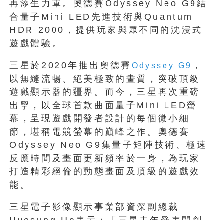
再添生力軍。奧德賽Odyssey Neo G9結
合量子Mini LED先進技術與Quantum
HDR 2000，提供玩家與眾不同的沈浸式
遊戲體驗。
三星於2020年推出奧德賽
，
Odyssey G9
以無縫流暢、絕美極致的畫質，突破頂級
遊戲顯示器的疆界。而今，三星再次重磅
出擊，以全球首款曲面量子Mini LED螢
幕，呈現遊戲開發者設計的每個微小細
節，堪稱電競螢幕的巔峰之作。奧德賽
Odyssey Neo G9集量子矩陣技術、極速
反應時間及畫面更新頻率於一身，為玩家
打造精彩絕倫的動態畫面及頂級的遊戲效
能。
三星電子影像顯示事業部資深副總裁
Hyesung Ha表示：「三星去年發表開創