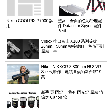
Nikon COOLPIX P7000 試
豐富、全面的色彩管理配
用
件 Datacolor Spyder配件
系列
Viltrox 推出富士 X100 系列等效
28mm、50mm 轉接鏡組，售價不到
原廠一半
Nikon NIKKOR Z 800mm f/6.3 VR
S 正式發佈，建議售價約新台幣19
萬
新手 買 閃燈 ：我有 閃光燈 原廠 情
節之 Canon 篇