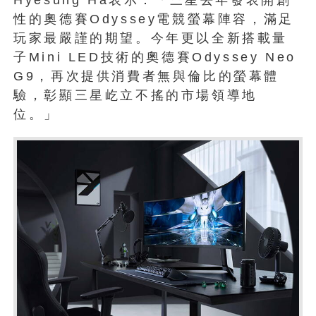
性的奧德賽Odyssey電競螢幕陣容，滿足
玩家最嚴謹的期望。今年更以全新搭載量
子Mini LED技術的奧德賽Odyssey Neo
G9，再次提供消費者無與倫比的螢幕體
驗，彰顯三星屹立不搖的市場領導地
位。」