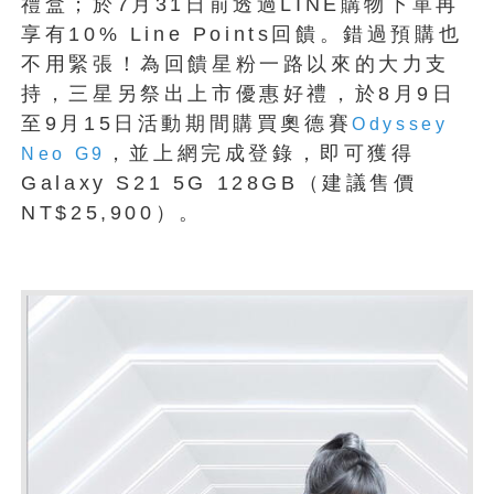
禮盒；於7月31日前透過LINE購物下單再
享有10% Line Points回饋。錯過預購也
不用緊張！為回饋星粉一路以來的大力支
持，三星另祭出上市優惠好禮，於8月9日
至9月15日活動期間購買奧德賽
Odyssey
，並上網完成登錄，即可獲得
Neo G9
Galaxy S21 5G 128GB（建議售價
NT$25,900）。