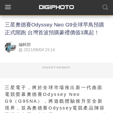
三星奧德賽Odyssey Neo G9全球早鳥預購
正式開跑 台灣首波預購豪禮價值3萬起！
編輯部
2021/08/04 15:14
ADVERTISEMENT
三星電子，將於全球市場推出新一代曲面
電競螢幕奧德賽Odyssey Neo
G9（G95NA），將遊戲體驗推升至全新
境界，並為奧德賽Odyssey電競產品陣容