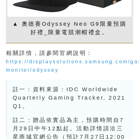
▲ 奧德賽Odyssey Neo G9限量預購
好禮_限量電競潮帽禮盒。
相關詳情，請參閱官網說明：
https://displaysolutions.samsung.com/g
monitor/odyssey
註一：資料來源：IDC Worldwide
Quarterly Gaming Tracker, 2021
Q1。
註二：贈品依實品為主，預購時間自7
月29日中午12點起。活動詳情請洽三
星商城官網公告（預計7月27日12:00