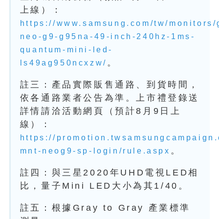
上線）：
https://www.samsung.com/tw/monitors
neo-g9-g95na-49-inch-240hz-1ms-
quantum-mini-led-
。
ls49ag950ncxzw/
註三：產品實際販售通路、到貨時間，
依各通路業者公告為準。上市禮登錄送
詳情請洽活動網頁（預計8月9日上
線）：
https://promotion.twsamsungcampaign
。
mnt-neog9-sp-login/rule.aspx
註四：與三星2020年UHD電視LED相
比，量子Mini LED大小為其1/40。
註五：根據Gray to Gray 產業標準