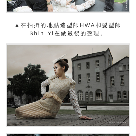
▲在拍攝的地點造型師HWA和髮型師
Shin-Yi在做最後的整理。