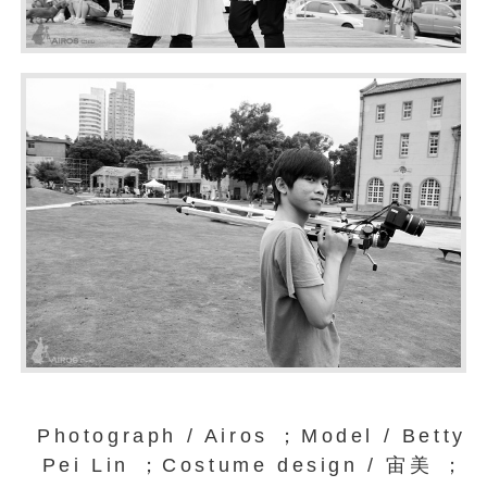
Photograph / Airos ；Model / Betty
Pei Lin ；Costume design / 宙美 ；