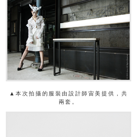
▲本次拍攝的服裝由設計師宙美提供，共
兩套。