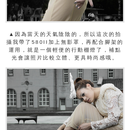
▲因為當天的天氣陰陰的，所以這次的拍
攝我帶了580II加上無影罩，再配合腳架的
運用，就是一個輕便的行動棚燈了，補點
光會讓照片比較立體、更具時尚感哦。