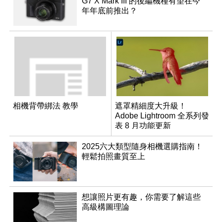
G7 X Mark III 的後繼機種有望在今
年年底前推出？
相機背帶綁法 教學
遮罩精細度大升級！
Adobe Lightroom 全系列發
表 8 月功能更新
2025六大類型隨身相機選購指南！
輕鬆拍照畫質至上
想讓照片更有趣，你需要了解這些
高級構圖理論