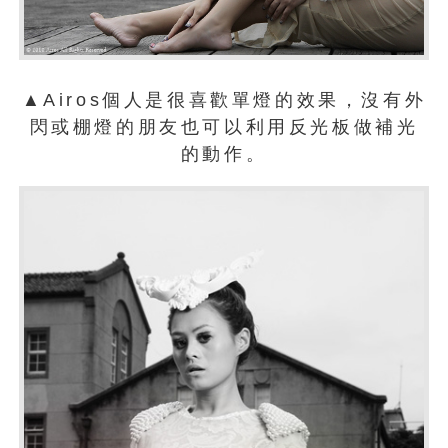
▲Airos個人是很喜歡單燈的效果，沒有外
閃或棚燈的朋友也可以利用反光板做補光
的動作。