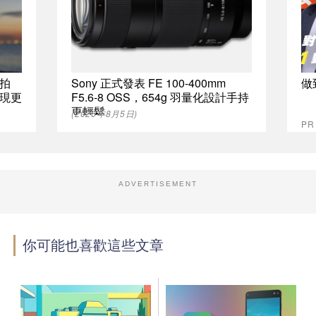
拍
Sony 正式發表 FE 100-400mm
做
現更
F5.6-8 OSS，654g 羽量化設計手持
更輕鬆
(2026年8月5日)
P
ADVERTISEMENT
你可能也喜歡這些文章