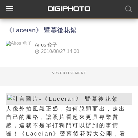
《Laceian》 暨幕後花絮
Airos 兔子
2010/08/27 14:00
ADVERTISEMENT
人像外拍風氣正盛，如何脫穎而出，走出
自己的風格，讓照片看起來更具專業質
感，這就不是單打獨鬥可以辦到的事情
囉！《Laceian》暨幕後花絮大公開，看