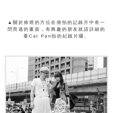
▲關於佈燈的方位在側拍的記錄片中有一
閃而過的畫面，有興趣的朋友就請詳細的
看Cat Pan拍的紀錄片囉。