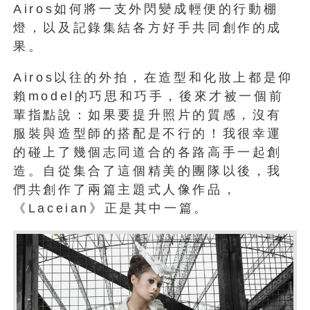
Airos如何將一支外閃變成輕便的行動棚
燈，以及記錄集結各方好手共同創作的成
果。
Airos以往的外拍，在造型和化妝上都是仰
賴model的巧思和巧手，後來才被一個前
輩指點說：如果要提升照片的質感，沒有
服裝與造型師的搭配是不行的！我很幸運
的碰上了幾個志同道合的各路高手一起創
造。自從集合了這個精美的團隊以後，我
們共創作了兩篇主題式人像作品，
《Laceian》正是其中一篇。