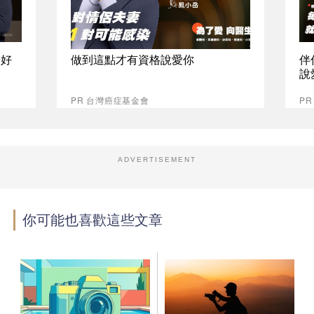
最好
做到這點才有資格說愛你
伴
說
PR 台灣癌症基金會
P
ADVERTISEMENT
你可能也喜歡這些文章