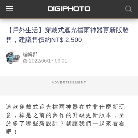
【戶外生活】穿戴式遮光擋雨神器更新版發
售，建議售價約NT$ 2,500
編輯部
2022/06/17 09:01
ADVERTISEMENT
這款穿戴式遮光擋雨神器在並非什麼新玩
意，算是之前的舊作的升級更新版本，至
於多了哪些新設計？就讓我們一起來看看
吧！