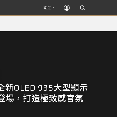
關注
ps全新OLED 935大型顯示
登場，打造極致感官氛