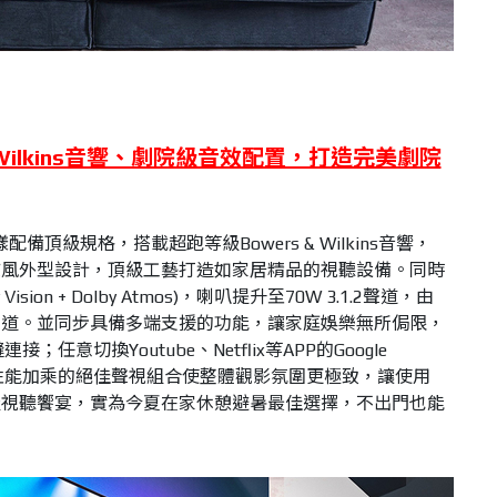
 Wilkins音響、劇院級音效配置，打造完美劇院
配備頂級規格，搭載超跑等級Bowers & Wilkins音響，
歐風外型設計，頂級工藝打造如家居精品的視聽設備。同時
ion + Dolby Atmos)，喇叭提升至70W 3.1.2聲道，由
聲道。並同步具備多端支援的功能，讓家庭娛樂無所侷限，
連接；任意切換Youtube、Netflix等APP的Google
，多重性能加乘的絕佳聲視組合使整體觀影氛圍更極致，讓使用
級視聽饗宴，實為今夏在家休憩避暑最佳選擇，不出門也能