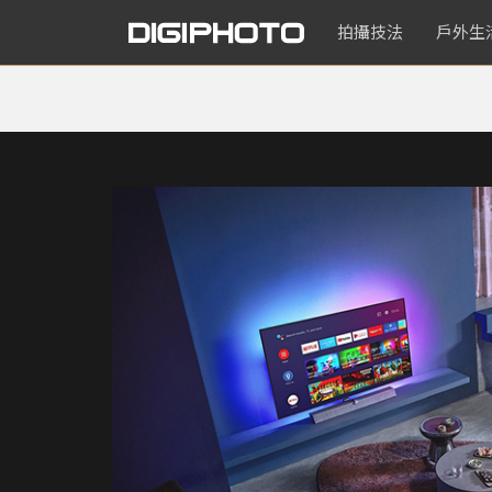
拍攝技法
戶外生