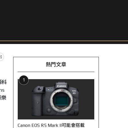
熱門文章
1
源科
ns
娛樂
Canon EOS R5 Mark II可能會搭載