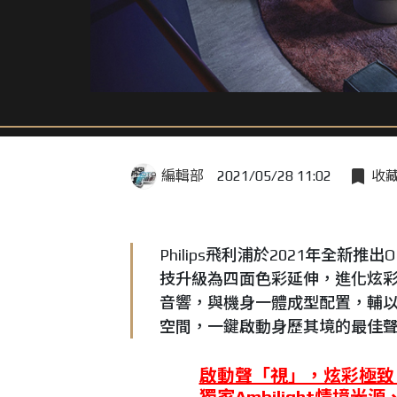
編輯部
2021/05/28 11:02
收
Philips飛利浦於2021年全新推出O
技升級為四面色彩延伸，進化炫彩視覺
音響，與機身一體成型配置，輔
空間，一鍵啟動身歷其境的最佳
啟動聲「視」，炫彩極致
獨家Ambilight情境光