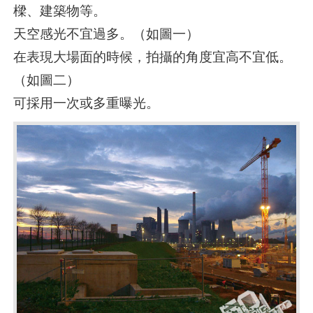
樑、建築物等。
天空感光不宜過多。（如圖一）
在表現大場面的時候，拍攝的角度宜高不宜低。
（如圖二）
可採用一次或多重曝光。