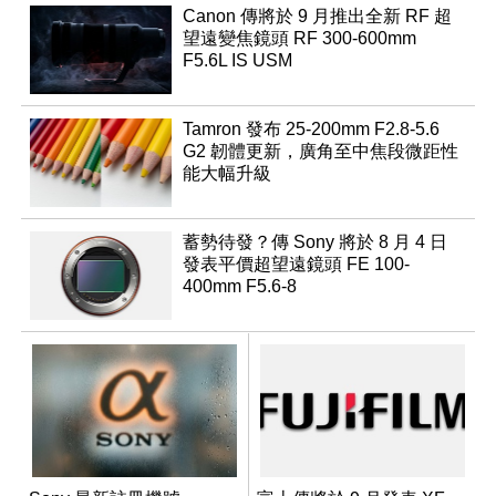
Canon 傳將於 9 月推出全新 RF 超
望遠變焦鏡頭 RF 300-600mm
F5.6L IS USM
Tamron 發布 25-200mm F2.8-5.6
G2 韌體更新，廣角至中焦段微距性
能大幅升級
蓄勢待發？傳 Sony 將於 8 月 4 日
發表平價超望遠鏡頭 FE 100-
400mm F5.6-8