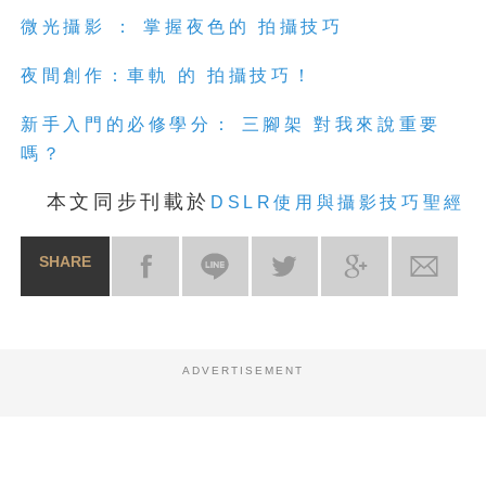
微光攝影 ： 掌握夜色的 拍攝技巧
夜間創作：車軌 的 拍攝技巧！
新手入門的必修學分： 三腳架 對我來說重要
嗎？
本文同步刊載於
DSLR使用與攝影技巧聖經
SHARE
ADVERTISEMENT