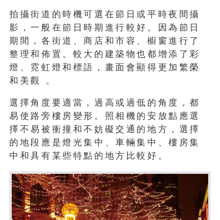
拍攝街道的時機可選在節日或平時夜間攝
影，一般在節日時期進行較好。因為節日
期間，各街道、商店和市容、櫥窗進行了
整理和佈置。較大的建築物也都增添了彩
燈、霓虹燈和標語，畫面會顯得更加繁榮
和美觀 。
選擇角度要適當，過高或過低的角度，都
易使路旁樓房變形。照相機的安放點應選
擇不易被衝撞和不妨礙交通的地方，選擇
的地段應是燈光集中、車輛集中、樓房集
中和具有某些特點的地方比較好。