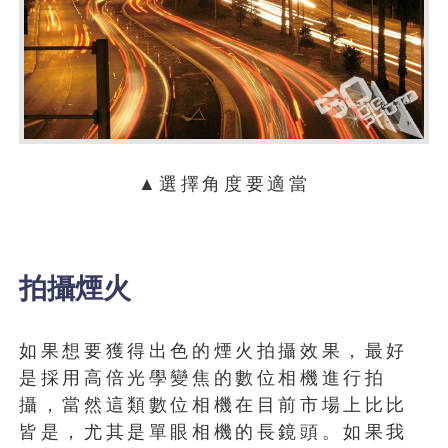
▲選擇角度要適當
拍攝煙火
如果想要獲得出色的煙火拍攝效果，最好
是採用高倍光學變焦的數位相機進行拍
攝，當然這類數位相機在目前市場上比比
皆是，尤其是單眼相機的長鏡頭。如果我