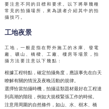
要注意不同的目標和要求。以下將舉幾種
常見的拍攝場所，來為讀者介紹其中的拍
攝技巧。
工地夜景
工地，一般是指在野外施工的水庫、發電
廠、礦山、橋樑、工廠、樓房等場景，拍
攝方法要注意以下幾點：
根據工程特點，確定拍攝角度，應該事先在白天
瞭解有關的情況及夜晚活動的規律。
選擇恰當拍攝時機，拍攝這類題材最好在工程達
到高潮的階段，例如大規模緊張工作的時候。
注意用周圍的自然條件，如山、水、樹木、橋