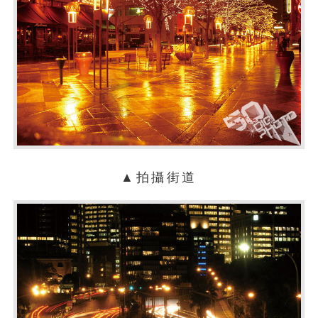
▲拍攝街道