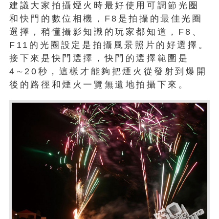
建議大家拍攝煙火時最好使用可調節光圈
和快門的數位相機，F8是拍攝的最佳光圈
選擇，稍懂攝影知識的玩家都知道，F8、
F11的光圈設定是拍攝風景照片的好選擇。
接下來是快門選擇，快門的選擇範圍是
4∼20秒，這樣才能夠把煙火從發射到爆開
後的路徑和煙火一覽無遺地拍攝下來。