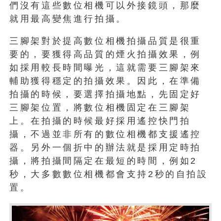
們沒有這些數位相機可以外接鏡頭，那麼
就用最高變焦進行拍攝。
三腳架對於提高數位相機拍攝品質是很重
要的，要獲得高品質的煙火拍攝效果，例
如採用較長時間曝光，這就需要三腳架來
輔助獲得穩定的拍攝效果。因此，在準備
拍攝的時候，要選擇拍攝地點，先固定好
三腳架位置，將數位相機固定在三腳架
上。在拍攝的時候最好採用遙控快門拍
攝，不過並非所有的數位相機都支援遙控
器。另外一個折中的辦法就是採用定時拍
攝，將拍攝間隔定在最短的時間，例如2
秒，大多數數位相機都會支持2秒的自拍設
置。