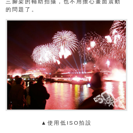
三腳架的輔助拍攝，也不用擔心畫面震動
的問題了。
▲使用低ISO拍設