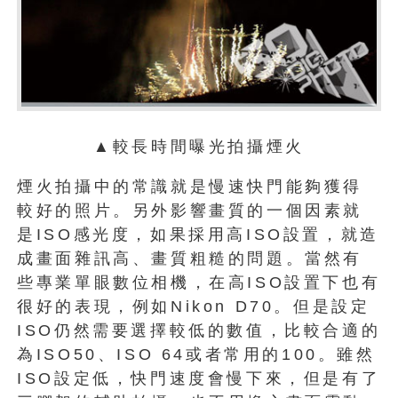
▲較長時間曝光拍攝煙火
煙火拍攝中的常識就是慢速快門能夠獲得
較好的照片。另外影響畫質的一個因素就
是ISO感光度，如果採用高ISO設置，就造
成畫面雜訊高、畫質粗糙的問題。當然有
些專業單眼數位相機，在高ISO設置下也有
很好的表現，例如Nikon D70。但是設定
ISO仍然需要選擇較低的數值，比較合適的
為ISO50、ISO 64或者常用的100。雖然
ISO設定低，快門速度會慢下來，但是有了