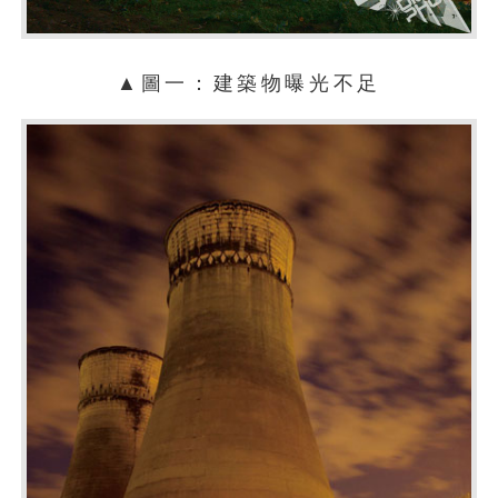
▲圖一：建築物曝光不足