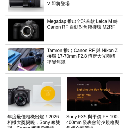
V 即將登場
Megadap 推出全球首款 Leica M 轉
Canon RF 自動對焦轉接環 M2RF
Tamron 推出 Canon RF 與 Nikon Z
接環 17-70mm F2.8 恆定大光圈標
準變焦鏡
年度最佳相機出爐！2026
Sony FX5 與平價 FE 100-
相機大獎揭曉，Sony 奪雙
400mm 發表會前夕規格與