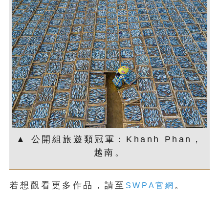
▲ 公開組旅遊類冠軍：Khanh Phan，
越南。
若想觀看更多作品，請至
。
SWPA官網