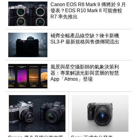
Canon EOS R8 Mark II 傳將於 9 月
發表？EOS R10 Mark II 可能會較
R7 率先推出
補齊全幅產品線空缺？徠卡新機
SL3-P 最新規格與售價傳聞流出
風景與星空攝影師的氣象決策利
器：專業解讀光影與雲層的智慧
App「Atmos」登場