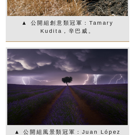
▲ 公開組創意類冠軍：Tamary
Kudita，辛巴威。
▲ 公開組風景類冠軍：Juan López