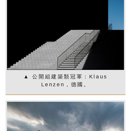
▲ 公開組建築類冠軍：Klaus
Lenzen，德國。