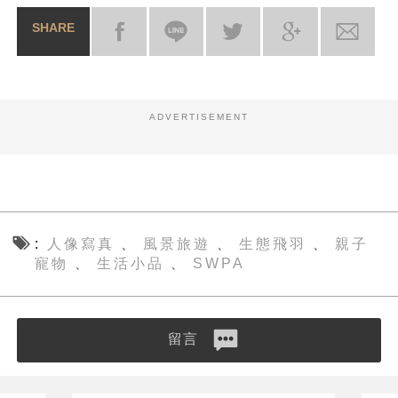
SHARE
ADVERTISEMENT
人像寫真
風景旅遊
生態飛羽
親子
、
、
、
寵物
生活小品
SWPA
、
、
留言