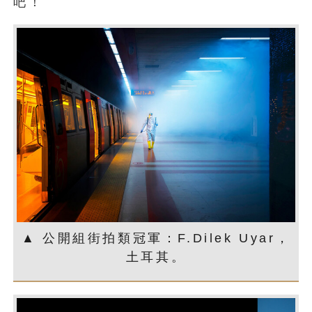
吧！
▲ 公開組街拍類冠軍：F.Dilek Uyar，
土耳其。