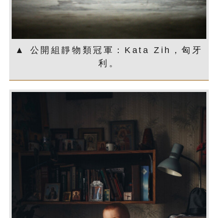
▲ 公開組靜物類冠軍：Kata Zih，匈牙
利。