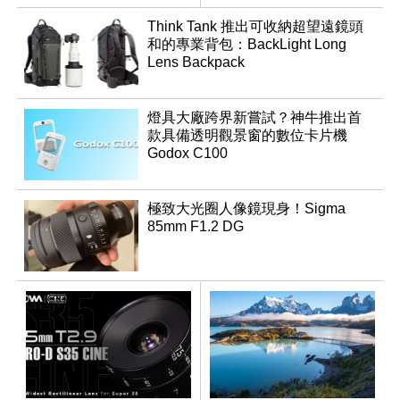
感光元件？
Think Tank 推出可收納超望遠鏡頭
和的專業背包：BackLight Long
Lens Backpack
燈具大廠跨界新嘗試？神牛推出首
款具備透明觀景窗的數位卡片機
Godox C100
極致大光圈人像鏡現身！Sigma
85mm F1.2 DG