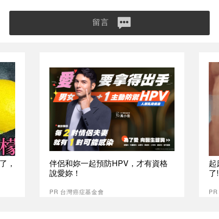
留言
了，
伴侶和妳一起預防HPV，才有資格
起
說愛妳！
了
PR 台灣癌症基金會
PR