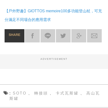
【戶外野趣】GIOTTOS memoire100多功能登山杖，可充
分滿足不同場合的應用需求
SHARE
ADVERTISEMENT
SOTO
轉接頭
卡式瓦斯罐
高山瓦
、
、
、
斯罐