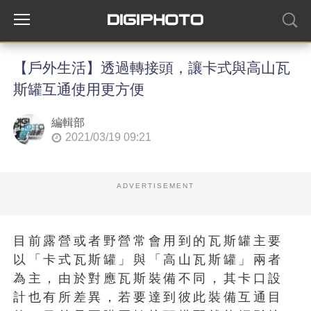
【戶外生活】透過轉接頭，讓卡式與高山瓦
斯罐互通使用更方便
編輯部
2021/03/19 09:21
ADVERTISEMENT
目前露營或者野營常會用到的瓦斯罐主要
以「卡式瓦斯罐」與「高山瓦斯罐」兩者
為主，由於對應瓦斯裝備不同，其卡口設
計也有所差異，若要達到彼此裝備互通目