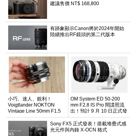
建議售價 NT$ 168,800
有跡象顯示Canon將於2024年開始
陸續推出RF鏡頭的第二代版本
小巧、迷人、銳利！
OM System ED 50-200
Voigtlander NOKTON
mm F2.8 IS Pro 間諜照流
Vintage Line 50mm F1.5
出！預計 9 月 10 日正式發
ASPH II
表
Sony FX5 正式發表！搭載堆疊式感
光元件與內錄 X-OCN 格式