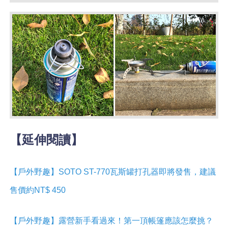
【延伸閱讀】
【戶外野趣】SOTO ST-770瓦斯罐打孔器即將發售，建議
售價約NT$ 450
【戶外野趣】露營新手看過來！第一頂帳篷應該怎麼挑？