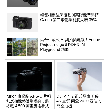
輕便相機強勢復甦與高階機型熱銷
Canon 第二季營業利潤大增 35%
結合生成式 AI 與拍攝建議！Adobe
Project Indigo 測試全新 AI
Playground 功能
Nikon 旗艦級 APS-C 片幅
DJI Mini 2 正式發表 升級
無反相機傳近期現身，將
4K 畫質 問鼎 2020 最佳入
搭載 4,500 萬畫素堆疊式
門空拍機