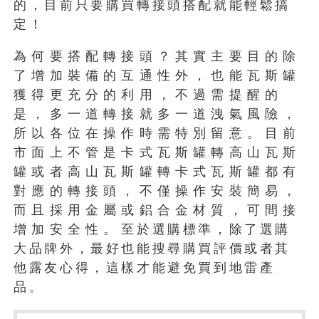
的，目前只要購買轉接頭搭配就能輕鬆搞
定！
為何要搭配轉接頭？其實主要目的除
了增加裝備的互通性外，也能瓦斯罐
獲得更充分的利用，不過需提醒的
是，多一道轉接就多一道洩氣風險，
所以各位在操作時需特別留意。目前
市面上不管是卡式瓦斯罐轉高山瓦斯
罐或者高山瓦斯罐轉卡式瓦斯罐都有
對應的轉接頭，不僅操作安裝簡易，
而且採用金屬或鋁合金材質，可間接
增加安全性。至於選購標準，除了選購
大品牌外，最好也能搜尋購買評價或者其
他露友心得，這樣才能避免買到地雷產
品。