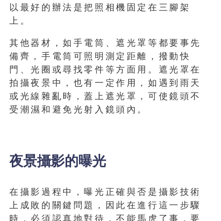
以最好的辦法是把照相機固定在三腳架
上。
其他器材，如手電筒、遮光罩等都要事先
備齊，手電筒可照明測定距離，撥動快
門、光圈或尋找零件等方面用。遮光罩在
拍攝夜景中，也有一定作用，如遇到雨天
或光線雜亂時，蓋上遮光罩，可使鏡頭不
受潮濕和避免光射入鏡頭內。
夜景攝影的曝光
在攝影過程中，曝光正確與否是攝影技術
上成敗的關鍵問題，因此在進行這一步驟
時，必須認真地對待，不能馬虎了事，要