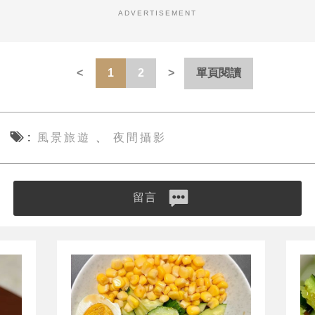
ADVERTISEMENT
1
2
單頁閱讀
風景旅遊
夜間攝影
、
留言