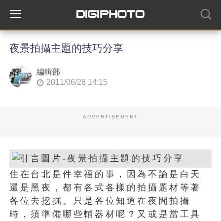
夜景拍攝主題的技巧分享
編輯部
2011/06/28 14:15
ADVERTISEMENT
住在台北是件幸福的事，因為不論是白天
還是黑夜，都有各式各樣的拍攝題材等著
各位去挖掘。只是各位知道在夜間拍攝
時，須準備哪些輔器材呢？又或是當工具