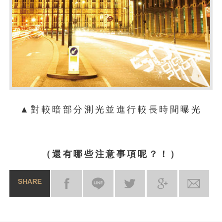
▲對較暗部分測光並進行較長時間曝光
（還有哪些注意事項呢？！）
SHARE