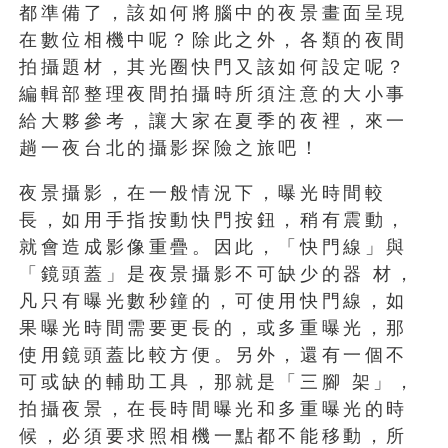
都準備了，該如何將腦中的夜景畫面呈現
在數位相機中呢？除此之外，各類的夜間
拍攝題材，其光圈快門又該如何設定呢？
編輯部整理夜間拍攝時所須注意的大小事
給大夥參考，讓大家在夏季的夜裡，來一
趟一夜台北的攝影探險之旅吧！
夜景攝影，在一般情況下，曝光時間較
長，如用手指按動快門按鈕，稍有震動，
就會造成影像重疊。因此，「快門線」與
「鏡頭蓋」是夜景攝影不可缺少的器 材，
凡只有曝光數秒鐘的，可使用快門線，如
果曝光時間需要更長的，或多重曝光，那
使用鏡頭蓋比較方便。另外，還有一個不
可或缺的輔助工具，那就是「三腳 架」，
拍攝夜景，在長時間曝光和多重曝光的時
候，必須要求照相機一點都不能移動，所