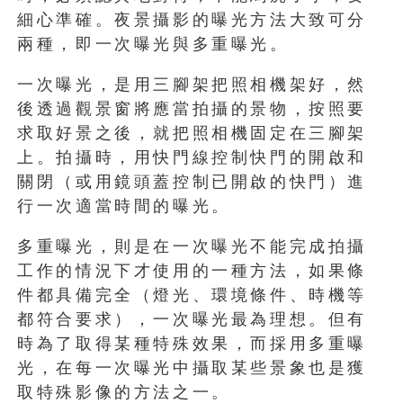
細心準確。夜景攝影的曝光方法大致可分
兩種，即一次曝光與多重曝光。
一次曝光，是用三腳架把照相機架好，然
後透過觀景窗將應當拍攝的景物，按照要
求取好景之後，就把照相機固定在三腳架
上。拍攝時，用快門線控制快門的開啟和
關閉（或用鏡頭蓋控制已開啟的快門）進
行一次適當時間的曝光。
多重曝光，則是在一次曝光不能完成拍攝
工作的情況下才使用的一種方法，如果條
件都具備完全（燈光、環境條件、時機等
都符合要求），一次曝光最為理想。但有
時為了取得某種特殊效果，而採用多重曝
光，在每一次曝光中攝取某些景象也是獲
取特殊影像的方法之一。