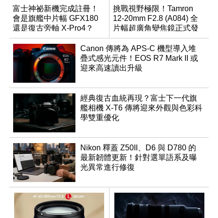
富士神祕新機完成註冊！
挑戰視野極限！Tamron
會是旗艦中片幅 GFX180
12-20mm F2.8 (A084) 全
還是復古旁軸 X-Pro4？
片幅超廣角變焦鏡正式發
表
Canon 傳將為 APS-C 機型導入堆
疊式感光元件！EOS R7 Mark II 或
迎來高速讀出升級
經典復古血統再現？富士下一代旗
艦相機 X-T6 傳將迎來外觀與色彩科
學雙重優化
Nikon 釋蓋 Z50II、D6 與 D780 的
最新韌體更新！針對選單語系及曝
光異常進行修復