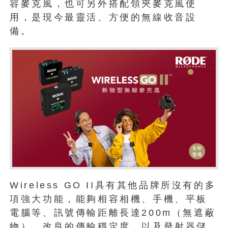
容麥克風，也可另外搭配領夾麥克風使
用，是現今最靈活、方便的無線收音設
備。
Wireless GO II具有其他品牌所沒有的多
項強大功能，能夠相容相機、手機、平板
電腦等、訊號傳輸距離長達200m（無遮蔽
物）、改良的傳輸穩定度、以及發射器儲