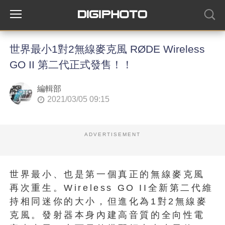
世界最小1對2無線麥克風 RØDE Wireless
GO II 第二代正式發售！！
編輯部
2021/03/05 09:15
ADVERTISEMENT
世界最小、也是第一個真正的無線麥克風
再次重生。Wireless GO II全新第二代維
持相同迷你的大小，但進化為1對2無線麥
克風。發射器本身內建高音質的全向性電