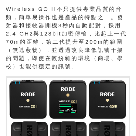
Wireless GO II不只提供專業品質的音
頻，簡單易操作也是產品的特點之一。發
射器和接收器開機3秒內自動配對，採用
2.4 GHz與128bit加密傳輸，比起上一代
70m的距離，第二代提升至200m的範圍
（無遮蔽物），並透過改良降低訊號干擾
的問題，即使在較紛雜的環境（商場、學
校）也能供穩定的訊號。