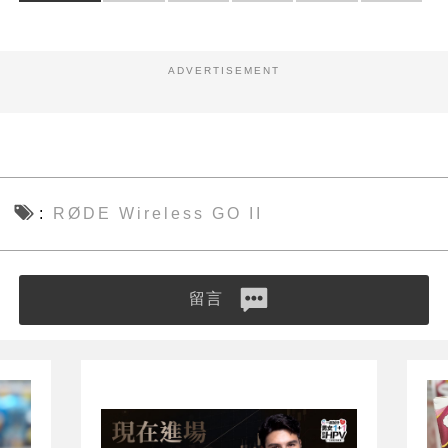
ADVERTISEMENT
RØDE Wireless GO II
留言