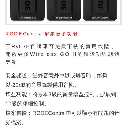
RØDECentral解鎖更多功能
至RØDE官網即可免費下載的實用軟體，
開啟更多Wireless GO II的進階功與韌體
更新。
安全頻道：當錄音意外中斷或爆音時，能夠
以-20dB的音量錄製備用音軌。
增益功能：將原本3級的音量增益控制，擴展到
10級的精細控制。
檔案傳輸：RØDECentral中可以顯示有問題的音
頻檔案。