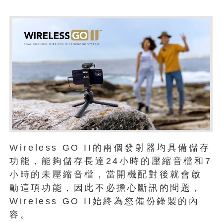
Wireless GO II的兩個發射器均具備儲存
功能，能夠儲存長達24小時的壓縮音檔和7
小時的未壓縮音檔，當開機配對後就會啟
動這項功能，因此不必擔心斷訊的問題，
Wireless GO II始終為您備份錄製的內
容。