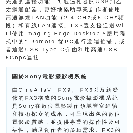
先進的連接功能，可通過相容的USB到乙
太網適配器，更好地協助專業創作者使用
高速無線LAN功能（2.4 GHz或5 GHz頻
段）和有線LAN連接。FX3還支援通過Wi-
Fi使用Imaging Edge Desktop™應用程
式中的“ Remote”從PC進行遠端拍攝，或
者通過USB Type-C介面利用高速USB
5Gbps連接。
關於Sony電影攝影機系統
由CineAltaV、FX9、 FX6以及新發
佈的FX3構成的Sony電影攝影機系統
是Sony在數位電影製作領域豐富經驗
和技術探索的成果，可呈現出色的數位
電影級質感，並提供專業的操作性及可
靠性，滿足創作者的多種需求。FX3的