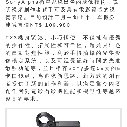
SonyAlpha微單系統出色的成像技術，説
明視頻創作者觸手可及具有電影質感的視
覺表達。目前預計三月中旬上市，單機身
建議售價NT$ 109,980。
FX3機身緊湊、小巧輕便，不僅擁有優秀
的操作性、拓展性和可靠性，還兼具出色
的自動對焦性能，利於手持拍攝的光學影
像穩定系統，以及可延長記錄時間的先進
散熱功能等，並且相容Sony多達59支的E
卡口鏡頭，為追求新思路、新方式的創作
者提供了新的創作利器，以滿足當今內容
創作者對電影攝影機性能和機動性等越來
越高的要求。