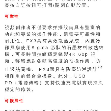
長按自訂按鈕可打開/關閉自動設置。
可靠性
視頻創作者不僅要求拍攝設備具有豐富的
功能和專業的操作性能，還需要可靠性和
耐用性。FX3具有高效散熱系統，內置冷
卻風扇使用Sigma 形狀的石墨材料散熱結
構，可長時間持續穩定錄製4K 60p 視
頻，輕鬆應對各類高強度的拍攝作業，防
*9
止過熱關機。 FX3還具有防塵防潮設計
和耐用的鎂合金機身。此外，USB
PD（電源傳輸）支持快速充電以實現持久
穩定的錄製。
可擴展性