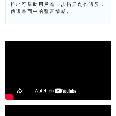
推出可幫助用戶進一步拓展創作邊界，
傳遞畫面中的豐富情感。