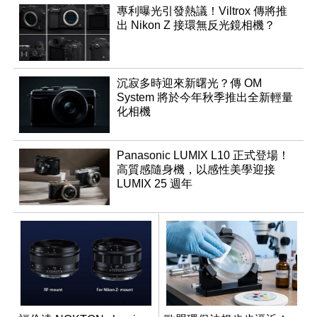
專利曝光引發熱議！Viltrox 傳將推
出 Nikon Z 接環無反光鏡相機？
沉寂多時迎來新曙光？傳 OM
System 將於今年秋季推出全新輕量
化相機
Panasonic LUMIX L10 正式登場！
高質感隨身機，以感性美學迎接
LUMIX 25 週年