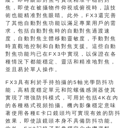
焦，即使在被攝物件仰視或俯視時，該技
術也能精准對焦眼睛。此外，FX3還完善
了其他自動對焦功能以滿足專業用戶的需
求，包括自動對焦時的自動對焦過渡速
度，自動對焦主體移動靈敏度，手動對焦
時直觀地控制和自動對焦支援。這些自動
對焦功能均已在FX3中實現，以保證在各
種情況下都能穩定、靈活和精准地對焦，
並且易於單人操作。
FX3具有利於手持拍攝的5軸光學防抖功
能，高精度穩定單元和陀螺儀感測器使其
實現了增強防抖模式，可用於包括4K在內
的各種格式視頻拍攝。機內影像穩定意味
著使用各種E卡口鏡頭均可實現有效的防抖
效果，即使該鏡頭本身不具備防抖功能。