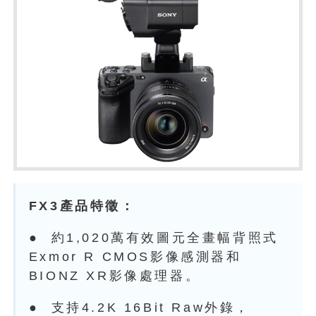
FX3
產品特徵：
● 約1,020萬有效圖元全畫幅背照式
Exmor R CMOS影像感測器和
BIONZ XR影像處理器。
● 支持4.2K 16Bit Raw外錄，