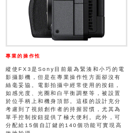
專業的操作性
縱使FX3是Sony目前最為緊湊和小巧的電
影攝影機，但是在專業操作性方面卻沒有
絲毫妥協。電影拍攝中經常使用的按鈕，
如感光度、光圈和白平衡調整等，被設置
於位手柄上和機身頂部。這樣的設計充分
考慮到了視頻創作者的持握習慣，尤其為
單手控制按鈕提供了極大便利。此外，可
分配給15個自訂鍵的140個功能可實現高