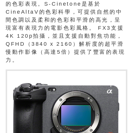
的色彩表現。S-Cinetone是基於
CineAltaV的色彩科學，可提供自然的中
間色調以及柔和的色彩和平滑的高光，呈
現富有表現力的電影色彩風格。 FX3支援
4K 120p拍攝，並且支援自動對焦功能，
QFHD（3840 x 2160）解析度的超平滑
慢動作影像（高達5倍）提供了豐富的表現
力。