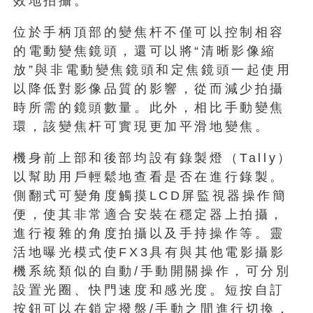
效地拍攝。
位於手柄頂部的變焦杆不僅可以控制相容
的電動變焦鏡頭，還可以將“清晰影像縮
放”與非電動變焦鏡頭和定焦鏡頭一起使用
以降低對影像品質的影響，從而減少拍攝
時所需的鏡頭數量。此外，相比手動變焦
環，該變焦杆可實現更加平滑地變焦。
機身前上部和後部均設有錄製燈（Tally）
以幫助用戶輕鬆地查看是否在進行錄製。
側翻式可變角度觸摸LCD屏監視器操作簡
便，使其非常適合安裝在穩定器上拍攝，
進行複雜的角度拍攝以及手持操作等。靈
活地曝光模式使FX3具有與其他電影攝影
機系統類似的自動/手動開關操作，可分別
設置光圈、快門速度和感光度。短按自訂
按鈕可以在鎖定撥盤/手動之間進行切換，