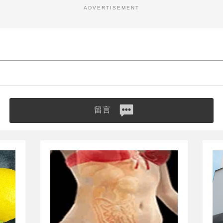
ADVERTISEMENT
留言