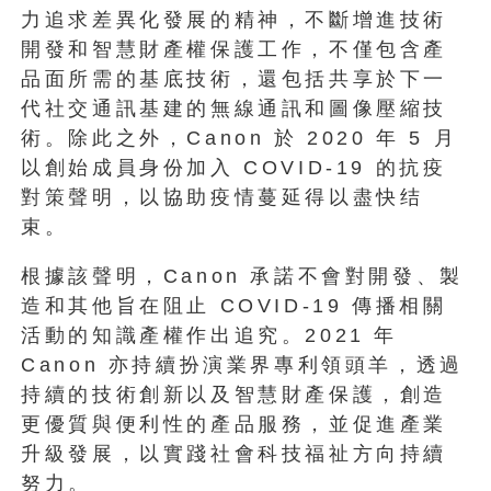
力追求差異化發展的精神，不斷增進技術
開發和智慧財產權保護工作，不僅包含產
品面所需的基底技術，還包括共享於下一
代社交通訊基建的無線通訊和圖像壓縮技
術。除此之外，Canon 於 2020 年 5 月
以創始成員身份加入 COVID-19 的抗疫
對策聲明，以協助疫情蔓延得以盡快结
束。
根據該聲明，Canon 承諾不會對開發、製
造和其他旨在阻止 COVID-19 傳播相關
活動的知識產權作出追究。2021 年
Canon 亦持續扮演業界專利領頭羊，透過
持續的技術創新以及智慧財產保護，創造
更優質與便利性的產品服務，並促進產業
升級發展，以實踐社會科技福祉方向持續
努力。