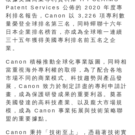
Patent Services 公佈的 2020 年度專
利排名報告，Canon 以 3,226 項專利數
量榮登全球排名第三名，同時蟬聯十六年
日本企業排名榜首，亦成為全球唯一連續
三十五年獲得美國專利排名前五名之企
業。
Canon 積極推動全球化事業版圖，同時相
當重視海外專利權的取得，為了配合各地
市場不同的商業模式、科技趨勢與產品發
展，Canon 致力於制定詳盡的專利申請計
畫，成為保護研發成果的重要利器。奠基
美國發達的高科技產業、以及龐大市場規
模，成為 Canon 事業拓展與技術策略聯
盟的重要據點。
Canon 秉持「技術至上」，憑藉著技術實