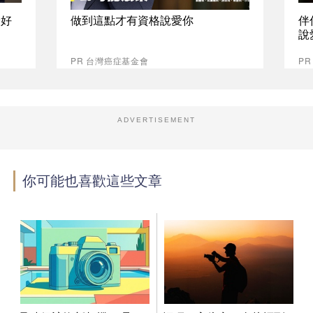
最好
做到這點才有資格說愛你
伴
說
PR 台灣癌症基金會
P
ADVERTISEMENT
你可能也喜歡這些文章