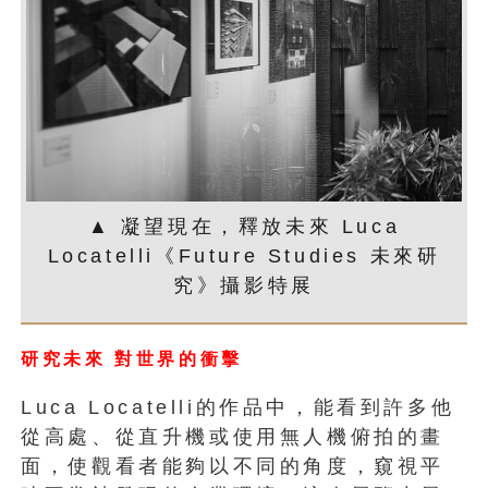
▲ 凝望現在，釋放未來 Luca
Locatelli《Future Studies 未來研
究》攝影特展
研究未來
對世界的衝擊
Luca Locatelli的作品中，能看到許多他
從高處、
從直升機或使用無人機俯拍的畫
面，使觀看者能夠以不同的角度，
窺視平