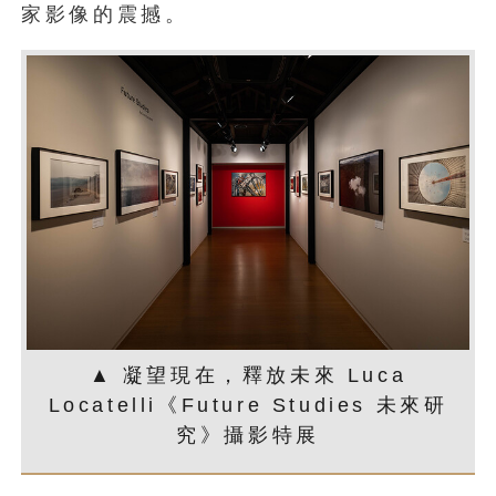
家影像的震撼。
▲ 凝望現在，釋放未來 Luca
Locatelli《Future Studies 未來研
究》攝影特展