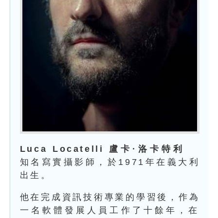
Luca Locatelli 盧卡·洛卡特利
知名寫實攝影師，於1971年在義大利
出生。
他在完成資訊技術專業的學習後，作為
一名軟體發展人員工作了十餘
年，在