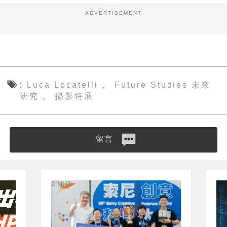
ADVERTISEMENT
Luca Locatelli
Future Studies 未來
、
研究
攝影特展
、
留言
新聞稿