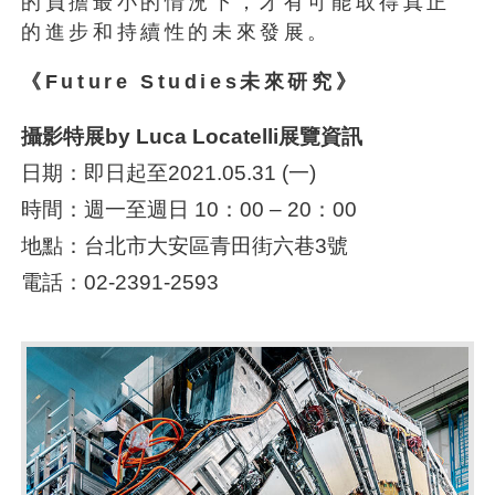
的負擔最小的情況下，
才有可能取得真正
的進步和持續性的未來發展。
《
Future Studies
未來研究》
攝影特展
by Luca Locatelli
展覽資訊
日期：即日起至2021.05.31 (一)
時間：週一至週日 10：00 – 20：00
地點：台北市大安區青田街六巷3號
電話：02-2391-2593