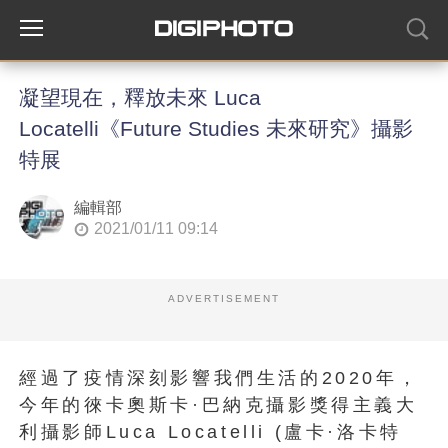
凝望現在，釋放未來 Luca
Locatelli《Future Studies 未來研究》攝影
特展
編輯部
2021/01/11 09:14
ADVERTISEMENT
經過了疫情深刻影響我們生活的2020年，
今年的徠卡奧斯卡·巴納克攝影獎得主義大
利攝影師Luca Locatelli (盧卡·洛卡特