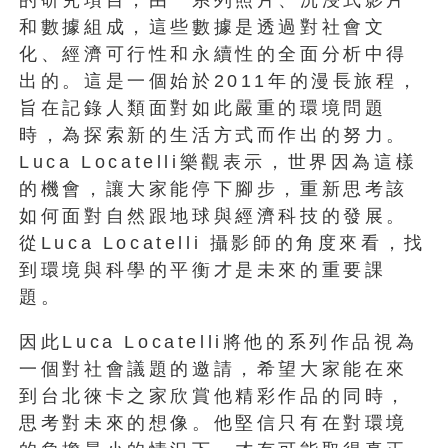
的研究項目，
由一系列照片、沉浸式影片
和數據組成，
這些數據是透過對社會文
化、
經濟可行性和永續性的全面分析中得
出的。這是一個始於2011年
的漫長旅程，
旨在記錄人類面對如此嚴重的環境問題
時，為探索新的
生活方式而作出的努力。
Luca Locatelli樂觀表示，世界因為這樣
的機會，
讓大家能停下腳步，
重新思考該
如何面對自然跟地球與經濟科技的發展。
從Luca Locatelli 攝影師的角度來看，找
到環境與科學的平衡才是未來的重要課
題。
因此Luca Locatelli將他的系列作品視為
一個對社會議題的邀請，
希望大家能在來
到台北徠卡之家欣賞他精彩作品的同時，
思考對未來的想像。他堅信只有在對環境