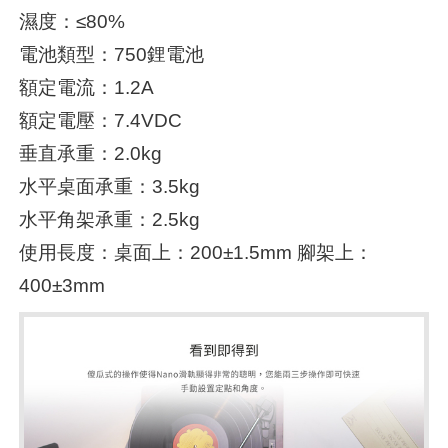
濕度：≤80%
電池類型：750鋰電池
額定電流：1.2A
額定電壓：7.4VDC
垂直承重：2.0kg
水平桌面承重：3.5kg
水平角架承重：2.5kg
使用長度：桌面上：200±1.5mm 腳架上：
400±3mm