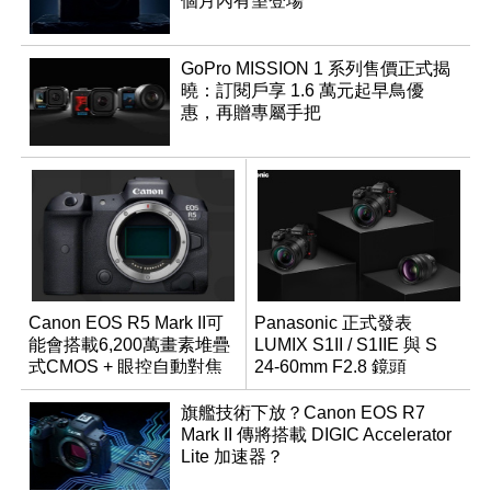
個月內有望登場
GoPro MISSION 1 系列售價正式揭
曉：訂閱戶享 1.6 萬元起早鳥優
惠，再贈專屬手把
Canon EOS R5 Mark II可
Panasonic 正式發表
能會搭載6,200萬畫素堆疊
LUMIX S1II / S1IIE 與 S
式CMOS + 眼控自動對焦
24-60mm F2.8 鏡頭
功能？
旗艦技術下放？Canon EOS R7
Mark II 傳將搭載 DIGIC Accelerator
Lite 加速器？