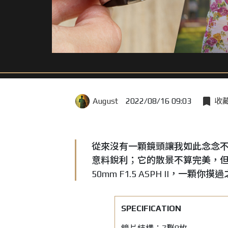
August
2022/08/16 09:03
收
從來沒有一顆鏡頭讓我如此念念
意料銳利；它的散景不算完美，但相當有獨特
50mm F1.5 ASPH II，一
SPECIFICATION