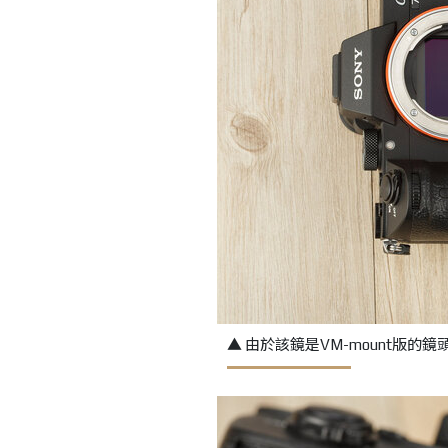
▲ 由於該鏡是VM-mount版的