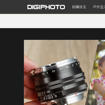
拍攝技法
戶外生