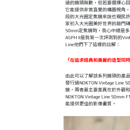
過的鏡頭無數，但若要選擇心目
它能提供非常直覺的構圖視角
段的大光圈定焦鏡來說也親民許多，
家初入大光圈美好世界的敲門
50mm定焦鏡時，我心中總是多了幾分期
ASPH II是我第一次評測到的Vin
Line他們下了這樣的註解：
「在追求經典和美麗的造型同
由此可以了解該系列鏡頭的產品
發行過NOKTON Vintage L
鏡，兩者最主要差異在於外觀
NOKTON Vintage Line 
能提供更佳的影像畫質。