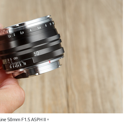
Line 50mm F1.5 ASPH II。