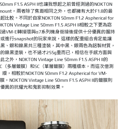
ne 50mm F1.5 ASPH II也讓我想起之前曾經測過的NOKTON
 for VM-mount，兩者除了焦距相同之外，也都擁有大於F1.8的最
同於自家NOKTON 50mm F1.2 Aspherical for
N Vintage Line 50mm F1.5 ASPH II相較之下更為窈
透過VM-E轉接環與α7系列機身銜接後提供十分優異的握持
進行snapshot的玩家來說，這樣的配重組合肯定能讓
出黑、銀和鎳黑共三種塗裝，其中黑、銀兩色為鋁製材質，
的鎳黑塗裝，也不過才255g重而已，相信在手感方面與
KTON Vintage Line 50mm F1.5 ASPH II的
C（多層鍍膜）和SC（單層鍍膜）兩種版本，而這次借測
NOKTON 50mm F1.2 Aspherical for VM-
TON Vintage Line 50mm F1.5 ASPH II的鍍膜則
了優異的抗耀光和鬼影抑制效果。