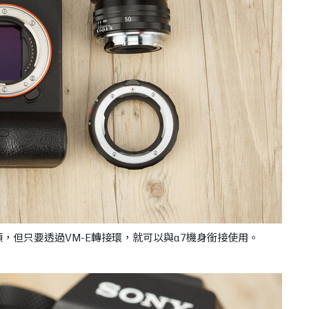
鏡頭，但只要透過VM-E轉接環，就可以與α7機身銜接使用。