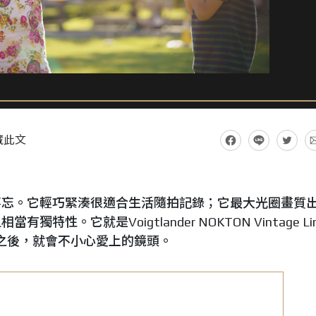
藏此文
不忘。它輕巧緊湊很適合生活隨拍記錄；它最大光圈畫質
性。它就是Voigtlander NOKTON Vintage Li
顆你摸過之後，就會不小心愛上的鏡頭。