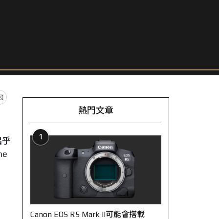
熱門文章
1
出乎
ne
Canon EOS R5 Mark II可能會搭載