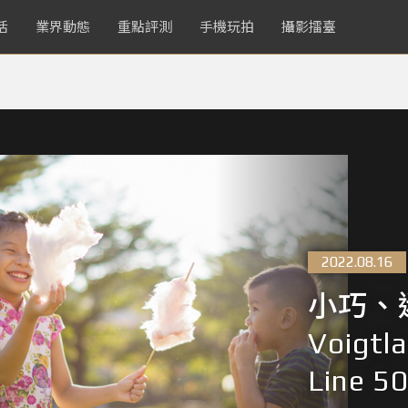
活
業界動態
重點評測
手機玩拍
攝影擂臺
2022.08.16
小巧、
Voigtl
Line 5