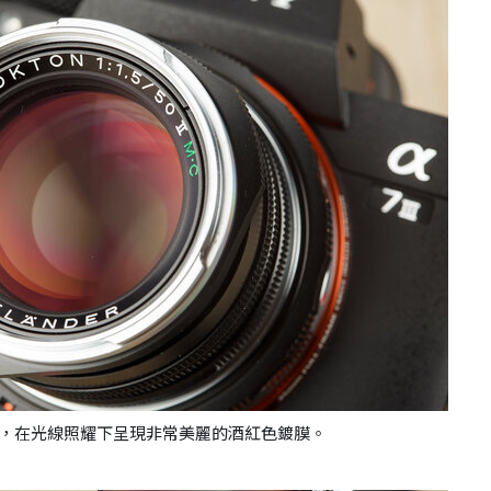
本，在光線照耀下呈現非常美麗的酒紅色鍍膜。