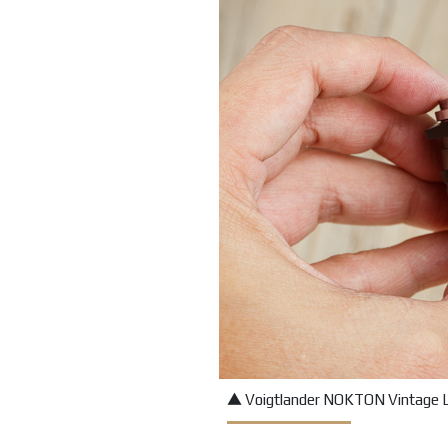
▲ Voigtlander NOKTON Vintage 