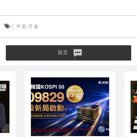
半影月食
留言