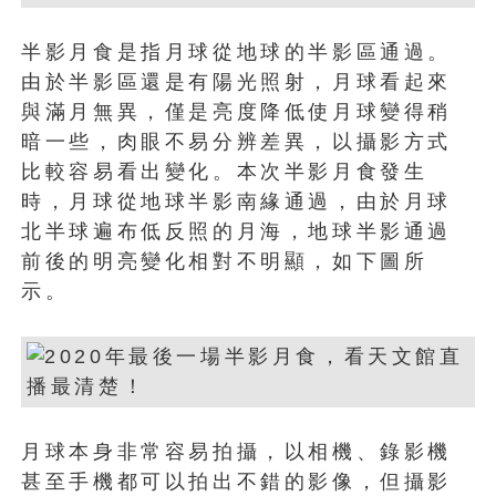
半影月食是指月球從地球的半影區通過。
由於半影區還是有陽光照射，月球看起來
與滿月無異，僅是亮度降低使月球變得稍
暗一些，肉眼不易分辨差異，以攝影方式
比較容易看出變化。本次半影月食發生
時，月球從地球半影南緣通過，由於月球
北半球遍布低反照的月海，地球半影通過
前後的明亮變化相對不明顯，如下圖所
示。
月球本身非常容易拍攝，以相機、錄影機
甚至手機都可以拍出不錯的影像，但攝影