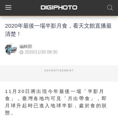
2020年最後一場半影月食，看天文館直播最
清楚！
編輯部
2020/11/30 08:30
ADVERTISEMENT
11月30日將出現今年最後一場「半影月
食」，臺灣各地均可見「月出帶食」，即
月球升起時已進入地球半影，處於食的狀
態。