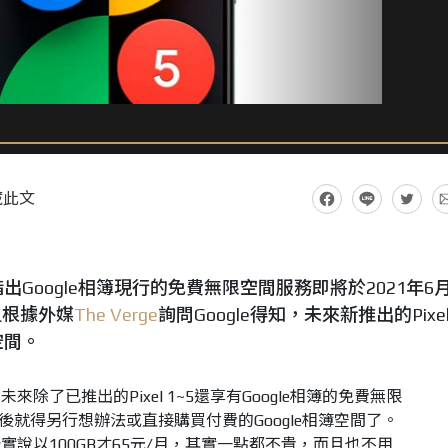
藏此文
出Google相簿現行的免費無限空間服務即將於2021年6
，但根據外媒
The Verge
詢問Google得知，未來新推出的Pixe
空間。
除了已推出的Pixel 1~5還享有Google相簿的免費無限
之後就得另行想辦法或直接購買付費的Google相簿空間了。
說以100GB才65元/月，其實一點都不貴，而且也不用