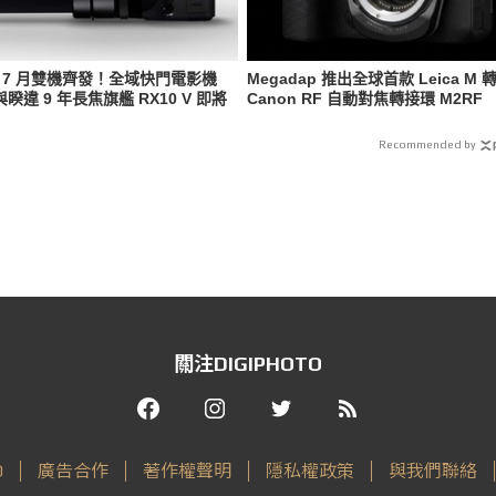
y 7 月雙機齊發！全域快門電影機
Megadap 推出全球首款 Leica M 
 與睽違 9 年長焦旗艦 RX10 V 即將
Canon RF 自動對焦轉接環 M2RF
Recommended by
關注DIGIPHOTO
O
廣告合作
著作權聲明
隱私權政策
與我們聯絡