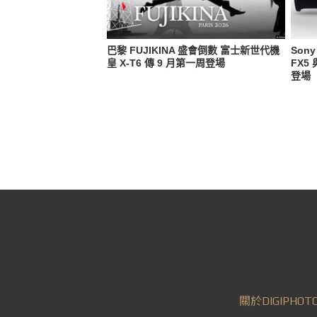
巴黎 FUJIKINA 盛會倒數 富士新世代機
Son
皇 X-T6 傳 9 月第一周登場
FX5
登場
關於DIGIPHOT