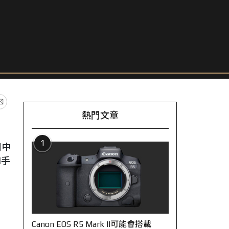
熱門文章
1
月中
l手
Canon EOS R5 Mark II可能會搭載