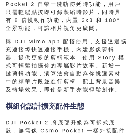
Pocket 2 自帶一鍵軌跡延時功能，用戶
只需輕鬆點按即可錄製縮時影片，同時具
有 8 倍慢動作功能，內置 3x3 和 180°
全景功能，可讓相片視角更廣闊。
與 DJI Mimo app 配搭使用，支援透過擴
充連接埠快速連接手機，內建影像剪輯
器，提供更多的剪輯範本，使用 Story 模
式可輕鬆拍攝你的專屬影片故事。新增一
鍵剪輯功能，演算法會自動為你挑選素材
中的精華片段並進行剪輯，配上背景音樂
及轉場效果，即使是新手亦能輕鬆創作。
模組化設計擴充配件生態
DJI Pocket 2 將底部升級為可拆式底
殼，無需像 Osmo Pocket 一樣外接配件