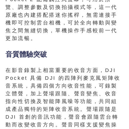
覽、調整參數及切換拍攝模式等，這一代
原廠也內建搭配搭迷你搖桿，無需連接手
機即可控制雲台相機，可於全向轉動與變
焦之間無縫切換，單機操作手感較前一代
更加流暢。
音質體驗突破
在影音錄製上相當重要的收音方面，DJI
Pocket 具備 DJI 的四陣列麥克風矩陣收
音系統，具備四個方向收音性能，可錄製
立體聲，加上聲場跟隨、聲音變焦、收音
指向性切換及智能降風噪等功能，共同組
成產品獨特的矩陣收音系統。聲場跟隨是
DJI 首創的音訊功能，聲音會跟隨雲台轉
動而改變收音方向。聲音同樣支援變焦操