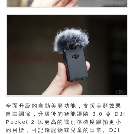
全面升級的自動美顏功能，支援美顏效果
自由調節，升級後的智能跟隨 3.0 令 DJI
Pocket 2 以更高的識別準確度跟拍更小
的目標，可記錄寵物或兒童的日常。DJI