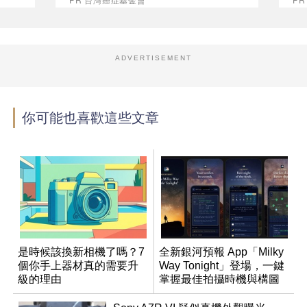
ADVERTISEMENT
你可能也喜歡這些文章
是時候該換新相機了嗎？7
全新銀河預報 App「Milky
個你手上器材真的需要升
Way Tonight」登場，一鍵
級的理由
掌握最佳拍攝時機與構圖