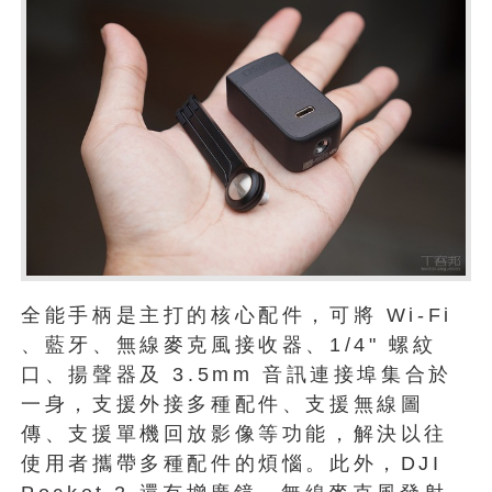
全能手柄是主打的核心配件，可將 Wi-Fi
、藍牙、無線麥克風接收器、1/4" 螺紋
口、揚聲器及 3.5mm 音訊連接埠集合於
一身，支援外接多種配件、支援無線圖
傳、支援單機回放影像等功能，解決以往
使用者攜帶多種配件的煩惱。此外，DJI