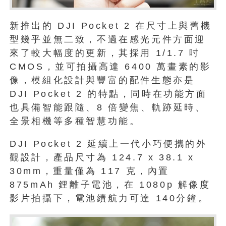
新推出的 DJI Pocket 2 在尺寸上與舊機
型幾乎並無二致，不過在感光元件方面迎
來了較大幅度的更新，其採用 1/1.7 吋
CMOS，並可拍攝高達 6400 萬畫素的影
像，模組化設計與豐富的配件生態亦是
DJI Pocket 2 的特點，同時在功能方面
也具備智能跟隨、8 倍變焦、軌跡延時、
全景相機等多種智慧功能。
DJI Pocket 2 延續上一代小巧便攜的外
觀設計，產品尺寸為 124.7 x 38.1 x
30mm，重量僅為 117 克，內置
875mAh 鋰離子電池，在 1080p 解像度
影片拍攝下，電池續航力可達 140分鐘。