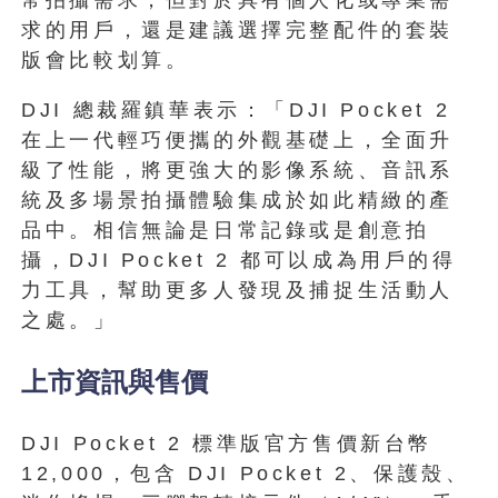
常拍攝需求，但對於具有個人化或專業需
求的用戶，還是建議選擇完整配件的套裝
版會比較划算。
DJI 總裁羅鎮華表示：「DJI Pocket 2
在上一代輕巧便攜的外觀基礎上，全面升
級了性能，將更強大的影像系統、音訊系
統及多場景拍攝體驗集成於如此精緻的產
品中。相信無論是日常記錄或是創意拍
攝，DJI Pocket 2 都可以成為用戶的得
力工具，幫助更多人發現及捕捉生活動人
之處。」
上市資訊與售價
DJI Pocket 2 標準版官方售價新台幣
12,000，包含 DJI Pocket 2、保護殼、