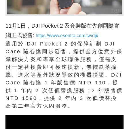
11月1日，DJI Pocket 2 及套裝版在先創國際官
網正式發售:
https://www.esentra.com.tw/dji/
適用於 DJI Pocket 2 的保障計劃 DJI
Care 隨心換同步發售，提供全方位意外保
障解決方案和專享全球聯保服務，僅需支
付一定替換費即可極速換新，無懼跌落撞
擊、進水等意外狀況導致的機器損壞。DJI
Care 隨心換 1 年版售價 NTD 990，提
供 1 年內 2 次低價替換服務；2 年版售價
NTD 1590，提供 2 年內 3 次低價替換
及第二年官方保固服務。