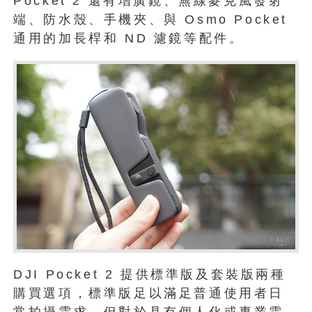
Pocket 2 還有增廣鏡、無線麥克風發射
端、防水殼、手機夾、與 Osmo Pocket
通用的加長桿和 ND 濾鏡等配件。
DJI Pocket 2 提供標準版及套裝版兩種
購買選項，標準版足以滿足普通使用者日