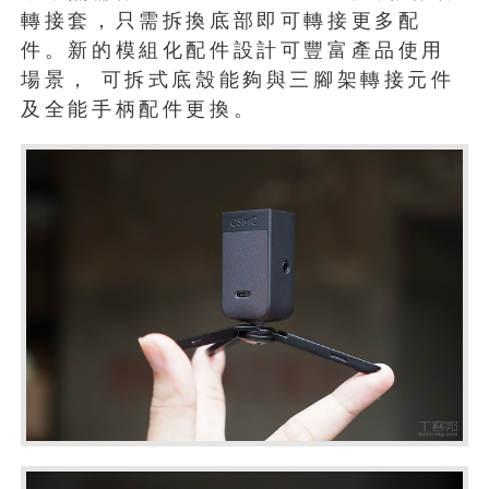
轉接套，只需拆換底部即可轉接更多配
件。新的模組化配件設計可豐富產品使用
場景， 可拆式底殼能夠與三腳架轉接元件
及全能手柄配件更換。