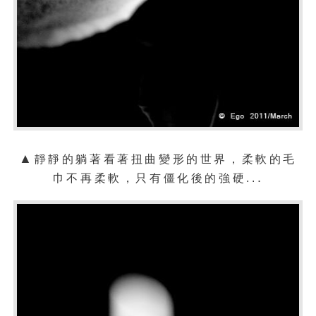
▲
靜靜的躺著看著扭曲變形的世界，柔軟的毛
.
巾不再柔軟，只有僵化後的強硬..