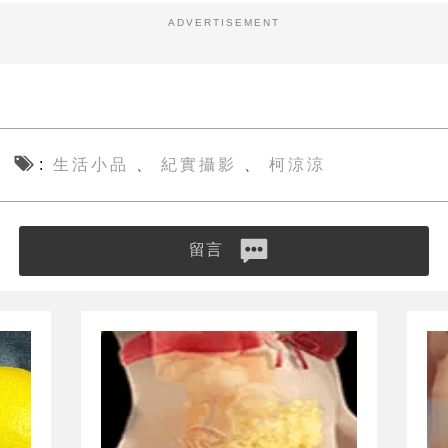
ADVERTISEMENT
生活小品
紀實攝影
柯涼涼
、
、
留言