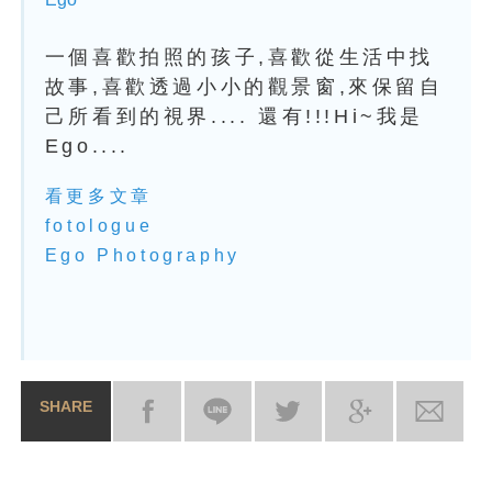
一個喜歡拍照的孩子,喜歡從生活中找
故事,喜歡透過小小的觀景窗,來保留自
己所看到的視界.... 還有!!!Hi~我是
Ego....
看更多文章
fotologue
Ego Photography
SHARE