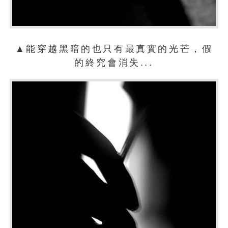
▲能穿越黑暗的也只有最真實的光芒，假
的終究會消失...