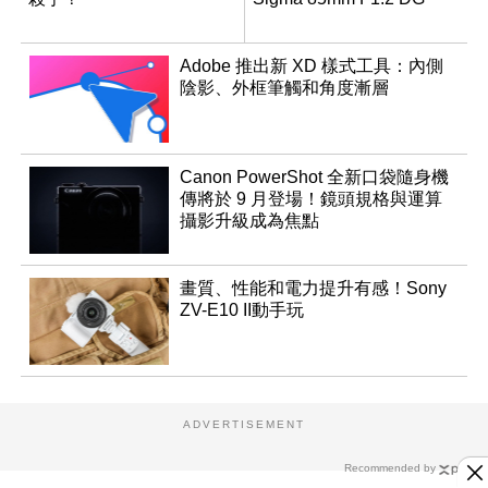
Adobe 推出新 XD 樣式工具：內側
陰影、外框筆觸和角度漸層
Canon PowerShot 全新口袋隨身機
傳將於 9 月登場！鏡頭規格與運算
攝影升級成為焦點
畫質、性能和電力提升有感！Sony
ZV-E10 II動手玩
ADVERTISEMENT
Recommended by