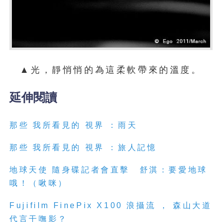
▲光，靜悄悄的為這柔軟帶來的溫度。
延伸閱讀
那些 我所看見的 視界 ：雨天
那些 我所看見的 視界 ：旅人記憶
地球天使 隨身碟記者會直擊 舒淇：要愛地球
哦！（啾咪）
Fujifilm FinePix X100 浪攝流 ， 森山大道
代言干嘸影？