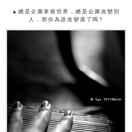
▲總是企圖掌握世界，總是企圖改變別
人，那你為誰改變過了嗎?