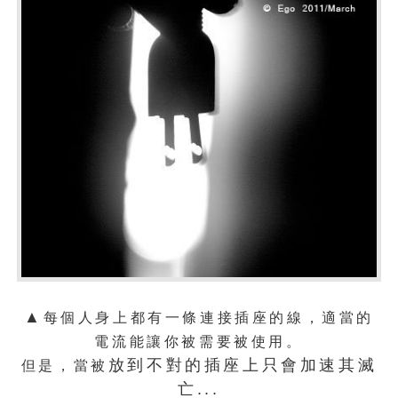
▲
每個人身上都有一條連接插座的線，適當的
電流能讓你被需要被使用。
放到不對的插座上只會加速其滅
但是，當被
亡...