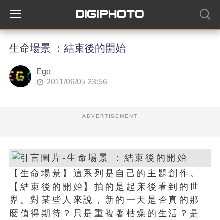
生命場景 ：結束後的開始
Ego
2011/06/05 23:56
ADVERTISEMENT
【生命場景】這系列是自己的主題創作。
【結束後的開始】拍的是起床後看到的世
界。對某些人來說，新的一天是否真的那
麼值得期待？只是重複著枯燥的生活？是