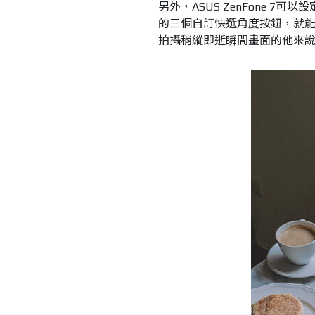
另外，ASUS ZenFone 
的三個自訂快選角度按鈕，就能馬
拍攝稍縱即逝瞬間畫面的他來