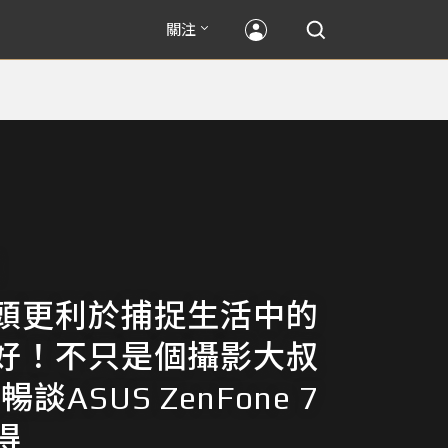
關注
頭更利於捕捉生活中的
好！不只是個攝影大叔
es暢談ASUS ZenFone 7
得