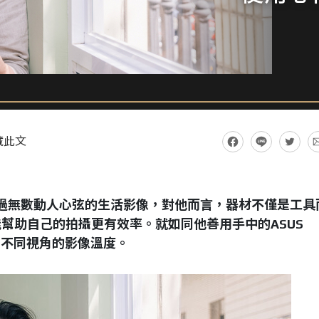
藏此文
，拍過無數動人心弦的生活影像，對他而言，器材不僅是工具
幫助自己的拍攝更有效率。就如同他善用手中的ASUS
轉出不同視角的影像溫度。