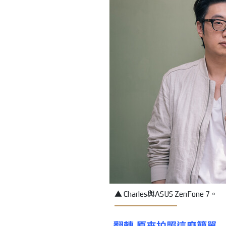
▲ Charles與ASUS ZenFone 7。
翻轉
原來拍照這麼簡單