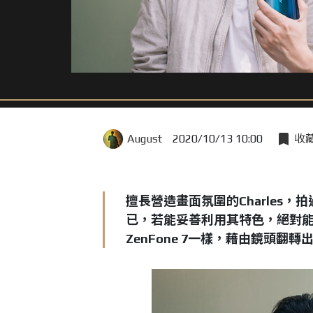
August
2020/10/13 10:00
收
擅長營造畫面氛圍的Charles
已，若能妥善利用其特色，絕對能
ZenFone 7一樣，藉由鏡頭翻