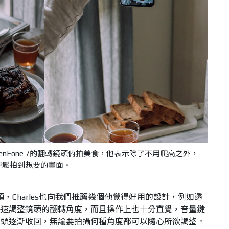
US ZenFone 7的翻轉鏡頭俯拍美食，他表示除了不用爬高之外，
輕鬆拍到想要的畫面。
翻轉鏡頭，Charles也向我們推薦幾個他覺得好用的設計，例如透
快速調整鏡頭的翻轉角度，而且操作上也十分直覺，音量鍵
鏡頭逐漸收回，無論要拍攝何種角度都可以隨心所欲調整。