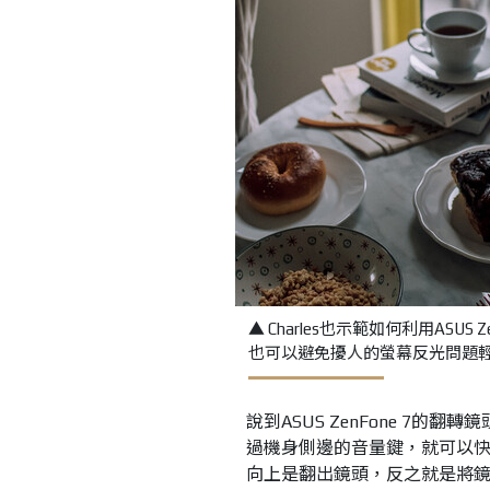
▲ Charles也示範如何利用AS
也可以避免擾人的螢幕反光問題
說到ASUS ZenFone 7的
過機身側邊的音量鍵，就可以
向上是翻出鏡頭，反之就是將