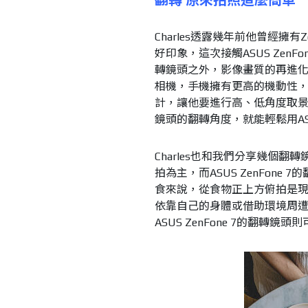
Charles透露幾年前他曾經擁有Ze
好印象，這次接觸ASUS Zen
轉鏡頭之外，影像畫質的再進化也讓他
相機，手機擁有更高的機動性，然而
計，讓他要進行高、低角度取
鏡頭的翻轉角度，就能輕鬆用ASU
Charles也和我們分享幾個
拍為主，而ASUS ZenFon
食來說，從食物正上方俯拍是
依靠自己的身體或借助環境周
ASUS ZenFone 7的翻