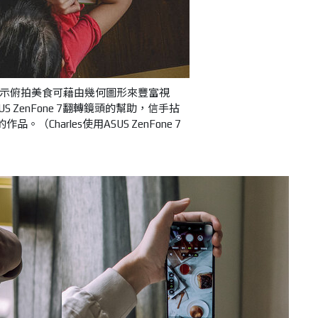
les表示俯拍美食可藉由幾何圖形來豐富視
S ZenFone 7翻轉鏡頭的幫助，信手拈
品。（Charles使用ASUS ZenFone 7