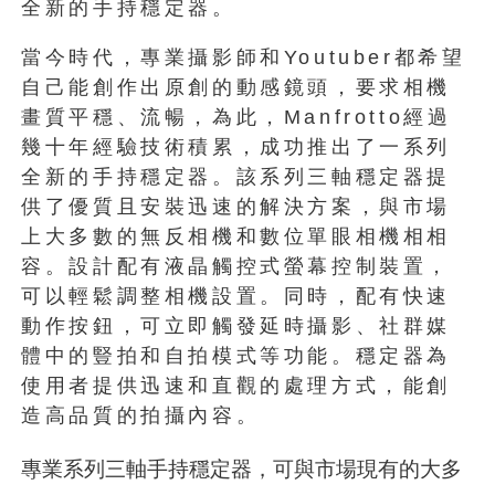
全新的手持穩定器。
當今時代，專業攝影師和Youtuber都希望
自己能創作出原創的動感鏡頭，要求相機
畫質平穩、流暢，為此，Manfrotto經過
幾十年經驗技術積累，成功推出了一系列
全新的手持穩定器。該系列三軸穩定器提
供了優質且安裝迅速的解決方案，與市場
上大多數的無反相機和數位單眼相機相相
容。設計配有液晶觸控式螢幕控制裝置，
可以輕鬆調整相機設置。同時，配有快速
動作按鈕，可立即觸發延時攝影、社群媒
體中的豎拍和自拍模式等功能。穩定器為
使用者提供迅速和直觀的處理方式，能創
造高品質的拍攝內容。
專業系列三軸手持穩定器，可與市場現有的大多