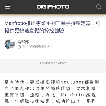
Manfrotto推出專業系列三軸手持穩定器，可
提供更快速直覺的操控體驗
編輯部
2020/09/25 08:39
ADVERTISEMENT
當今時代，專業攝影師和Youtuber都希望
自己能創作出原創的動感鏡頭，要求相機
畫質平穩、流暢，為此，Manfrotto經過
幾十年經驗技術積累，成功推出了一系列