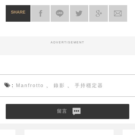
SHARE
ADVERTISEMENT
Manfrotto
錄影
手持穩定器
、
、
留言