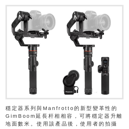
穩定器系列與Manfrotto的新型變革性的
GimBoom延長杆相相容，可將穩定器升離
地面數米。使用該產品後，使用者的拍攝