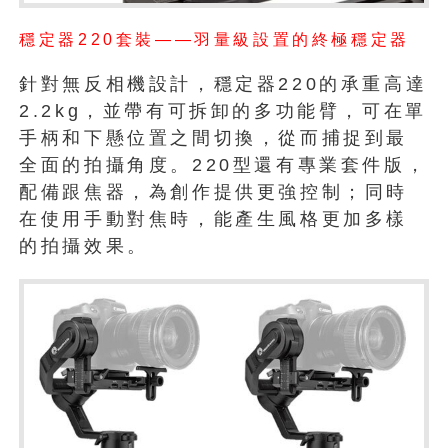
穩定器220套裝——羽量級設置的終極穩定器
針對無反相機設計，穩定器220的承重高達
2.2kg，並帶有可拆卸的多功能臂，可在單
手柄和下懸位置之間切換，從而捕捉到最
全面的拍攝角度。220型還有專業套件版，
配備跟焦器，為創作提供更強控制；同時
在使用手動對焦時，能產生風格更加多樣
的拍攝效果。