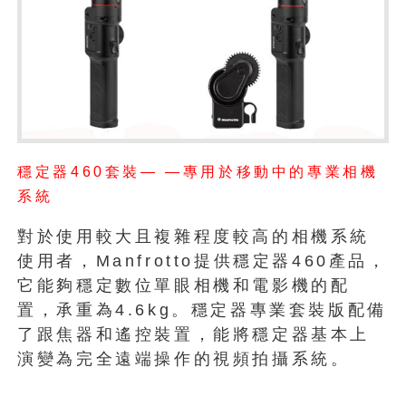
穩定器460套裝— —專用於移動中的專業相機
系統
對於使用較大且複雜程度較高的相機系統
使用者，Manfrotto提供穩定器460產品，
它能夠穩定數位單眼相機和電影機的配
置，承重為4.6kg。穩定器專業套裝版配備
了跟焦器和遙控裝置，能將穩定器基本上
演變為完全遠端操作的視頻拍攝系統。