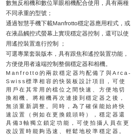
數無反相機和數位單眼相機配合使用，具有兩種
不同承重的型號；
通過智慧手機下載Manfrotto穩定器應用程式，或
在液晶觸控式螢幕上實現穩定器控制，還可以使
用遙控裝置進行控制 ；
可選專業套裝版本，具有跟焦和遙控裝置功能，
方便使用者遠端控制整個穩定器和相機。
Manfrotto的兩款穩定器均配備了與Arca-
Swiss標準相容的快裝板設計項目，可使
用戶在其常用的檔位之間快速、方便地切
換相機。將相機再次連接到穩定器之後，
無須重新調整。同時，為了確保能始終快
速設置（例如在更換鏡頭時），穩定器還
具備3軸獨立鎖定功能，可使拍攝人員在更
改設置時能夠迅速、輕鬆地校準穩定器。