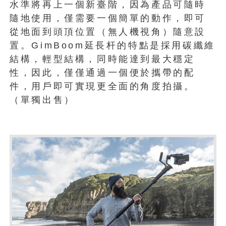
水準將再上一個新臺階，因為產品可隨時
隨地使用，僅需要一個簡單的動作，即可
從地面到頭頂位置（無人機視角）隨意設
置。GimBoom延長杆的特點是採用碳纖維
結構，輕型結構，同時能達到最大穩定
性，因此，僅僅通過一個便於攜帶的配
件，用戶即可實現更全面的角度拍攝。
（單獨出售）