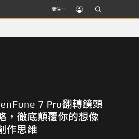
關注
ZenFone 7 Pro翻轉鏡頭
略，徹底顛覆你的想像
創作思維