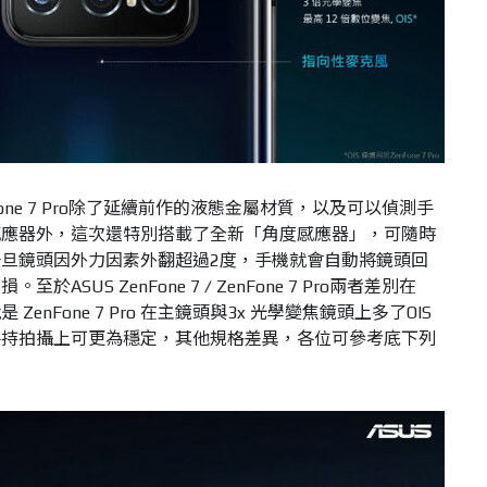
 ZenFone 7 Pro除了延續前作的液態金屬材質，以及可以偵測手
感應器外，這次還特別搭載了全新「角度感應器」，可隨時
旦鏡頭因外力因素外翻超過2度，手機就會自動將鏡頭回
SUS ZenFone 7 ∕ ZenFone 7 Pro兩者差別在
nFone 7 Pro 在主鏡頭與3x 光學變焦鏡頭上多了OIS
手持拍攝上可更為穩定，其他規格差異，各位可參考底下列