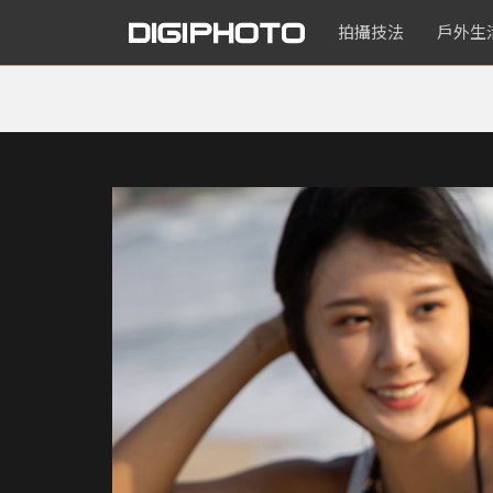
拍攝技法
戶外生