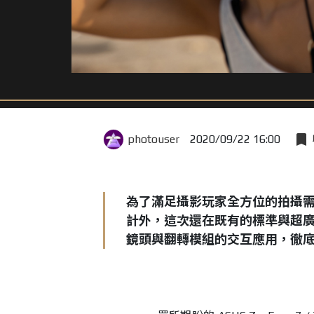
photouser
2020/09/22 16:00
為了滿足攝影玩家全方位的拍攝
計外，這次還在既有的標準與超
鏡頭與翻轉模組的交互應用，徹