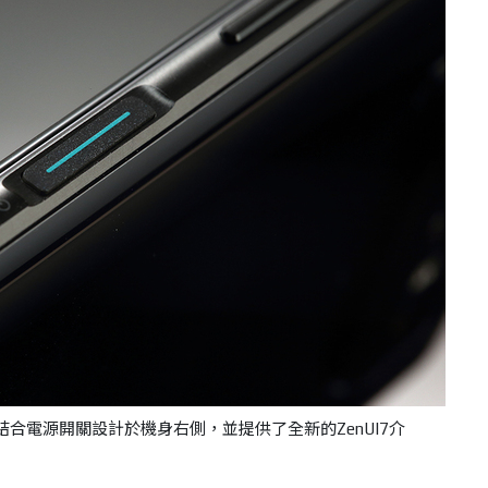
o 指紋辨識結合電源開關設計於機身右側，並提供了全新的ZenUI7介
。