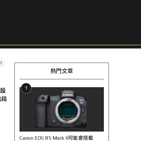
熱門文章
1
頭設
焦段
Canon EOS R5 Mark II可能會搭載