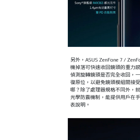
另外，ASUS ZenFone 7 ∕
機掉落可快速收回鏡頭的重力
偵測旋轉鏡頭是否完全收回，一
復原位，以避免鏡頭模組間接受損。至於A
哪？除了處理器規格不同外，就是 Ze
光學防震機制，能提供用戶在
表說明。