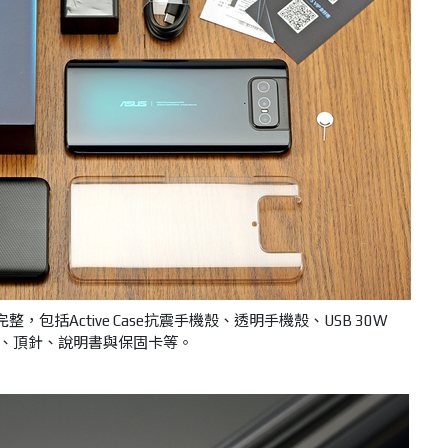
標配相當完整，包括Active Case抗震手機殼、透明手機殼、USB 30W
C傳輸線、頂針、說明書與保固卡等。