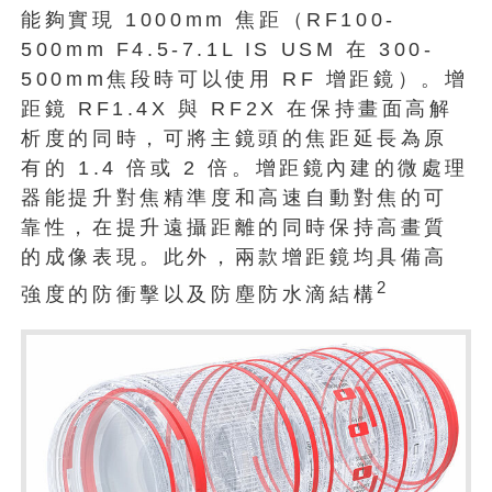
能夠實現 1000mm 焦距（RF100-
500mm F4.5-7.1L IS USM 在 300-
500mm焦段時可以使用 RF 增距鏡）。增
距鏡 RF1.4X 與 RF2X 在保持畫面高解
析度的同時，可將主鏡頭的焦距延長為原
有的 1.4 倍或 2 倍。增距鏡內建的微處理
器能提升對焦精準度和高速自動對焦的可
靠性，在提升遠攝距離的同時保持高畫質
的成像表現。此外，兩款增距鏡均具備高
2
強度的防衝擊以及防塵防水滴結構