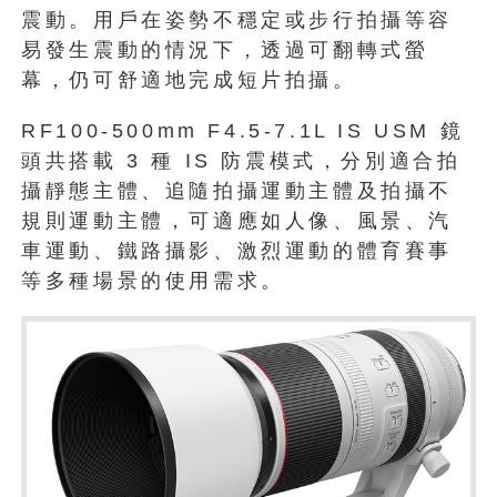
震動。用戶在姿勢不穩定或步行拍攝等容
易發生震動的情況下，透過可翻轉式螢
幕，仍可舒適地完成短片拍攝。
RF100-500mm F4.5-7.1L IS USM 鏡
頭共搭載 3 種 IS 防震模式，分別適合拍
攝靜態主體、追隨拍攝運動主體及拍攝不
規則運動主體，可適應如人像、風景、汽
車運動、鐵路攝影、激烈運動的體育賽事
等多種場景的使用需求。