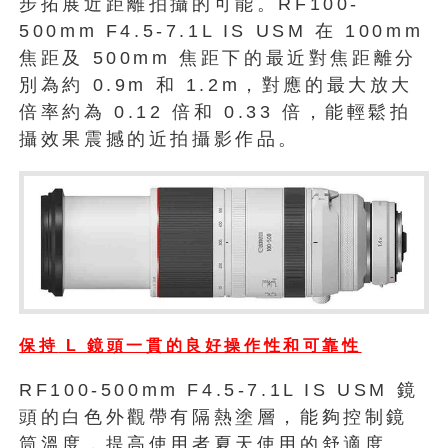
步拓展近距離拍攝的可能。RF100-
500mm F4.5-7.1L IS USM 在 100mm
焦距及 500mm 焦距下的最近對焦距離分
別為約 0.9m 和 1.2m，對應的最大放大
倍率約為 0.12 倍和 0.33 倍，能輕鬆拍
攝效果震撼的近拍攝影作品。
保持
L
鏡頭一貫的良好操作性和可靠性
RF100-500mm F4.5-7.1L IS USM 鏡
頭的白色外觀帶有隔熱塗層，能夠控制鏡
筒溫度，提高使用者夏天使用的舒適度。