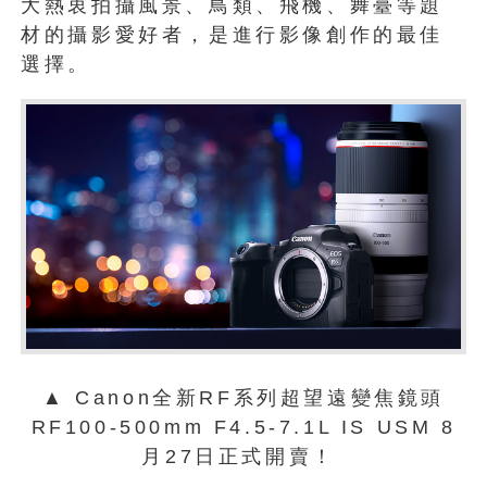
大熱衷拍攝風景、鳥類、飛機、舞臺等題
材的攝影愛好者，是進行影像創作的最佳
選擇。
▲ Canon全新RF系列超望遠變焦鏡頭
RF100-500mm F4.5-7.1L IS USM 8
月27日正式開賣！