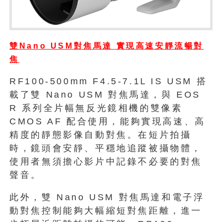
雙
Nano USM
對焦馬達
實現高速安靜流暢對
焦
RF100-500mm F4.5-7.1L IS USM 搭
載了雙 Nano USM 對焦馬達，與 EOS
R 系列全片幅無反光鏡相機的雙像素
CMOS AF 配合使用，能夠實現高速、高
精度的靜態影像自動對焦。在短片拍攝
時，鏡頭會安靜、平穩地追蹤被攝物體，
使用者無須擔心影片中記錄不必要的對焦
聲音。
此外，雙 Nano USM 對焦馬達和電子浮
動對焦控制能夠大幅縮短對焦距離，進一