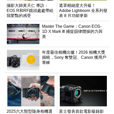
攝影大師黃天仁 專訪：
遮罩精細度大升級！
EOS R和RF鏡頭處處帶給
Adobe Lightroom 全系列發
我驚豔的感受
表 8 月功能更新
Master The Game：Canon EOS-
1D X Mark Ⅲ 捕捉韻律體操的力與
美
年度最佳相機出爐！2026 相機大獎
揭曉，Sony 奪雙冠、Canon 獲用戶
青睞
2025六大類型隨身相機選
富士發表首款電影級錄影