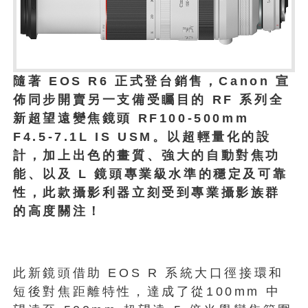
隨著 EOS R6 正式登台銷售，Canon 宣
佈同步開賣另一支備受矚目的 RF 系列全
新超望遠變焦鏡頭 RF100-500mm
F4.5-7.1L IS USM。以超輕量化的設
計，加上出色的畫質、強大的自動對焦功
能、以及 L 鏡頭專業級水準的穩定及可靠
性，此款攝影利器立刻受到專業攝影族群
的高度關注！
此新鏡頭借助 EOS R 系統大口徑接環和
短後對焦距離特性，達成了從100mm 中