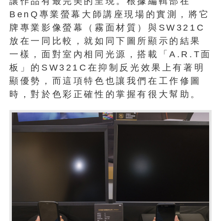
讓作品有最完美的呈現。根據編輯部在
BenQ專業螢幕大師講座現場的實測，將它
牌專業影像螢幕（霧面材質）與SW321C
放在一同比較，就如同下圖所顯示的結果
一樣，面對室內相同光源，搭載「A.R.T面
板」的SW321C在抑制反光效果上有著明
顯優勢，而這項特色也讓我們在工作修圖
時，對於色彩正確性的掌握有很大幫助。