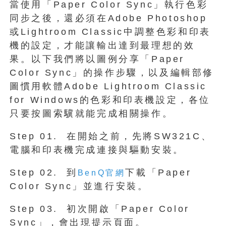
當使用「Paper Color Sync」執行色彩
同步之後，還必須在Adobe Photoshop
或Lightroom Classic中調整色彩和印表
機的設定，才能讓輸出達到最理想的效
果。以下我們將以圖例分享「Paper
Color Sync」的操作步驟，以及編輯部修
圖慣用軟體Adobe Lightroom Classic
for Windows的色彩和印表機設定，各位
只要按圖索驥就能完成相關操作。
Step 01. 在開始之前，先將SW321C、
電腦和印表機完成連接與驅動安裝。
Step 02. 到
下載「Paper
BenQ官網
Color Sync」並進行安裝。
Step 03. 初次開啟「Paper Color
Sync」，會出現提示頁面。