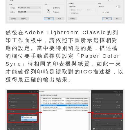
然後在Adobe Lightroom Classic的列
印工作面板中，請依照下圖所示選擇相對
應的設定。當中要特別留意的是，描述檔
的欄位要手動選擇與設定「Paper Color
Sync」時相同的印表機與紙質，如此一來
才能確保列印時是讀取對的ICC描述檔，以
獲得最正確的輸出結果。