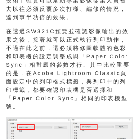
技術」確實可以幫助專業影像從業人員省
去以往必須反覆多次打樣、編修的情況，
達到事半功倍的效果。
在透過SW321C預覽並確認影像輸出的效
果之後，接著就可以正式執行列印動作，
不過在此之前，還必須將修圖軟體的色彩
和印表機的設定調整成與「Paper Color
Sync」相對應的參數才行。其中比較重要
的是，在Adobe Lightroom Classic頁
面設定中的列印格式標籤，與列印中的列
印標籤，都要確認印表機是否選擇和
「Paper Color Sync」相同的印表機型
號。