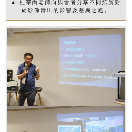
▲ 杜宗尚老師向與會者分享不同紙質對
於影像輸出的影響及差異之處。