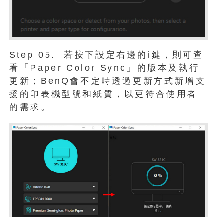
Step 05. 若按下設定右邊的i鍵，則可查
看「Paper Color Sync」的版本及執行
更新；BenQ會不定時透過更新方式新增支
援的印表機型號和紙質，以更符合使用者
的需求。