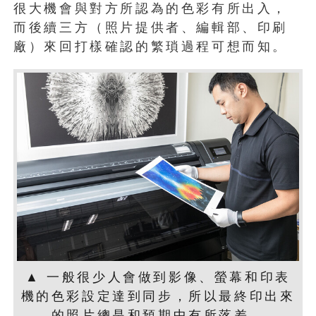
很大機會與對方所認為的色彩有所出入，
而後續三方（照片提供者、編輯部、印刷
廠）來回打樣確認的繁瑣過程可想而知。
▲ 一般很少人會做到影像、螢幕和印表
機的色彩設定達到同步，所以最終印出來
的照片總是和預期中有所落差。