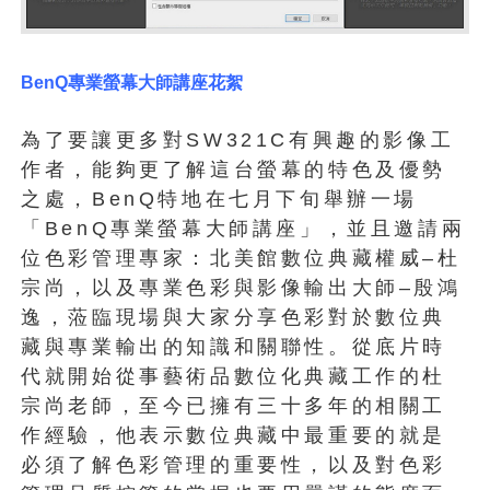
BenQ
專業螢幕大師講座花絮
為了要讓更多對SW321C有興趣的影像工
作者，能夠更了解這台螢幕的特色及優勢
之處，BenQ特地在七月下旬舉辦一場
「BenQ專業螢幕大師講座」，並且邀請兩
位色彩管理專家：北美館數位典藏權威–杜
宗尚，以及專業色彩與影像輸出大師–殷鴻
逸，蒞臨現場與大家分享色彩對於數位典
藏與專業輸出的知識和關聯性。從底片時
代就開始從事藝術品數位化典藏工作的杜
宗尚老師，至今已擁有三十多年的相關工
作經驗，他表示數位典藏中最重要的就是
必須了解色彩管理的重要性，以及對色彩