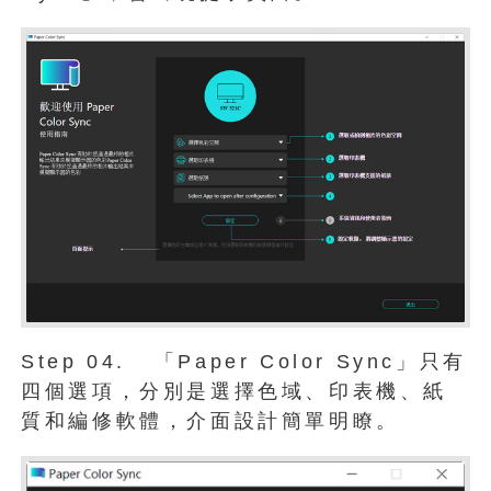
Step 04. 「Paper Color Sync」只有
四個選項，分別是選擇色域、印表機、紙
質和編修軟體，介面設計簡單明瞭。