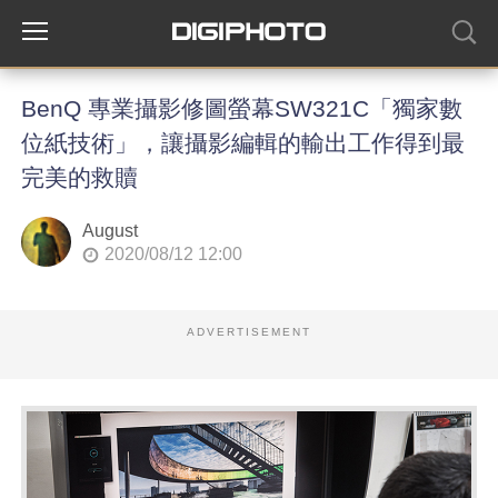
BenQ 專業攝影修圖螢幕SW321C「獨家數
位紙技術」，讓攝影編輯的輸出工作得到最
完美的救贖
August
2020/08/12 12:00
ADVERTISEMENT