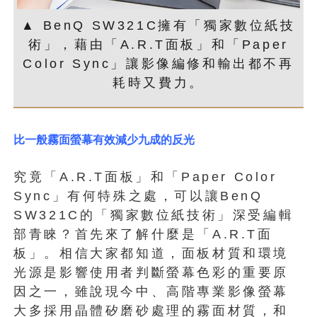
▲ BenQ SW321C擁有「獨家數位紙技
術」，藉由「A.R.T面板」和「Paper
Color Sync」讓影像編修和輸出都不再
耗時又費力。
比一般霧面螢幕有效減少九成的反光
究竟「A.R.T面板」和「Paper Color
Sync」有何特殊之處，可以讓BenQ
SW321C的「獨家數位紙技術」深受編輯
部青睞？首先來了解什麼是「A.R.T面
板」。相信大家都知道，面板材質和環境
光源是影響使用者判斷螢幕色彩的重要原
因之一，雖說現今中、高階專業影像螢幕
大多採用晶體矽磨砂處理的霧面材質，和