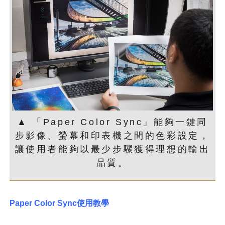
▲ 「Paper Color Sync」能夠一鍵同
步影像、螢幕和印表機之間的色彩設定，
讓使用者能夠以最少步驟獲得理想的輸出
品質。
Paper Color Sync
使用教學