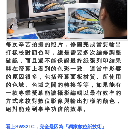
每次辛苦拍攝的照片，修圖完成當要輸出
打樣校對顏色時，總是需要多次編修調整
確認，而且還不能保證最終紙張列印結果
與在螢幕上看到的色彩一致。這當中影響
的原因很多，包括螢幕面板材質、所使用
的色域、色域之間的轉換等等，如果能有
一款專業螢幕能讓攝影編輯以最有效率的
方式來校對數位影像與輸出打樣的顏色，
絕對能達到事半功倍的效果。
看上SW321C
，完全是因為「獨家數位紙技術」