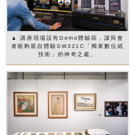
▲ 講座現場設有Demo體驗區，讓與會
者能夠親自體驗SW321C「獨家數位紙
技術」的神奇之處。