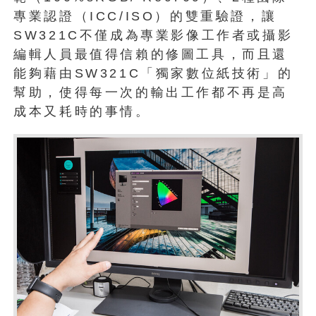
專業認證（ICC/ISO）的雙重驗證，讓
SW321C不僅成為專業影像工作者或攝影
編輯人員最值得信賴的修圖工具，而且還
能夠藉由SW321C「獨家數位紙技術」的
幫助，使得每一次的輸出工作都不再是高
成本又耗時的事情。