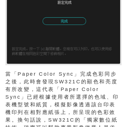
當「Paper Color Sync」完成色彩同步
之後，此時會發現SW321C的顯色和亮度
有所改變，這代表「Paper Color
Sync」已經根據使用者所選擇的色域、印
表機型號和紙質，模擬影像透過該台印表
機印列在相對應紙張上，所呈現的色彩效
果。換句話說，SW321C的「獨家數位紙