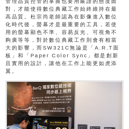
管理品質控管的掌握也要用嚴謹的態度面
對，才能使得數位典藏工作始終維持在最
高品質。杜宗尚老師認為在影像進入數位
化時代後，螢幕才是最重要的工具，若使
用的螢幕顯色不準、容易反光、可視角不
夠廣等等，對於數位典藏工作則會有相當
大的影響，而SW321C無論是「A.R.T面
板」和「Paper Color Sync」都是創新
且實用的設計，讓他在工作上能更如虎添
翼。