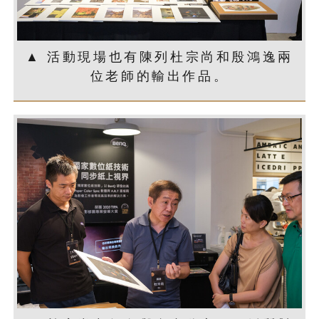
▲ 活動現場也有陳列杜宗尚和殷鴻逸兩
位老師的輸出作品。