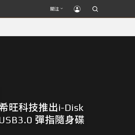
關注
c 希旺科技推出i-Disk
 USB3.0 彈指隨身碟