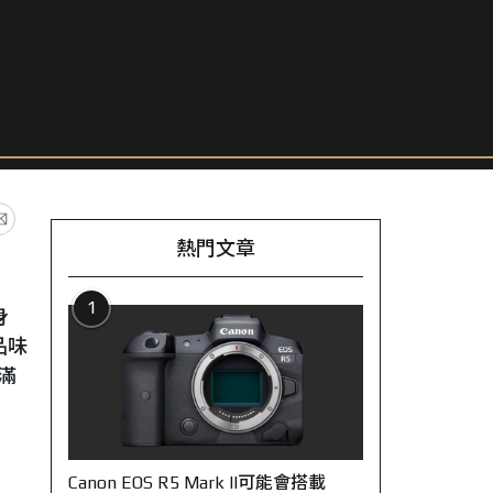
熱門文章
1
身
品味
滿
Canon EOS R5 Mark II可能會搭載