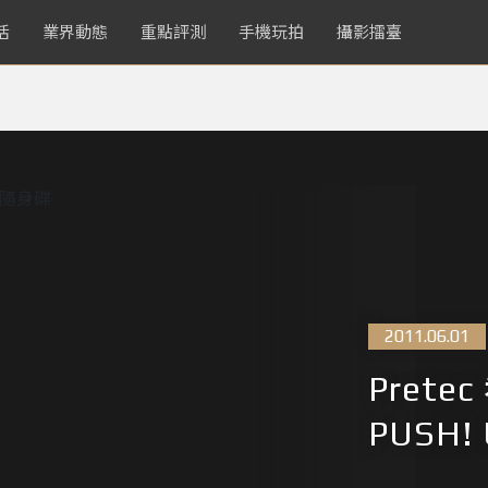
活
業界動態
重點評測
手機玩拍
攝影擂臺
2011.06.01
Prete
PUSH!