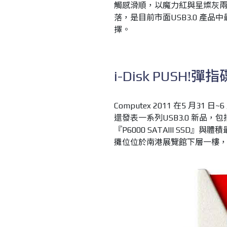
觸感滑順，以魔力紅與星燦灰兩
落，是目前市面USB3.0 產品
擇。
i-Disk PUSH!彈
Computex 2011 在5 月31 日
還發表一系列USB3.0 新品，包
『P6000 SATAIII SSD』與
攤位位於南港展覽館下層一樓，