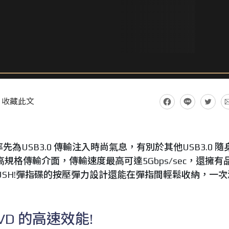
收藏此文
率先為USB3.0 傳輸注入時尚氣息，有別於其他USB3.0 隨
搭載高規格傳輸介面，傳輸速度最高可達5Gbps/sec，還擁有
 PUSH!彈指碟的按壓彈力設計還能在彈指間輕鬆收納，一次
D 的高速效能!