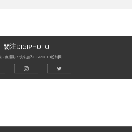
關注DIGIPHOTO
、瘋攝影，快來加入DIGIPHOTO粉絲團