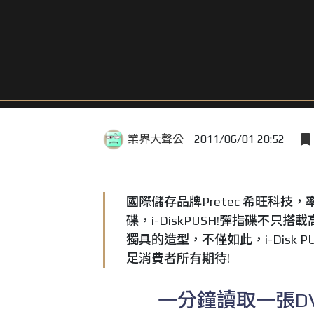
業界大聲公
2011/06/01 20:52
國際儲存品牌Pretec 希旺科技，
碟，i-DiskPUSH!彈指碟不只
獨具的造型，不僅如此，i-Disk
足消費者所有期待!
一分鐘讀取一張DV