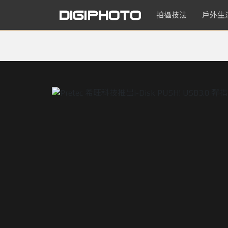
拍攝技法
戶外生