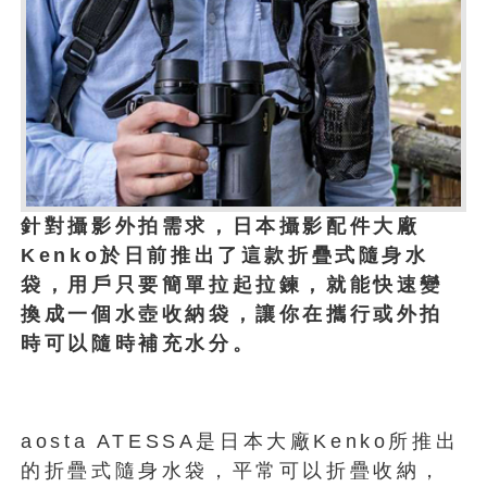
針對攝影外拍需求，日本攝影配件大廠
Kenko於日前推出了這款折疊式隨身水
袋，用戶只要簡單拉起拉鍊，就能快速變
換成一個水壺收納袋，讓你在攜行或外拍
時可以隨時補充水分。
aosta ATESSA是日本大廠Kenko所推出
的折疊式隨身水袋，平常可以折疊收納，