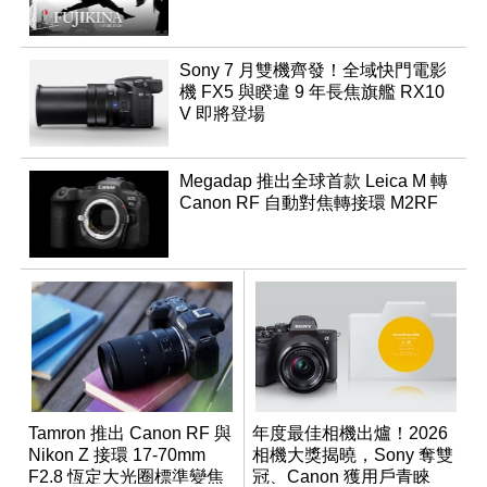
Sony 7 月雙機齊發！全域快門電影
機 FX5 與睽違 9 年長焦旗艦 RX10
V 即將登場
Megadap 推出全球首款 Leica M 轉
Canon RF 自動對焦轉接環 M2RF
Tamron 推出 Canon RF 與
年度最佳相機出爐！2026
Nikon Z 接環 17-70mm
相機大獎揭曉，Sony 奪雙
F2.8 恆定大光圈標準變焦
冠、Canon 獲用戶青睞