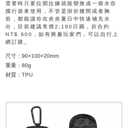
需要時只要拉開拉鍊就能變換成一個水壺
攜行袋來使用，不管是掛於腰間或者胸
前，都能讓你在炎炎夏日中快速補充水
分，目前建議售價2,180日圓，折合約
NT$ 600，如有興趣玩家們，可以自行上
網訂購。
尺寸：90×100×20mm
重量：80g
材質：TPU